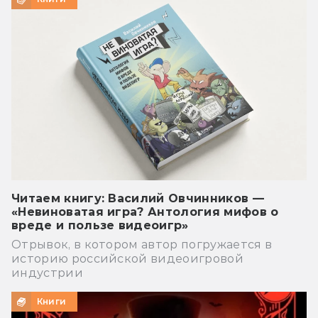
Читаем книгу: Василий Овчинников —
«Невиноватая игра? Антология мифов о
вреде и пользе видеоигр»
Отрывок, в котором автор погружается в
историю российской видеоигровой
индустрии
Книги