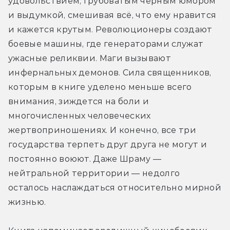
удовольствием, грубоватым черным юмором 
и выдумкой, смешивая всё, что ему нравится 
и кажется крутым. Революционеры создают 
боевые машины, где генераторами служат 
ужасные реликвии. Маги вызывают 
инфернальных демонов. Сила священников, 
которым в книге уделено меньше всего 
внимания, зиждется на боли и 
многочисленных человеческих 
жертвоприношениях. И конечно, все три 
государства терпеть друг друга не могут и 
постоянно воюют. Даже Шраму — 
нейтральной территории — недолго 
осталось наслаждаться относительно мирной 
жизнью.