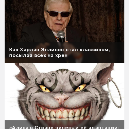
Как Харлан Эллисон стал классиком,
посылая всех на хрен
«Алиса в Стране чудес» и её адаптации: