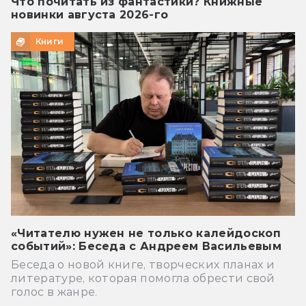
Что почитать из фантастики? Книжные
новинки августа 2026-го
Книги
«Читателю нужен не только калейдоскоп
событий»: Беседа с Андреем Васильевым
Беседа о новой книге, творческих планах и
литературе, которая помогла обрести свой
голос в жанре.