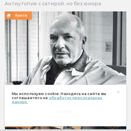
Антиутопия с сатирой, но без юмора
Книги
Мы используем cookie. Находясь на сайте вы
Что предсказал Роберт Хайнлайн
соглашаетесь на
обработку персональных
данных.
Мобильный телефон, робот-пылесос и Илон
Маск
Принять
Книги