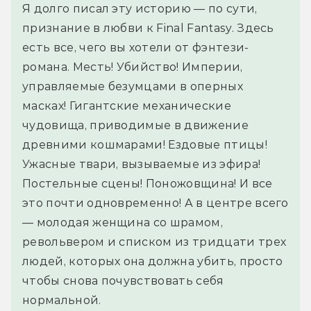
Я долго писал эту историю — по сути, 
признание в любви к Final Fantasy. Здесь 
есть все, чего вы хотели от фэнтези-
романа. Месть! Убийство! Империи, 
управляемые безумцами в оперных 
масках! Гигантские механические 
чудовища, приводимые в движение 
древними кошмарами! Ездовые птицы! 
Ужасные твари, вызываемые из эфира! 
Постельные сцены! Поножовщина! И все 
это почти одновременно! А в центре всего 
— молодая женщина со шрамом, 
револьвером и списком из тридцати трех 
людей, которых она должна убить, просто 
чтобы снова почувствовать себя 
нормальной.