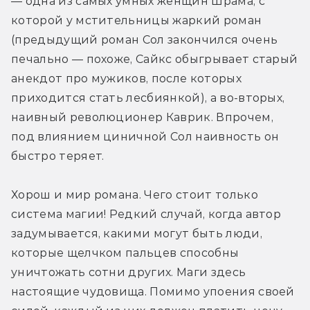
— одна из самых умных женщин Шрама, с 
которой у мстительницы жаркий роман 
(предыдущий роман Сол закончился очень 
печально — похоже, Сайкс обыгрывает старый 
анекдот про мужиков, после которых 
приходится стать лесбиянкой), а во-вторых, 
наивный революционер Каврик. Впрочем, 
под влиянием циничной Сол наивность он 
быстро теряет.
Хорош и мир романа. Чего стоит только 
система магии! Редкий случай, когда автор 
задумывается, какими могут быть люди, 
которые щелчком пальцев способны 
уничтожать сотни других. Маги здесь 
настоящие чудовища. Помимо упоения своей 