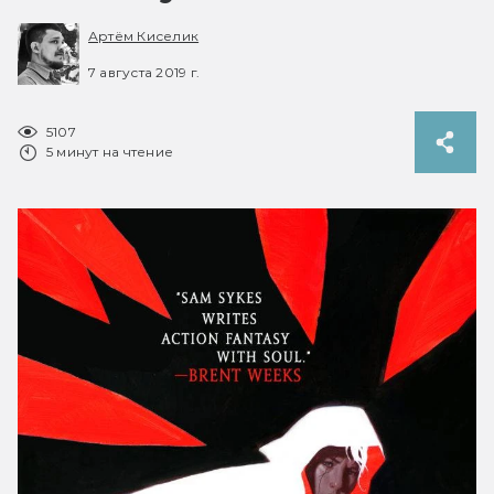
Артём Киселик
7 августа 2019 г.
5107
5 минут на чтение