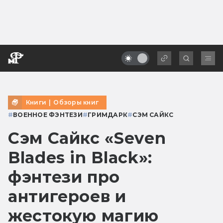
Книги
|
Обзоры книг
#
ВОЕННОЕ ФЭНТЕЗИ
#
ГРИМДАРК
#
СЭМ САЙКС
Сэм Сайкс «Seven
Blades in Black»:
фэнтези про
антигероев и
жестокую магию