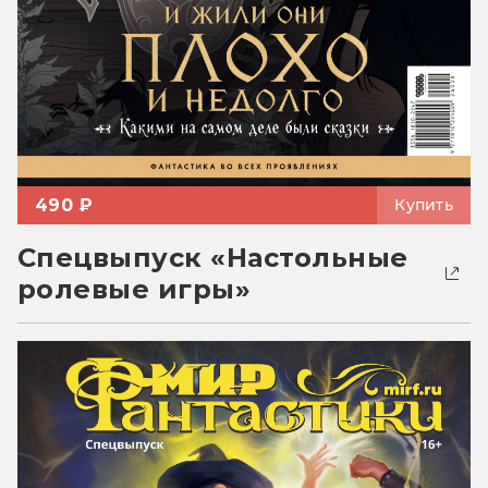
490 ₽
Купить
Спецвыпуск «Настольные
ролевые игры»