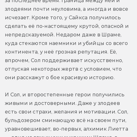
за последнее время. Граница между ней и 
злодеями почти неуловима, а иногда и вовсе 
исчезает. Кроме того, у Сайкса получилось 
сделать её по-настоящему крутой, опасной и 
непредсказуемой. Недаром даже в Шраме, 
куда стекаются наемники и убийцы со всего 
континента, у неё грозная репутация. Её, 
впрочем, Сол поддерживает искусственно, 
отпуская некоторых жертв с условием, что 
они расскажут о бое красивую историю.
И Сол, и второстепенные герои получились 
живыми и достоверными. Даже у злодеев 
есть свои страхи, желания и мотивации. Сол, 
бульдозером сминающую всё на своем пути, 
уравновешивает, во-первых, алхимик Лиетта 