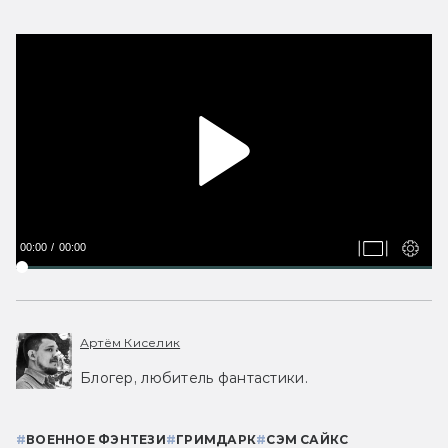
00:00
00:00
Артём Киселик
Блогер, любитель фантастики.
#
ВОЕННОЕ ФЭНТЕЗИ
#
ГРИМДАРК
#
СЭМ САЙКС