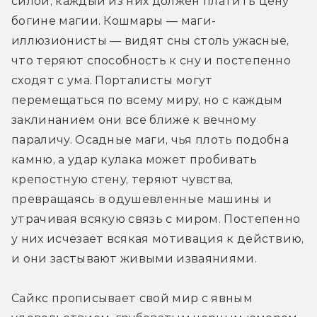
силой, каждый из них должен платить цену 
богине магии. Кошмары — маги-
иллюзионисты — видят сны столь ужасные, 
что теряют способность к сну и постепенно 
сходят с ума. Порталисты могут 
перемещаться по всему миру, но с каждым 
заклинанием они все ближе к вечному 
параличу. Осадные маги, чья плоть подобна 
камню, а удар кулака может пробивать 
крепостную стену, теряют чувства, 
превращаясь в одушевленные машины и 
утрачивая всякую связь с миром. Постепенно 
у них исчезает всякая мотивация к действию, 
и они застывают живыми изваяниями.
Сайкс прописывает свой мир с явным 