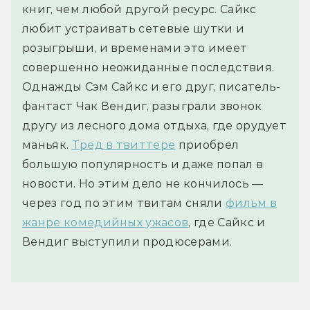
книг, чем любой другой ресурс. Сайкс
любит устраивать сетевые шутки и
розыгрыши, и временами это имеет
совершенно неожиданные последствия.
Однажды Сэм Сайкс и его друг, писатель-
фантаст Чак Вендиг, разыграли звонок
другу из лесного дома отдыха, где орудует
маньяк.
Тред в твиттере
приобрел
большую популярность и даже попал в
новости. Но этим дело не кончилось —
через год по этим твитам сняли
фильм в
жанре комедийных ужасов
, где Сайкс и
Вендиг выступили продюсерами.