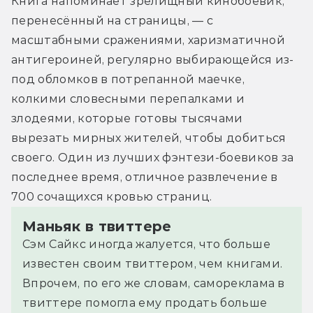
Книга напоминает зрелищный кинобоевик, 
перенесённый на страницы, — с 
масштабными сражениями, харизматичной 
антигероиней, регулярно выбирающейся из-
под обломков в потрепанной маечке, 
колкими словесными перепалками и 
злодеями, которые готовы тысячами 
вырезать мирных жителей, чтобы добиться 
своего. Один из лучших фэнтези-боевиков за 
последнее время, отличное развлечение в 
700 сочащихся кровью страниц.
Маньяк в твиттере
Сэм Сайкс иногда жалуется, что больше
известен своим твиттером, чем книгами.
Впрочем, по его же словам, самореклама в
твиттере помогла ему продать больше