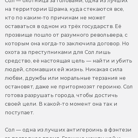
Сол — охотница за головами, одна из лучших 
на территории Шрама, куда стекаются все, 
кто по каким-то причинам не может 
оставаться в одном из трёх государств. Её 
прозвище пошло от разумного револьвера, с 
которым она когда-то заключила договор. Но 
охота за преступниками для Сол лишь 
средство, её настоящая цель — найти и убить 
людей, сломавших ей жизнь. Никакая сила 
любви, дружбы или моральные терзания не 
остановят, даже не притормозят героиню. Сол 
готова разрушать города, чтобы достичь 
своей цели. В какой-то момент она так и 
поступает.
Сол — одна из лучших антигероинь в фэнтези 