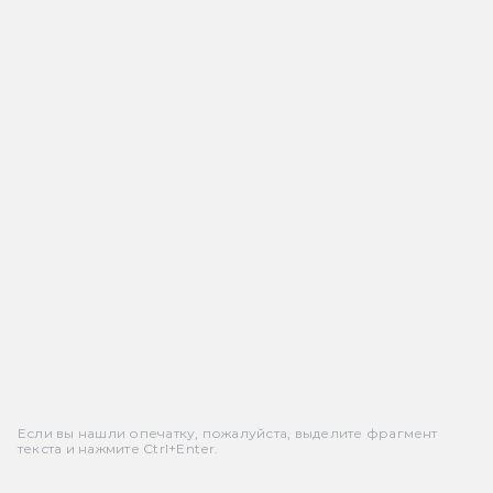
Если вы нашли опечатку, пожалуйста, выделите фрагмент
текста и нажмите Ctrl+Enter.