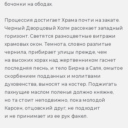
бочонки на ободах.
Процессия достигает Храма почти на закате. 
Черный Дворцовый Холм рассекает западный 
горизонт. Светятся разноцветные витражи 
храмовых окон. Темнота, словно разлитые 
чернила, прибирает улицы прежде, чем 
на высоких хорах над жертвенником гаснет 
последняя песнь, и тело Бирна а Саля, омытое 
скорбением подданных и молитвами 
духовенства, выносят на костер. Поджигать 
пахнущие маслом поленья должно княжне, 
но та стоит неподвижно, пока молодой 
Карсен, отцовский друг, не подходит 
и не принимает из ее рук факел.