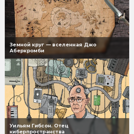
Земной круг — вселенная Джо
Аберкромби
Уильям Гибсон. Отец
киберпространства