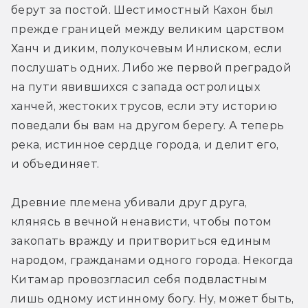
берут за постой. Шестимостный Кахон был 
прежде границей между великим царством 
Ханч и диким, полукочевым Инлиском, если 
послушать одних. Либо же первой преградой 
на пути явившихся с запада остролицых 
ханчей, жестоких трусов, если эту историю 
поведали бы вам на другом берегу. А теперь 
река, истинное сердце города, и делит его, 
и объединяет.
Древние племена убивали друг друга, 
клянясь в вечной ненависти, чтобы потом 
закопать вражду и притвориться единым 
народом, гражданами одного города. Некогда 
Китамар провозгласил себя подвластным 
лишь одному истинному богу. Ну, может быть, 