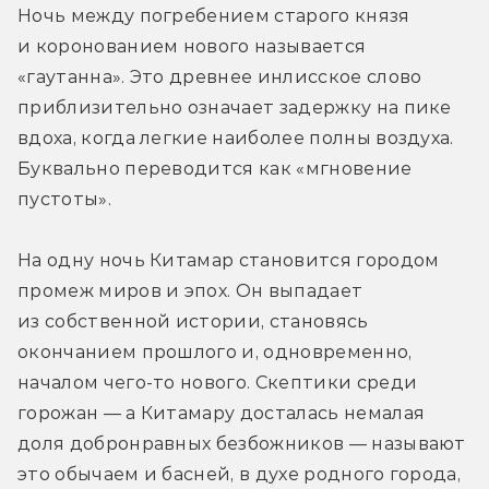
Ночь между погребением старого князя 
и коронованием нового называется 
«гаутанна». Это древнее инлисское слово 
приблизительно означает задержку на пике 
вдоха, когда легкие наиболее полны воздуха. 
Буквально переводится как «мгновение 
пустоты».
На одну ночь Китамар становится городом 
промеж миров и эпох. Он выпадает 
из собственной истории, становясь 
окончанием прошлого и, одновременно, 
началом чего-то нового. Скептики среди 
горожан — а Китамару досталась немалая 
доля добронравных безбожников — называют 
это обычаем и басней, в духе родного города, 