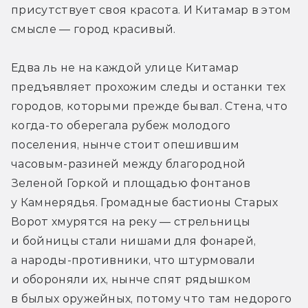
присутствует своя красота. И Китамар в этом 
смысле — город красивый.
Едва ль не на каждой улице Китамар 
предъявляет прохожим следы и останки тех 
городов, которыми прежде бывал. Стена, что 
когда-то оберегала рубеж молодого 
поселения, нынче стоит опешившим 
часовым-разиней между благородной 
Зеленой Горкой и площадью фонтанов 
у Камнерядья. Громадные бастионы Старых 
Ворот хмурятся на реку — стрельницы 
и бойницы стали нишами для фонарей, 
а народы-противники, что штурмовали 
и обороняли их, нынче спят рядышком 
в былых оружейных, потому что там недорого 