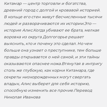
Китамар ― центр торговли и богатства, 
древний город с долгой и кровавой историей. 
В кольце его стен живут бесчисленные тысячи 
людей и разворачиваются их истории.
Это — 
история Алис.
Когда убивают ее брата, мелкая 
воровка из округа Долгогорье решает 
выяснить, кто и почему это сделал. Но чем 
больше она узнает о преступнике, тем больше 
правды открывается о ней самой, и эти тайны 
оказываются опаснее ножа.
Втянутая в интригу 
столь же глубокую, как корни Китамара, где 
секреты низкорожденных могут свергать 
владык, Алис выберет для себя историю, 
способную изменить все прочие.
Перевод 
Николая Иванова