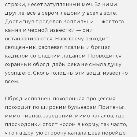
стражи, несет затупленный меч. За ними 
другие, все в сером, ладони у всех в золе. 
Достигнув пределов Коптильни — желтого 
камня и черной известки — они 
останавливаются. Навстречу выходит 
священник, распевая псалмы и бряцая 
кадилом со сладким ладаном. Проводится 
охранный обряд, дабы река не смыла душу 
усопшего. Сколь голодны эти воды, известно 
всем.
Обряд исполнен, похоронная процессия 
проходит по широким бульварам Притечья, 
мимо пивных заведений, мимо каналов, где 
плоскодонки стоят носом в корму, так часто, 
что на другую сторону канала дева перейдет, 