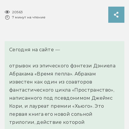
20563
7 минут на чтение
Сегодня на сайте
—
отрывок из эпического фэнтези Дэниела
Абрахама «Время пепла». Абрахам
известен как один из соавторов
фантастического цикла «Пространство»,
написанного под псевдонимом Джеймс
Кори, и лауреат премии «Хьюго». Это
первая книга его новой сольной
трилогии, действие которой