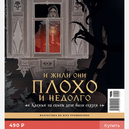
490 ₽
Купить