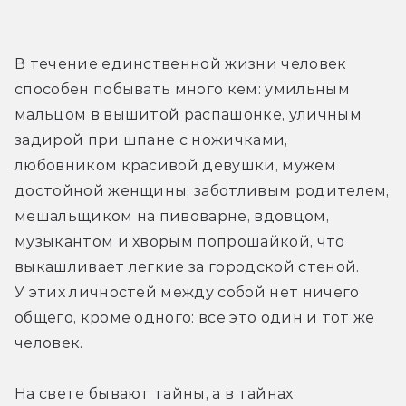
В течение единственной жизни человек 
способен побывать много кем: умильным 
мальцом в вышитой распашонке, уличным 
задирой при шпане с ножичками, 
любовником красивой девушки, мужем 
достойной женщины, заботливым родителем, 
мешальщиком на пивоварне, вдовцом, 
музыкантом и хворым попрошайкой, что 
выкашливает легкие за городской стеной. 
У этих личностей между собой нет ничего 
общего, кроме одного: все это один и тот же 
человек.
На свете бывают тайны, а в тайнах 