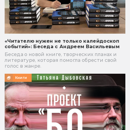
«Читателю нужен не только калейдоскоп
событий»: Беседа с Андреем Васильевым
Беседа о новой книге, творческих планах и
литературе, которая помогла обрести свой
голос в жанре.
Книги