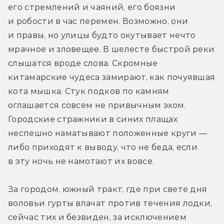
его стремлений и чаяний, его боязни 
и робости в час перемен. Возможно, они 
и правы, но улицы будто окутывает нечто 
мрачное и зловещее. В шелесте быстрой реки 
слышатся вроде слова. Скромные 
китамарские чудеса замирают, как почуявшая 
кота мышка. Стук подков по камням 
оглашается совсем не привычным эхом. 
Городские стражники в синих плащах 
неспешно наматывают положенные круги — 
либо приходят к выводу, что не беда, если 
в эту ночь не намотают их вовсе.
За городом, южный тракт, где при свете дня 
воловьи гурты влачат против течения лодки, 
сейчас тих и безвиден, за исключением 