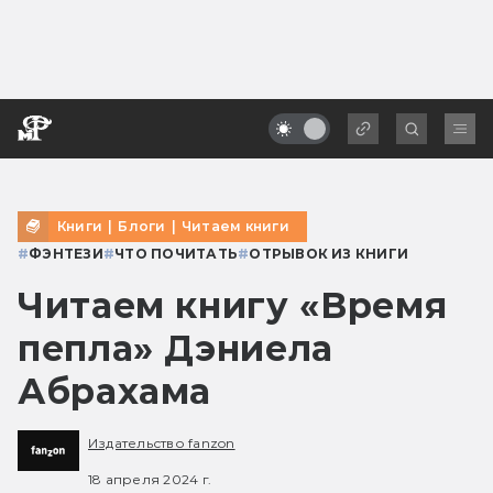
Книги
|
Блоги
|
Читаем книги
#
ФЭНТЕЗИ
#
ЧТО ПОЧИТАТЬ
#
ОТРЫВОК ИЗ КНИГИ
Читаем книгу «Время
пепла» Дэниела
Абрахама
Издательство fanzon
18 апреля 2024 г.