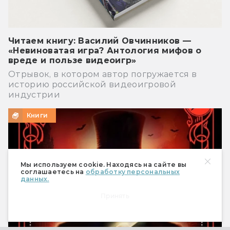
Читаем книгу: Василий Овчинников —
«Невиноватая игра? Антология мифов о
вреде и пользе видеоигр»
Отрывок, в котором автор погружается в
историю российской видеоигровой
индустрии
Книги
Мы используем cookie. Находясь на сайте вы
соглашаетесь на
обработку персональных
данных.
Принять