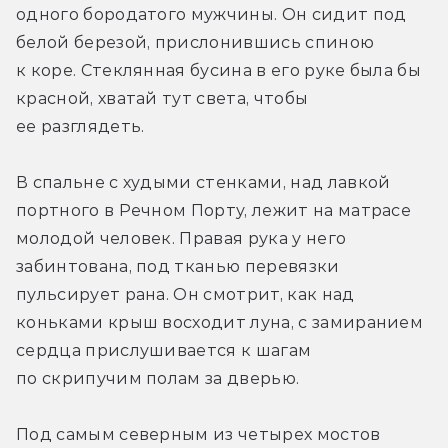
одного бородатого мужчины. Он сидит под 
белой березой, прислонившись спиною 
к коре. Стеклянная бусина в его руке была бы 
красной, хватай тут света, чтобы 
ее разглядеть.
В спальне с худыми стенками, над лавкой 
портного в Речном Порту, лежит на матрасе 
молодой человек. Правая рука у него 
забинтована, под тканью перевязки 
пульсирует рана. Он смотрит, как над 
коньками крыш восходит луна, с замиранием 
сердца прислушивается к шагам 
по скрипучим полам за дверью.
Под самым северным из четырех мостов 