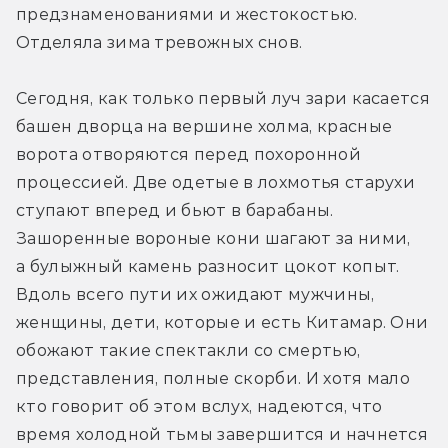
предзнаменованиями и жестокостью. 
Отделяла зима тревожных снов.
Сегодня, как только первый луч зари касается 
башен дворца на вершине холма, красные 
ворота отворяются перед похоронной 
процессией. Две одетые в лохмотья старухи 
ступают вперед и бьют в барабаны. 
Зашоренные вороные кони шагают за ними, 
а булыжный камень разносит цокот копыт. 
Вдоль всего пути их ожидают мужчины, 
женщины, дети, которые и есть Китамар. Они 
обожают такие спектакли со смертью, 
представления, полные скорби. И хотя мало 
кто говорит об этом вслух, надеются, что 
время холодной тьмы завершится и начнется 