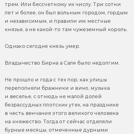
трем. Или бессчетному их числу. Три сотни 
лет и более, он был вольным городом, гордым 
и независимым, и правили им местные 
князья, а не какой-то там чужеземный король.
Однако сегодня князь умер.
Владычество Бирна а Саля было недолгим.
Не прошло и года с тех пор, как улицы 
переполняли бражники и вино, музыка 
и веселье, с отнюдь не малой долей 
безрассудных плотских утех, на празднике 
в честь венчания этого великого человека 
на княжество. Тогда от сейчас отделяли 
бурные месяцы, отмеченные дурными 