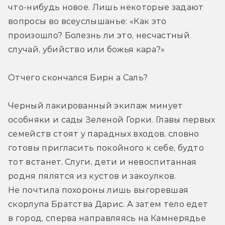
что-нибудь новое. Лишь некоторые задают 
вопросы во всеуслышанье: «Как это 
произошло? Болезнь ли это, несчастный 
случай, убийство или божья кара?»
Отчего скончался Бирн а Саль?
Черный лакированный экипаж минует 
особняки и сады Зеленой Горки. Главы первых 
семейств стоят у парадных входов, словно 
готовы пригласить покойного к себе, будто 
тот встанет. Слуги, дети и невоспитанная 
родня пялятся из кустов и закоулков. 
Не почтила похороны лишь выгоревшая 
скорлупа Братства Дарис. А затем тело едет 
в город, сперва направляясь на Камнерядье 