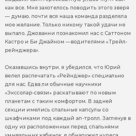
как все. Мне захотелось поводить этого зверя 
— думаю, почти вся наша команда разделяла 
мое желание. Только никому такой удачи не 
выпало. Джованни познакомил нас с Саттоном 
Кастро и Би Джайном —водителями «Трейл-
рейнджера».
Оказавшись внутри, я убедился, что Юрий 
велел распечатать «Рейнджер» специально 
для нас. Едва ли обычные научники 
«Экссолар-связи» раскатывают по новым 
планетам с таким комфортом. В задней 
секции имелись спальные капсулы со 
шкафчиками под каждый ап-тролл. Заглянув в 
одну из расположенных перед спальнями 
умывальных кабинок, я обнаружил чудеса 