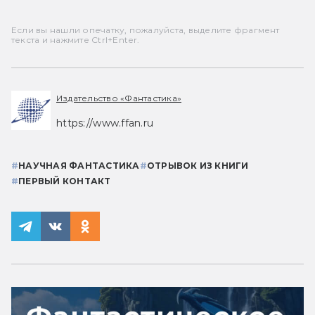
Если вы нашли опечатку, пожалуйста, выделите фрагмент
текста и нажмите Ctrl+Enter.
Издательство «Фантастика»
https://www.ffan.ru
#
НАУЧНАЯ ФАНТАСТИКА
#
ОТРЫВОК ИЗ КНИГИ
#
ПЕРВЫЙ КОНТАКТ