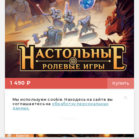
1 490 ₽
Купить
Мы используем cookie. Находясь на сайте вы
соглашаетесь на
обработку персональных
Статьи
данных.
Принять
Книги