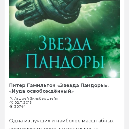
Питер Гамильтон «Звезда Пандоры».
«Иуда освобождённый»
Андрей Зильберштейн
02.11.2016
30744
Одна из лучших и наиболее масштабных 
космических опер, выходивших на 