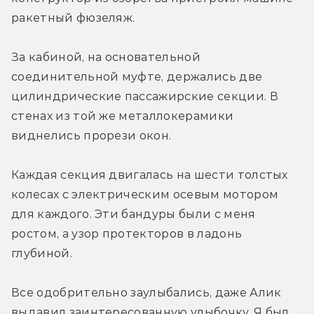
ракетный фюзеляж.
За кабиной, на основательной 
соединительной муфте, держались две 
цилиндрические пассажирские секции. В 
стенах из той же металлокерамики 
виднелись прорези окон.
Каждая секция двигалась на шести толстых 
колесах с электрическим осевым мотором 
для каждого. Эти бандуры были с меня 
ростом, а узор протекторов в ладонь 
глубиной.
Все одобрительно заулыбались, даже Алик 
выдавил заинтересованную улыбочку. Я был 