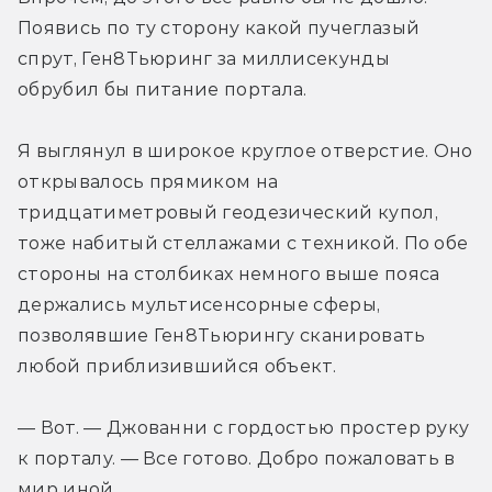
Появись по ту сторону какой пучеглазый 
спрут, Ген8Тьюринг за миллисекунды 
обрубил бы питание портала.
Я выглянул в широкое круглое отверстие. Оно 
открывалось прямиком на 
тридцатиметровый геодезический купол, 
тоже набитый стеллажами с техникой. По обе 
стороны на столбиках немного выше пояса 
держались мультисенсорные сферы, 
позволявшие Ген8Тьюрингу сканировать 
любой приблизившийся объект.
— Вот. — Джованни с гордостью простер руку 
к порталу. — Все готово. Добро пожаловать в 
мир иной.