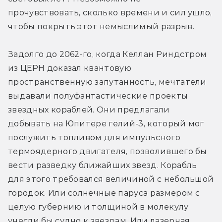
прочувствовать, сколько времени и сил ушло, 
чтобы покрыть этот немыслимый разрыв.
Задолго до 2062-го, когда Келлан Риндстром 
из ЦЕРН доказал квантовую 
пространственную запутанность, мечтатели 
выдавали полуфантастические проекты 
звездных кораблей. Они предлагали 
добывать на Юпитере гелий-3, который мог 
послужить топливом для импульсного 
термоядерного двигателя, позволившего бы 
вести разведку ближайших звезд. Корабль 
для этого требовался величиной с небольшой 
городок. Или солнечные паруса размером с 
целую губернию и толщиной в молекулу 
унесли бы судно к звездам. Или лазерная 