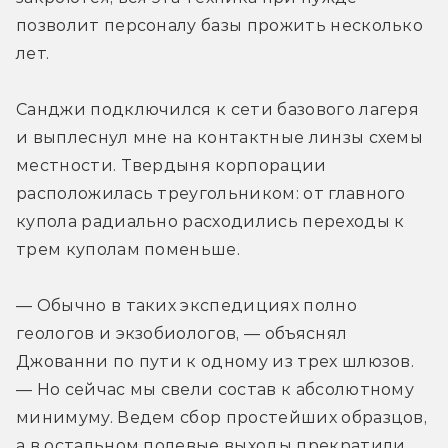
позволит персоналу базы прожить несколько 
лет.
Санджи подключился к сети базового лагеря 
и выплеснул мне на контактные линзы схемы 
местности. Твердыня корпорации 
расположилась треугольником: от главного 
купола радиально расходились переходы к 
трем куполам поменьше.
— Обычно в таких экспедициях полно 
геологов и экзобиологов, — объяснял 
Джованни по пути к одному из трех шлюзов. 
— Но сейчас мы свели состав к абсолютному 
минимуму. Ведем сбор простейших образцов, 
а в остальном полевые выходы прекратили. 