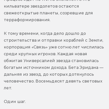
кильватере звездолетов остаются 
свежеоткрытые планеты, созревшие для 
терраформирования.
К тому времени, когда дело дошло до 
строительства и отправки кораблей с Земли, 
корпорация «Связь» уже сотню лет числилась 
среди крупных игроков. Каждая новая 
обжитая Универсалией звезда становилась 
богатым источником дохода. Бета Эридана — 
дальняя из звезд, до которых дотянулось 
человечество. Восемьдесят девять световых 
лет.
Один шаг.