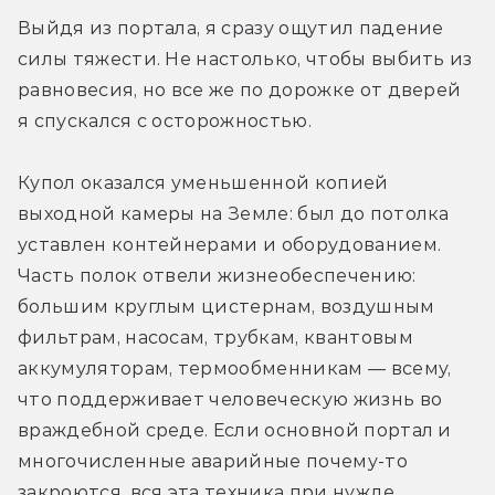
Выйдя из портала, я сразу ощутил падение 
силы тяжести. Не настолько, чтобы выбить из 
равновесия, но все же по дорожке от дверей 
я спускался с осторожностью.
Купол оказался уменьшенной копией 
выходной камеры на Земле: был до потолка 
уставлен контейнерами и оборудованием. 
Часть полок отвели жизнеобеспечению: 
большим круглым цистернам, воздушным 
фильтрам, насосам, трубкам, квантовым 
аккумуляторам, термообменникам — всему, 
что поддерживает человеческую жизнь во 
враждебной среде. Если основной портал и 
многочисленные аварийные почему-то 
закроются, вся эта техника при нужде 