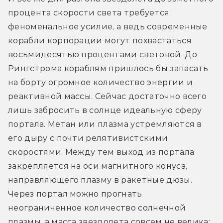
процента скорости света требуется 
феноменальное усилие, а ведь современные 
корабли корпорации могут похвастаться 
восьмидесятью процентами световой. До 
Рингстрома кораблям пришлось бы запасать 
на борту огромное количество энергии и 
реактивной массы. Сейчас достаточно всего 
лишь забросить в солнце идеальную сферу 
портала. Метан или плазма устремляются в 
его дыру с почти релятивистскими 
скоростями. Между тем выход из портала 
закрепляется на оси магнитного конуса, 
направляющего плазму в ракетные дюзы. 
Через портал можно прогнать 
неограниченное количество солнечной 
плазмы, а масса звездолета совсем не велика: 