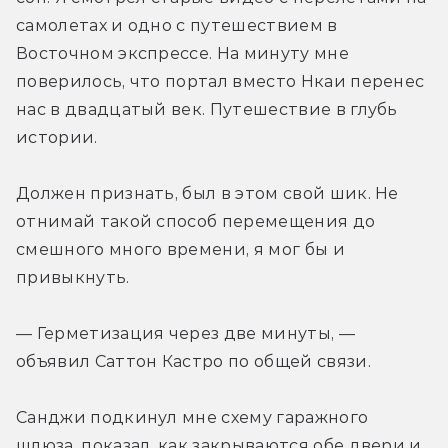
самолетах и одно с путешествием в 
Восточном экспрессе. На минуту мне 
поверилось, что портал вместо Нкаи перенес 
нас в двадцатый век. Путешествие в глубь 
истории.
Должен признать, был в этом свой шик. Не 
отнимай такой способ перемещения до 
смешного много времени, я мог бы и 
привыкнуть.
— Герметизация через две минуты, — 
объявил Саттон Кастро по общей связи.
Санджи подкинул мне схему гаражного 
шлюза, показал, как закрываются обе двери и 