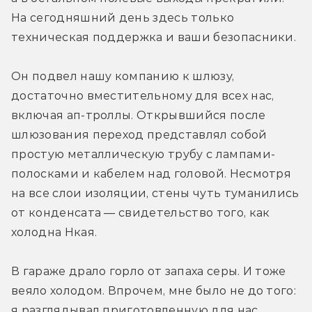
На сегодняшний день здесь только 
техническая поддержка и ваши безопасники.
Он подвел нашу компанию к шлюзу, 
достаточно вместительному для всех нас, 
включая ап-троллы. Открывшийся после 
шлюзования переход представлял собой 
простую металлическую трубу с лампами-
полосками и кабелем над головой. Несмотря 
на все слои изоляции, стены чуть туманились 
от конденсата — свидетельство того, как 
холодна Нкая.
В гараже драло горло от запаха серы. И тоже 
веяло холодом. Впрочем, мне было не до того: 
я разглядывал приготовленную для нас 