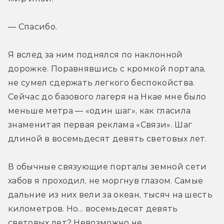
— Спасибо.
Я вслед за ним поднялся по наклонной 
дорожке. Поравнявшись с кромкой портала, 
не сумел сдержать легкого беспокойства. 
Сейчас до базового лагеря на Нкае мне было 
меньше метра — «один шаг», как гласила 
знаменитая первая реклама «Связи». Шаг 
длиной в восемьдесят девять световых лет.
В обычные связующие порталы земной сети 
хабов я проходил, не моргнув глазом. Самые 
дальние из них вели за океан, тысяч на шесть 
километров. Но... восемьдесят девять 
световых лет? Невозможно не 