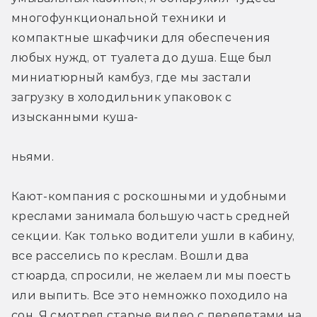
многофункциональной техники и 
компактные шкафчики для обеспечения 
любых нужд, от туалета до душа. Еще был 
миниатюрный камбуз, где мы застали 
загрузку в холодильник упаковок с 
изысканными куша-
ньями.
Кают-компания с роскошными и удобными 
креслами занимала большую часть средней 
секции. Как только водители ушли в кабину, 
все расселись по креслам. Вошли два 
стюарда, спросили, не желаем ли мы поесть 
или выпить. Все это немножко походило на 
сон. Я смотрел старые видео с перелетами на 