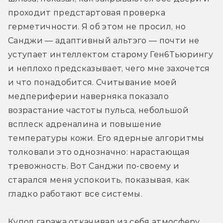
проходит предстартовая проверка 
герметичности. Я об этом не просил, но 
Санджи — адаптивный альтэго — почти не 
уступает интеллектом старому Ген6Тьюрингу 
и неплохо предсказывает, чего мне захочется 
и что понадобится. Считывание моей 
медпериферии наверняка показало 
возрастание частоты пульса, небольшой 
всплеск адреналина и повышение 
температуры кожи. Его ядерные алгоритмы 
толковали это однозначно: нарастающая 
тревожность. Вот Санджи по-своему и 
старался меня успокоить, показывая, как 
гладко работают все системы.
Купол гаража откачивал из себя атмосферу.