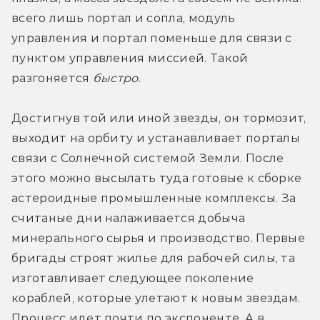
всего лишь портал и сопла, модуль 
управления и портал поменьше для связи с 
пунктом управления миссией. Такой 
разгоняется 
быстро
.
Достигнув той или иной звезды, он тормозит, 
выходит на орбиту и устанавливает порталы 
связи с Солнечной системой Земли. После 
этого можно высылать туда готовые к сборке 
астероидные промышленные комплексы. За 
считаные дни налаживается добыча 
минерального сырья и производство. Первые 
бригады строят жилье для рабочей силы, та 
изготавливает следующее поколение 
кораблей, которые улетают к новым звездам. 
Процесс идет почти по экспоненте. А в 