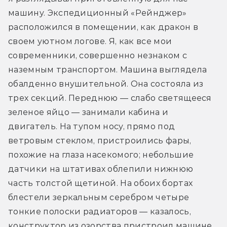
машину. Экспедиционный «Рейнджер» 
расположился в помещении, как дракон в 
своем уютном логове. Я, как все мои 
современники, совершенно незнаком с 
наземным транспортом. Машина выглядела 
обалденно внушительной. Она состояла из 
трех секций. Переднюю — слабо светящееся 
зеленое яйцо — занимали кабина и 
двигатель. На тупом носу, прямо под 
ветровым стеклом, пристроились фары, 
похожие на глаза насекомого; небольшие 
датчики на штативах облепили нижнюю 
часть толстой щетиной. На обоих бортах 
блестели зеркальным серебром четыре 
тонкие полоски радиаторов — казалось, 
конструктор из озорства пристроил машине 