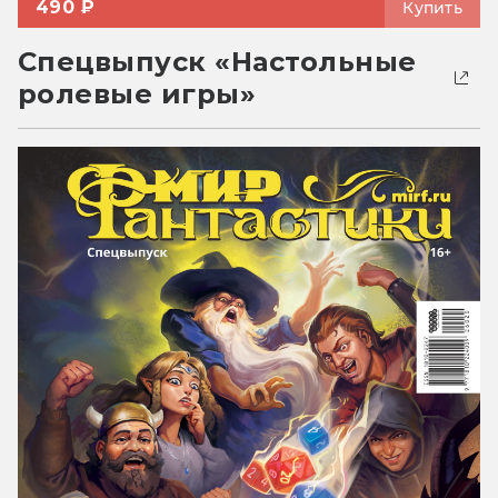
490 ₽
Купить
Спецвыпуск «Настольные
ролевые игры»