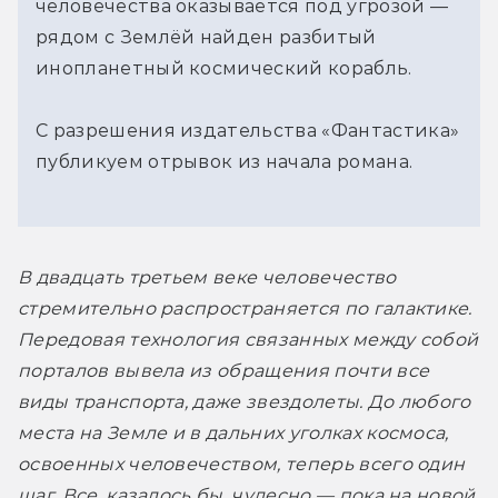
человечества оказывается под угрозой —
рядом с Землёй найден разбитый
инопланетный космический корабль.
С разрешения издательства «Фантастика»
публикуем отрывок из начала романа.
В двадцать третьем веке человечество 
стремительно распространяется по галактике. 
Передовая технология связанных между собой 
порталов вывела из обращения почти все 
виды транспорта, даже звездолеты. До любого 
места на Земле и в дальних уголках космоса, 
освоенных человечеством, теперь всего один 
шаг. Все, казалось бы, чудесно — пока на новой 