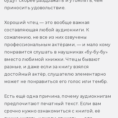
будут скорее раздражать и утомлять, чем 
приносить удовольствие.
Хороший чтец — это вообще важная 
составляющая любой аудиокниги. К 
сожалению, не все из них озвучены 
профессиональным актёрами, — и мало кому 
понравится слушать в наушниках «бу-бу-бу» 
вместо любимой книжки. Чтецы бывают 
разные, и даже если за книгу взялся 
достойный актёр, слушателю элементарно 
может не понравиться его голос или тембр.
Есть ещё одна причина, почему аудиокнигам 
предпочитают печатный текст. Если вам 
срочно нужно ознакомиться с книгой, её 