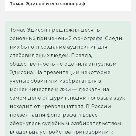
Томас Эдисон и его фонограф
Томас Эдисон предложил десять
основных применений фонографа. Среди
них было и создание аудиокниг для
слабовидящих людей. Правда,
общественность не оценила энтузиазм
Эдисона. На презентации некоторые
учёные обвинили изобретателя в
мошенничестве и лжи — дескать, на
самом деле он дурит людям головы, а звук
исходит от чревовещателя. В России
презентация фонографа и вовсе
обернулась судебным разбирательством:
владельца устройства приговорили к