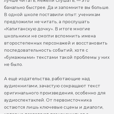
лучше читать, нежели слушать, — это 
банально быстрее. Да и запомните вы больше. 
В одной школе поставили опыт: ученикам 
предложили не читать, а прослушать 
«Капитанскую дочку». В итоге многие 
школьники не смогли вспомнить имена 
второстепенных персонажей и восстановить 
последовательность событий, хотя с 
«бумажными» текстами такой проблемы у них 
не было.
А ещё издательства, работающие над 
аудиокнигами, зачастую сокращают текст 
оригинального произведения, особенно для 
аудиоспектаклей. От первоисточника 
остаются лишь ключевые сцены и диалоги, 