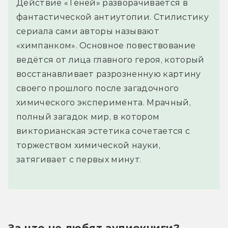
Действие «Теней» разворачивается в
фантастической антиутопии. Стилистику
сериала сами авторы называют
«химпанком». Основное повествование
ведётся от лица главного героя, который
восстанавливает разрозненную картину
своего прошлого после загадочного
химического эксперимента. Мрачный,
полный загадок мир, в котором
викторианская эстетика сочетается с
торжеством химической науки,
затягивает с первых минут.
За что не любят аудиокниги?