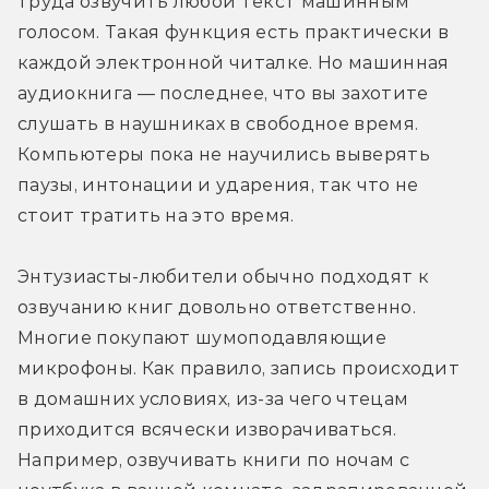
труда озвучить любой текст машинным 
голосом. Такая функция есть практически в 
каждой электронной читалке. Но машинная 
аудиокнига — последнее, что вы захотите 
слушать в наушниках в свободное время. 
Компьютеры пока не научились выверять 
паузы, интонации и ударения, так что не 
стоит тратить на это время.
Энтузиасты-любители обычно подходят к 
озвучанию книг довольно ответственно. 
Многие покупают шумоподавляющие 
микрофоны. Как правило, запись происходит 
в домашних условиях, из-за чего чтецам 
приходится всячески изворачиваться. 
Например, озвучивать книги по ночам с 