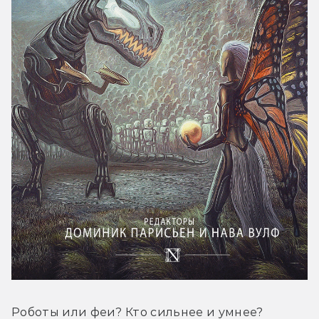
Роботы или феи? Кто сильнее и умнее? 