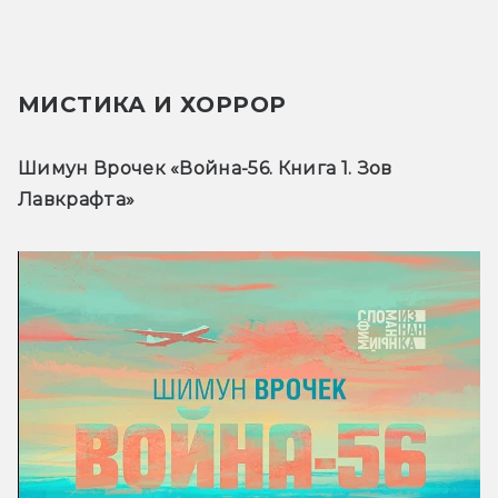
МИСТИКА И ХОРРОР
Шимун Врочек «Война-56. Книга 1. Зов 
Лавкрафта» 