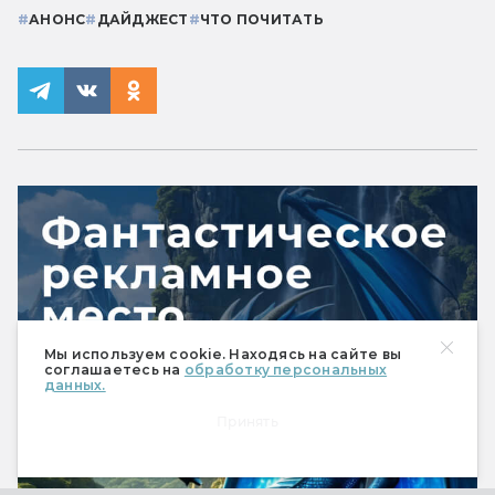
#
АНОНС
#
ДАЙДЖЕСТ
#
ЧТО ПОЧИТАТЬ
Мы используем cookie. Находясь на сайте вы
соглашаетесь на
обработку персональных
данных.
Принять