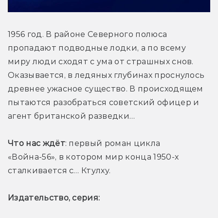
1956 год. В районе Северного полюса 
пропадают подводные лодки, а по всему 
миру люди сходят с ума от страшных снов. 
Оказывается, в ледяных глубинах проснулось 
древнее ужасное существо. В происходящем 
пытаются разобраться советский офицер и 
агент британской разведки… 
Что нас ждёт
: первый роман цикла 
«Война-56», в котором мир конца 1950-х 
сталкивается с… Ктулху. 
Издательство, серия: 