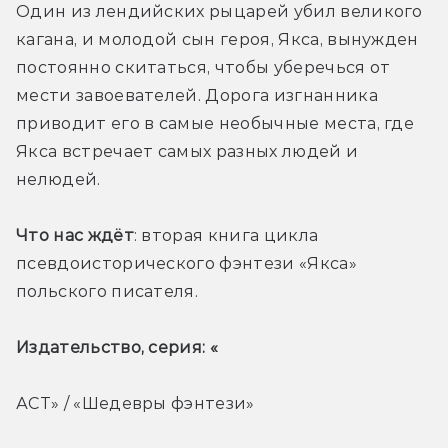
Один из лендийских рыцарей убил великого 
кагана, и молодой сын героя, Якса, вынужден 
постоянно скитаться, чтобы уберечься от 
мести завоевателей. Дорога изгнанника 
приводит его в самые необычные места, где 
Якса встречает самых разных людей и 
нелюдей. 
Что нас ждёт
: вторая книга цикла 
псевдоисторического фэнтези «Якса» 
польского писателя. 
Издательство, серия: «
АСТ» / «Шедевры фэнтези»