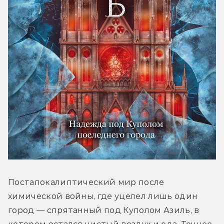
Постапокалиптический мир после 
химической войны, где уцелел лишь один 
город — спрятанный под Куполом Азиль, в 