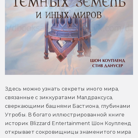
Здесь можно узнать секреты иного мира, 
связанные с зиккуратами Малдраксуса, 
сверкающими башнями Бастиона, глубинами 
Утробы. В богато иллюстрированной книге 
историк Blizzard Entertainment Шон Коупленд 
открывает сокровищницы знаменитого мира 