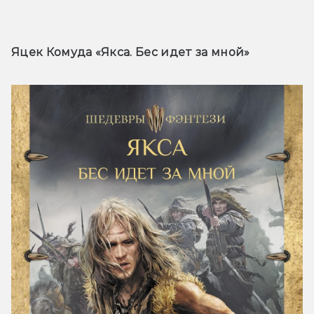
Яцек Комуда «Якса. Бес идет за мной» 