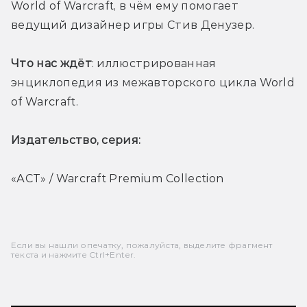
World of Warcraft, в чём ему помогает 
ведущий дизайнер игры Стив Денузер. 
Что нас ждёт
: иллюстрированная 
энциклопедия из межавторского цикла World 
of Warcraft. 
Издательство, серия: 
«АСТ» / Warcraft Premium Collection
Если вы нашли опечатку, пожалуйста, выделите фрагмент
текста и нажмите Ctrl+Enter.