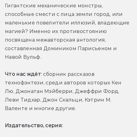
Гигантские механические монстры, 
способные смести с лица земли город, или 
маленькие повелители иллюзий, владеющие 
магией? Именно их противостоянию 
посвящена межавторская антология, 
составленная Домиником Парисьеном и 
Навой Вульф.
Что нас ждёт
: сборник рассказов 
технофэнтези, среди авторов которых Кен 
Лю, Джонатан Мэйберри, Джеффри Форд, 
Леви Тидхар, Джон Скальци, Кэтрин М. 
Валенте и многие другие. 
Издательство, серия: 