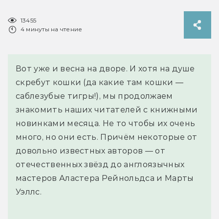
13455
4 минуты на чтение
Вот уже и весна на дворе. И хотя на душе
скребут кошки (да какие там кошки —
саблезубые тигры!), мы продолжаем
знакомить наших читателей с книжными
новинками месяца. Не то чтобы их очень
много, но они есть. Причём некоторые от
довольно известных авторов — от
отечественных звёзд до англоязычных
мастеров Аластера Рейнольдса и Марты
Уэллс.