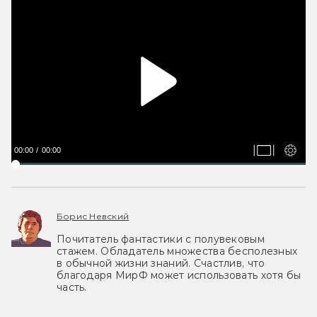
00:00
00:00
Борис Невский
Почитатель фантастики с полувековым
стажем. Обладатель множества бесполезных
в обычной жизни знаний. Счастлив, что
благодаря МирФ может использовать хотя бы
часть.