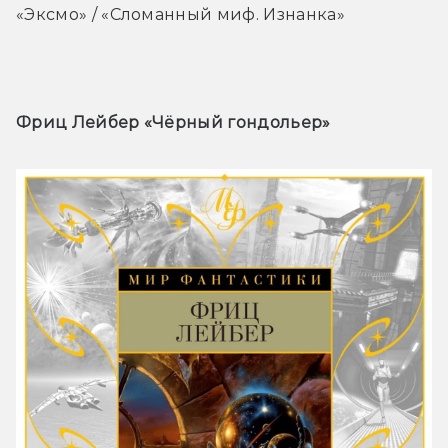
«Эксмо» / «Сломанный миф. Изнанка»
Фриц Лейбер «Чёрный гондольер» 