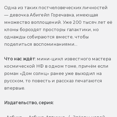
Одна из таких постчеловеческих личностей 
— девочка Абигейл Горечавка, имеющая 
множество воплощений. Уже 200 тысяч лет её 
клоны бороздят просторы галактики, но 
однажды собираются вместе, чтобы 
поделиться воспоминаниями…
Что нас ждёт
: мини-цикл известного мастера 
космической НФ в одном томе, причём если 
роман «Дом солнц» ранее уже выходил на 
русском, то повесть и рассказ печатаются 
впервые. 
Издательство, серия: 