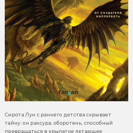
Сирота Лун с раннего детства скрывает 
тайну: он раксура, оборотень, способный 
превращаться в крылатое летающее 