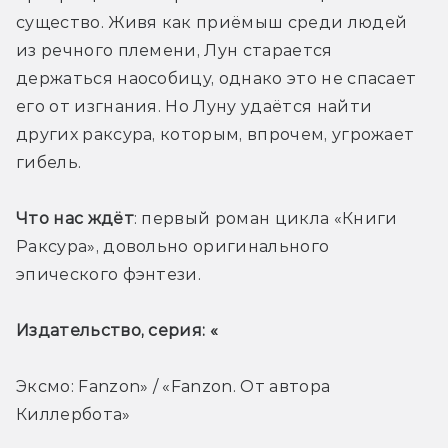
существо. Живя как приёмыш среди людей 
из речного племени, Лун старается 
держаться наособицу, однако это не спасает 
его от изгнания. Но Луну удаётся найти 
других раксура, которым, впрочем, угрожает 
гибель. 
Что нас ждёт
: первый роман цикла «Книги 
Раксура», довольно оригинального 
эпического фэнтези. 
Издательство, серия: «
Эксмо: Fanzon» / «Fanzon. От автора 
Киллербота»