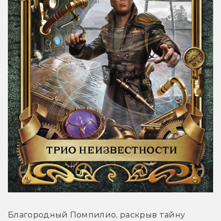
Благородный Помпилио, раскрыв тайну 