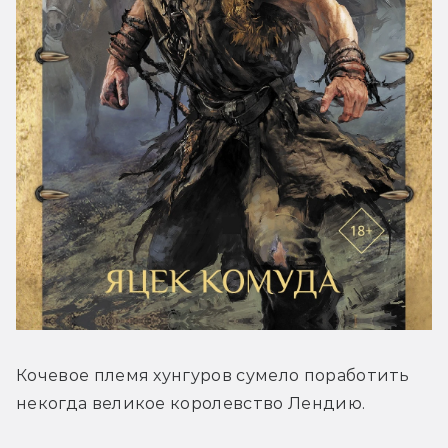
Кочевое племя хунгуров сумело поработить 
некогда великое королевство Лендию.