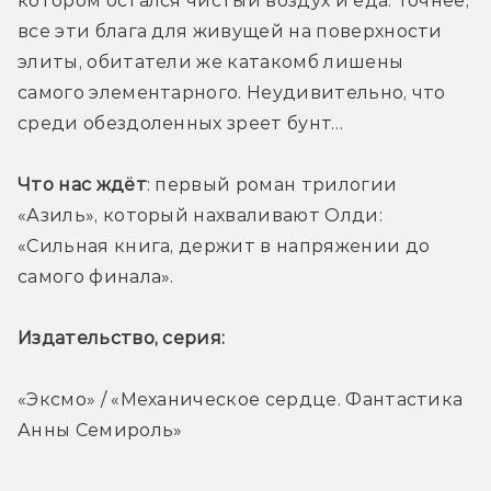
котором остался чистый воздух и еда. Точнее, 
все эти блага для живущей на поверхности 
элиты, обитатели же катакомб лишены 
самого элементарного. Неудивительно, что 
среди обездоленных зреет бунт…
Что нас ждёт
: первый роман трилогии 
«Азиль», который нахваливают Олди: 
«Сильная книга, держит в напряжении до 
самого финала». 
Издательство, серия: 
«Эксмо» / «Механическое сердце. Фантастика 
Анны Семироль»