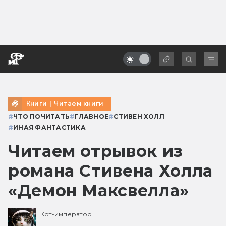
Книги
|
Читаем книги
#
ЧТО ПОЧИТАТЬ
#
ГЛАВНОЕ
#
СТИВЕН ХОЛЛ
#
ИНАЯ ФАНТАСТИКА
Читаем отрывок из
романа Стивена Холла
«Демон Максвелла»
Кот-император