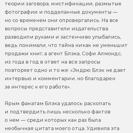
теории заговора, мистификации, размытые 
фотографии и подделанные документы — 
но со временем они опровергались. На все 
вопросы представители издательства 
разводили руками и застенчиво улыбались, 
ведь понимали, что тайна никак не уменьшит 
продажи книг, а агент Блэка, Софи Алмондс, 
из года в год в ответ на все запросы 
повторяет одно и то же: «Эндрю Блэк не дает 
интервью и комментарии, но благодарен 
за интерес к его работе». 
Ярым фанатам Блэка удалось раскопать 
и подтвердить лишь несколько фактов 
о нем — среди которых как раз была 
необычная цитата моего отца. Удивила эта 