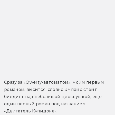
Сразу за «Qwerty-автоматом», моим первым 
романом, высится, словно Эмпайр стейт 
билдинг над небольшой церквушкой, еще 
один первый роман под названием 
«Двигатель Купидона». 