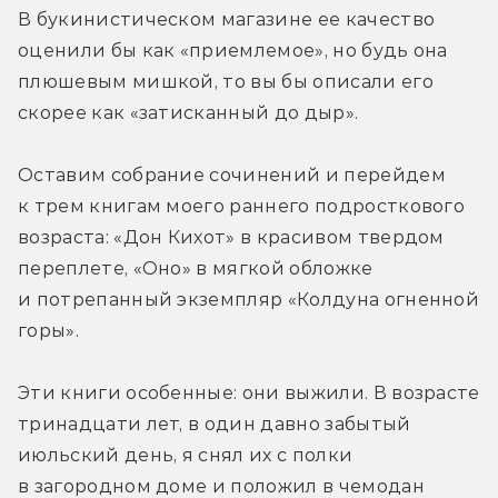
В букинистическом магазине ее качество 
оценили бы как «приемлемое», но будь она 
плюшевым мишкой, то вы бы описали его 
скорее как «затисканный до дыр». 
Оставим собрание сочинений и перейдем 
к трем книгам моего раннего подросткового 
возраста: «Дон Кихот» в красивом твердом 
переплете, «Оно» в мягкой обложке 
и потрепанный экземпляр «Колдуна огненной 
горы». 
Эти книги особенные: они выжили. В возрасте 
тринадцати лет, в один давно забытый 
июльский день, я снял их с полки 
в загородном доме и положил в чемодан 