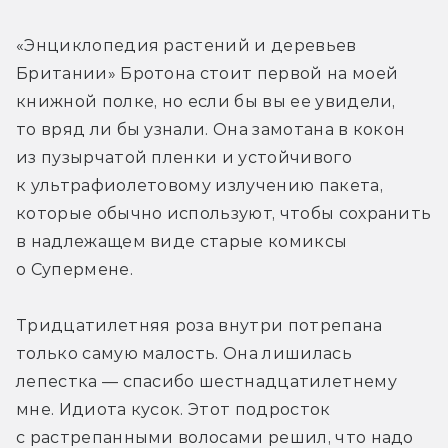
«Энциклопедия растений и деревьев 
Британии» Бротона стоит первой на моей 
книжной полке, но если бы вы ее увидели, 
то вряд ли бы узнали. Она замотана в кокон 
из пузырчатой пленки и устойчивого 
к ультрафиолетовому излучению пакета, 
которые обычно используют, чтобы сохранить 
в надлежащем виде старые комиксы 
о Супермене. 
Тридцатилетняя роза внутри потрепана 
только самую малость. Она лишилась 
лепестка — спасибо шестнадцатилетнему 
мне. Идиота кусок. Этот подросток 
с растрепанными волосами решил, что надо 