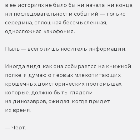
в ее историях не было бы ни начала, ни конца, 
ни последовательности событий — только 
середина, сплошная бессмысленная, 
односложная какофония. 
Пыль — всего лишь носитель информации. 
Иногда видя, как она собирается на книжной 
полке, я думаю о первых млекопитающих, 
крошечных доисторических протомышах, 
которые, должно быть, глядели 
на динозавров, ожидая, когда придет 
их время. 
— Черт. 