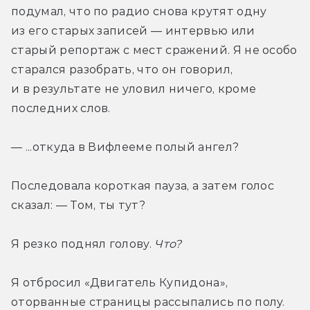
подумал, что по радио снова крутят одну 
из его старых записей — интервью или 
старый репортаж с мест сражений. Я не особо 
старался разобрать, что он говорил, 
и в результате не уловил ничего, кроме 
последних слов. 
— ...откуда в Вифлееме полый ангел?
Последовала короткая пауза, а затем голос 
сказал: — Том, ты тут?
Я резко поднял голову. 
Что?
Я отбросил «Двигатель Купидона», 
оторванные страницы рассыпались по полу. 