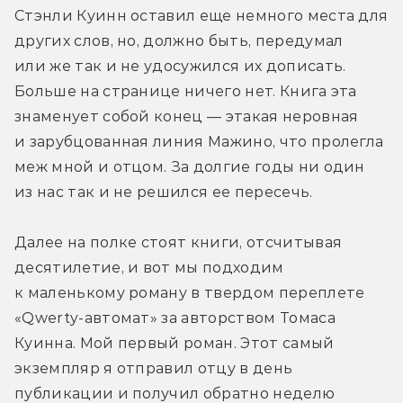
Стэнли Куинн оставил еще немного места для 
других слов, но, должно быть, передумал 
или же так и не удосужился их дописать. 
Больше на странице ничего нет. Книга эта 
знаменует собой конец — этакая неровная 
и зарубцованная линия Мажино, что пролегла 
меж мной и отцом. За долгие годы ни один 
из нас так и не решился ее пересечь. 
Далее на полке стоят книги, отсчитывая 
десятилетие, и вот мы подходим 
к маленькому роману в твердом переплете 
«Qwerty-автомат» за авторством Томаса 
Куинна. Мой первый роман. Этот самый 
экземпляр я отправил отцу в день 
публикации и получил обратно неделю 