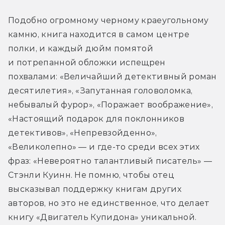
Подобно огромному черному краеугольному 
камню, книга находится в самом центре 
полки, и каждый дюйм помятой 
и потрепанной обложки испещрен 
похвалами: «Величайший детективный роман 
десятилетия», «Запутанная головоломка, 
небывалый фурор», «Поражает воображение», 
«Настоящий подарок для поклонников 
детективов», «Непревзойденно», 
«Великолепно» — и где-то среди всех этих 
фраз: «Невероятно талантливый писатель» — 
Стэнли Куинн. Не помню, чтобы отец 
высказывал поддержку книгам других 
авторов, но это не единственное, что делает 
книгу «Двигатель Купидона» уникальной. 