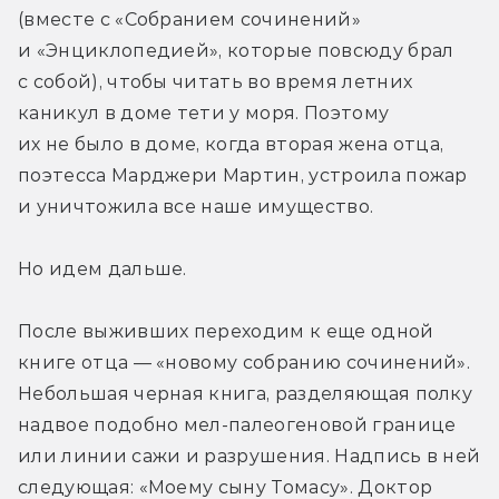
(вместе с «Собранием сочинений» 
и «Энциклопедией», которые повсюду брал 
с собой), чтобы читать во время летних 
каникул в доме тети у моря. Поэтому 
их не было в доме, когда вторая жена отца, 
поэтесса Марджери Мартин, устроила пожар 
и уничтожила все наше имущество. 
Но идем дальше. 
После выживших переходим к еще одной 
книге отца — «новому собранию сочинений». 
Небольшая черная книга, разделяющая полку 
надвое подобно мел-палеогеновой границе 
или линии сажи и разрушения. Надпись в ней 
следующая: «Моему сыну Томасу». Доктор 