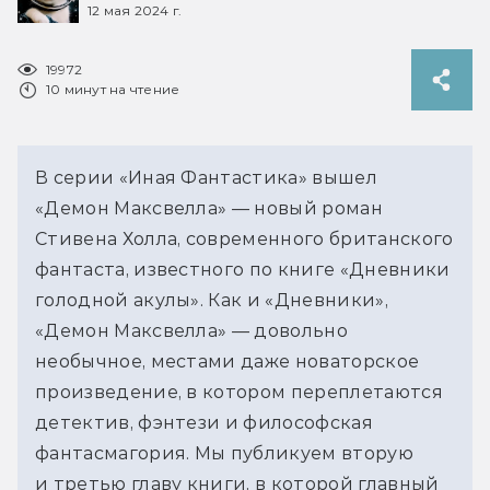
12 мая 2024 г.
19972
10 минут на чтение
В серии «Иная Фантастика» вышел
«Демон Максвелла» — новый роман
Стивена Холла, современного британского
фантаста, известного по книге «Дневники
голодной акулы». Как и «Дневники»,
«Демон Максвелла» — довольно
необычное, местами даже новаторское
произведение, в котором переплетаются
детектив, фэнтези и философская
фантасмагория. Мы публикуем вторую
и третью главу книги, в которой главный