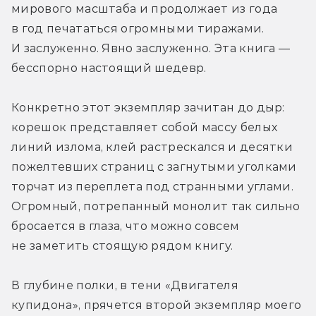
мирового масштаба и продолжает из года 
в год печататься огромными тиражами. 
И заслуженно. Явно заслуженно. Эта книга — 
бесспорно настоящий шедевр. 
Конкретно этот экземпляр зачитан до дыр: 
корешок представляет собой массу белых 
линий излома, клей растрескался и десятки 
пожелтевших страниц с загнутыми уголками 
торчат из переплета под странными углами. 
Огромный, потрепанный монолит так сильно 
бросается в глаза, что можно совсем 
не заметить стоящую рядом книгу. 
В глубине полки, в тени «Двигателя 
купидона», прячется второй экземпляр моего 