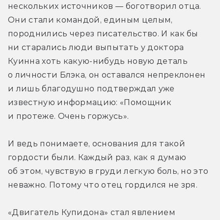
нескольких источников — боготворил отца. 
Они стали командой, единым целым, 
породнились через писательство. И как бы 
ни старались люди выпытать у доктора 
Куинна хоть какую-нибудь новую деталь 
о личности Блэка, он оставался непреклонен 
и лишь благодушно подтверждал уже 
известную информацию: «Помощник 
и протеже. Очень горжусь». 
И ведь понимаете, основания для такой 
гордости были. Каждый раз, как я думаю 
об этом, чувствую в груди легкую боль, но это 
неважно. Потому что отец гордился не зря. 
«Двигатель Купидона» стал явлением 