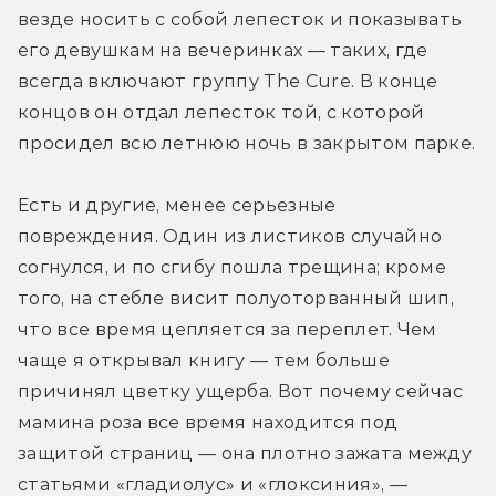
везде носить с собой лепесток и показывать 
его девушкам на вечеринках — таких, где 
всегда включают группу The Cure. В конце 
концов он отдал лепесток той, с которой 
просидел всю летнюю ночь в закрытом парке. 
Есть и другие, менее серьезные 
повреждения. Один из листиков случайно 
согнулся, и по сгибу пошла трещина; кроме 
того, на стебле висит полуоторванный шип, 
что все время цепляется за переплет. Чем 
чаще я открывал книгу — тем больше 
причинял цветку ущерба. Вот почему сейчас 
мамина роза все время находится под 
защитой страниц — она плотно зажата между 
статьями «гладиолус» и «глоксиния», — 