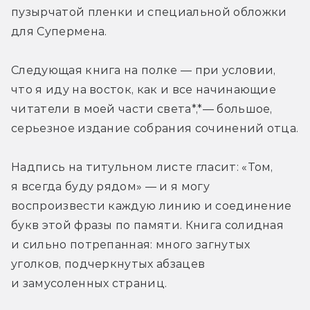
пузырчатой пленки и специальной обложки 
для Супермена. 
Следующая книга на полке — при условии, 
что я иду на восток, как и все начинающие 
читатели в моей части света*,*— большое, 
серьезное издание собрания сочинений отца. 
Надпись на титульном листе гласит: «Том, 
я всегда буду рядом» — и я могу 
воспроизвести каждую линию и соединение 
букв этой фразы по памяти. Книга солидная 
и сильно потрепанная: много загнутых 
уголков, подчеркнутых абзацев 
и замусоленных страниц. 