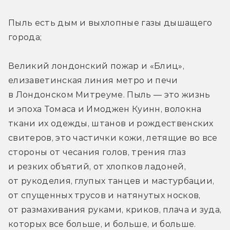
Пыль есть дым и выхлопные газы дышащего 
города; 
Великий лондонский пожар и «Блиц», 
елизаветинская линия метро и печи 
в Лондонском Митреуме. Пыль — это жизнь 
и эпоха Томаса и Имоджен Куинн, волокна 
ткани их одежды, штанов и рождественских 
свитеров, это частички кожи, летящие во все 
стороны от чесания голов, трения глаз 
и резких объятий, от хлопков ладоней, 
от рукоделия, глупых танцев и мастурбации, 
от спущенных трусов и натянутых носков, 
от размахивания руками, криков, плача и зуда, 
которых все больше, и больше, и больше. 