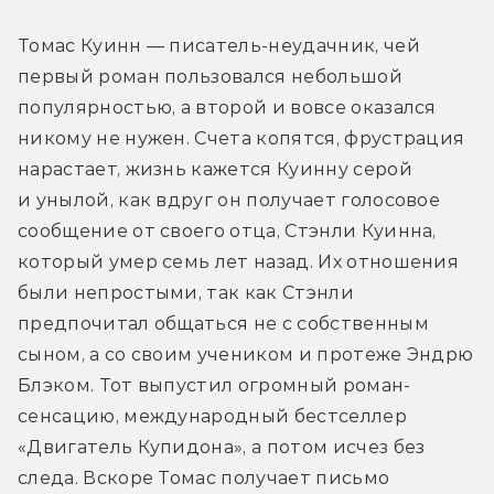
Томас Куинн — писатель-неудачник, чей 
первый роман пользовался небольшой 
популярностью, а второй и вовсе оказался 
никому не нужен. Счета копятся, фрустрация 
нарастает, жизнь кажется Куинну серой 
и унылой, как вдруг он получает голосовое 
сообщение от своего отца, Стэнли Куинна, 
который умер семь лет назад. Их отношения 
были непростыми, так как Стэнли 
предпочитал общаться не с собственным 
сыном, а со своим учеником и протеже Эндрю 
Блэком. Тот выпустил огромный роман-
сенсацию, международный бестселлер 
«Двигатель Купидона», а потом исчез без 
следа. Вскоре Томас получает письмо 