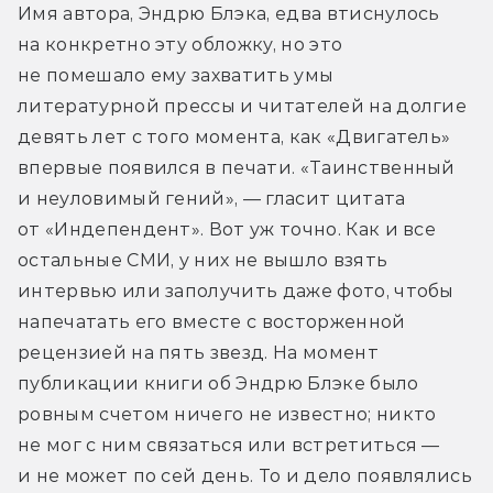
Имя автора, Эндрю Блэка, едва втиснулось 
на конкретно эту обложку, но это 
не помешало ему захватить умы 
литературной прессы и читателей на долгие 
девять лет с того момента, как «Двигатель» 
впервые появился в печати. «Таинственный 
и неуловимый гений», — гласит цитата 
от «Индепендент». Вот уж точно. Как и все 
остальные СМИ, у них не вышло взять 
интервью или заполучить даже фото, чтобы 
напечатать его вместе с восторженной 
рецензией на пять звезд. На момент 
публикации книги об Эндрю Блэке было 
ровным счетом ничего не известно; никто 
не мог с ним связаться или встретиться — 
и не может по сей день. То и дело появлялись 