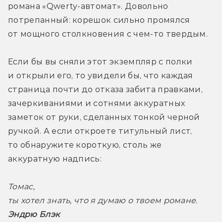
романа «Qwerty-автомат». Довольно 
потрепанный: корешок сильно промялся 
от мощного столкновения с чем-то твердым. 
Если бы вы сняли этот экземпляр с полки 
и открыли его, то увидели бы, что каждая 
страница почти до отказа забита правками, 
зачеркиваниями и сотнями аккуратных 
заметок от руки, сделанных тонкой черной 
ручкой. А если откроете титульный лист, 
то обнаружите короткую, столь же 
аккуратную надпись: 
Томас,
ты хотел знать, что я думаю о твоем романе. 
Эндрю Блэк 