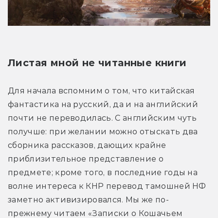
Листая мной не читанные книги
Для начала вспомним о том, что китайская 
фантастика на русский, да и на английский 
почти не переводилась. С английским чуть 
получше: при желании можно отыскать два 
сборника рассказов, дающих крайне 
приблизительное представление о 
предмете; кроме того, в последние годы на 
волне интереса к КНР перевод тамошней НФ 
заметно активизировался. Мы же по-
прежнему читаем «Записки о Кошачьем 