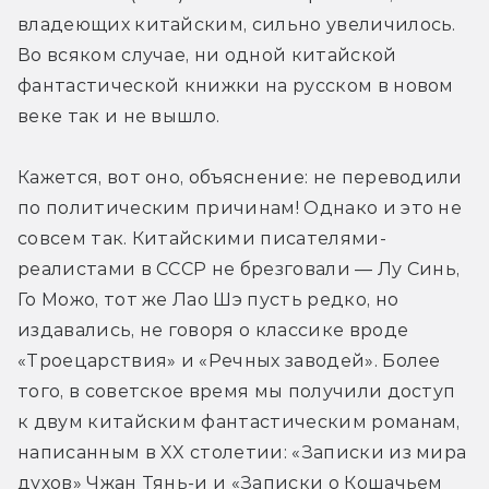
владеющих китайским, сильно увеличилось. 
Во всяком случае, ни одной китайской 
фантастической книжки на русском в новом 
веке так и не вышло.
Кажется, вот оно, объяснение: не переводили 
по политическим причинам! Однако и это не 
совсем так. Китайскими писателями-
реалистами в СССР не брезговали — Лу Синь, 
Го Можо, тот же Лао Шэ пусть редко, но 
издавались, не говоря о классике вроде 
«Троецарствия» и «Речных заводей». Более 
того, в советское время мы получили доступ 
к двум китайским фантастическим романам, 
написанным в XX столетии: «Записки из мира 
духов» Чжан Тянь-и и «Записки о Кошачьем 