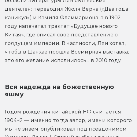
области литературы Лян был весьма 
деятелен: переводил Жюля Верна («Два года 
каникул») и Камиля Фламмариона, а в 1902 
году напечатал трактат «Будущее нового 
Китая», где описал своё представление о 
грядущем империи. В частности, Лян хотел, 
чтобы в Шанхае прошла Всемирная выставка; 
это его желание исполнилось... в 2010 году.
Вся надежда на божественную 
яшму
Годом рождения китайской НФ считается 
1904-й — именно тогда автор, имени которого 
мы не знаем, опубликовал под псевдонимом 