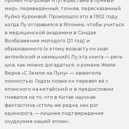
прочёл НФ-роман «Путешествие в лунный 
мир», переведённый, точнее, пересказанный 
Руйко Куроивой. Произошло это в 1902 году, 
когда Лу отправился в Японию, чтобы учиться 
в медицинской академии в Сэндае. 
Воображение молодого (21 год) и 
образованного (к этому возрасту он знал 
английский и немецкий) Лу эта книга — речь 
шла, как можно догадаться, о романе Жюля 
Верна «С Земли на Луну» — захватила 
полностью. Годом позже он перевёл её с 
японского на китайский и в предисловии 
гневался на то, что в Китае научная 
фантастика «столь же редка, как рог 
единорога, — лишнее подтверждения 
скудоумия нашей эпохи».