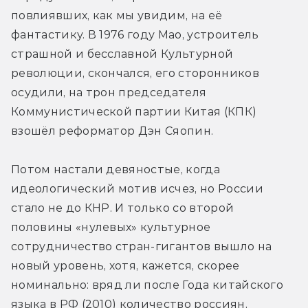
повлиявших, как мы увидим, на её 
фантастику. В 1976 году Мао, устроитель 
страшной и бесславной Культурной 
революции, скончался, его сторонников 
осудили, на трон председателя 
Коммунистической партии Китая (КПК) 
взошёл реформатор Дэн Сяопин.
Потом настали девяностые, когда 
идеологический мотив исчез, но России 
стало не до КНР. И только со второй 
половины «нулевых» культурное 
сотрудничество стран-гигантов вышло на 
новый уровень, хотя, кажется, скорее 
номинально: вряд ли после Года китайского 
языка в РФ (2010) количество россиян, 