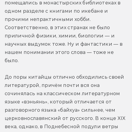
помещались в монастырских библиотеках в 
одном разделе с книгами по икебане и 
прочими непрактичными хобби. 
Соответственно, в этих странах не было 
приличной физики, химии, биологии — и 
научных выдумок тоже. Ну и фантастики — в 
нашем понимании этого слова — тоже не 
было.
До поры китайцы отлично обходились своей 
литературой, причём почти вся она 
сочинялась на классическом литературном 
языке «вэньянь», который отличается от 
разговорного языка «байхуа» сильнее, чем 
церковнославянский от русского. В конце XIX 
века, однако, в Поднебесной подули ветры 