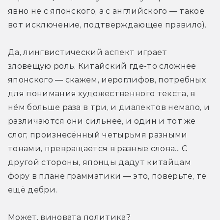
явно не с японского, а с английского — такое 
вот исключение, подтверждающее правило).
Да, лингвистический аспект играет 
зловещую роль. Китайский где-то сложнее 
японского — скажем, иероглифов, потребных 
для понимания художественного текста, в 
нём больше раза в три, и диалектов немало, и 
различаются они сильнее, и один и тот же 
слог, произнесённый четырьмя разными 
тонами, превращается в разные слова... С 
другой стороны, японцы дадут китайцам 
фору в плане грамматики — это, поверьте, те 
ещё дебри.
Может, виновата политика? 