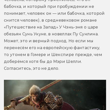
бабочка, и который при пробуждении не 
понимает, человек он — или бабочка, которой 
снится человек), в средневековом романе 
«Путешествие на Запад» У Чэнь-эня о царе 
обезьян Сунь Укуне, в новеллах Пу Сунлина. 
Может, это и верный подход. Но если мы 
перенесём его на европейскую фантастику, 
то утонем в Гомере и Шекспире прежде, чем 
доберёмся хотя бы до Мэри Шелли. 
Согласитесь, это не дело.