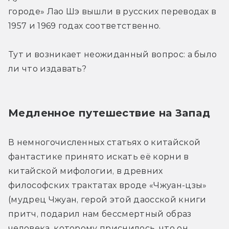
городе» Лао Шэ вышли в русских переводах в 
1957 и 1969 годах соответственно.
Тут и возникает неожиданный вопрос: а было 
ли что издавать?
Медленное путешествие на Запад
В немногочисленных статьях о китайской 
фантастике принято искать её корни в 
китайской мифологии, в древних 
философских трактатах вроде «Чжуан-цзы» 
(мудрец Чжуан, герой этой даосской книги 
притч, подарил нам бессмертный образ 
человека, которому приснилось, что он 