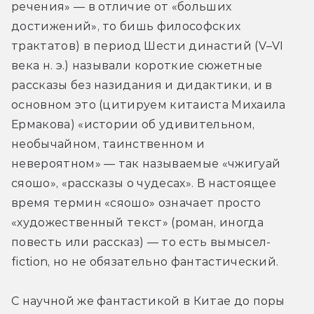
речения» — в отличие от «больших 
достижений», то бишь философских 
трактатов) в период Шести династий (V–VI 
века н. э.) называли короткие сюжетные 
рассказы без назидания и дидактики, и в 
основном это (цитируем китаиста Михаила 
Ермакова) «истории об удивительном, 
необычайном, таинственном и 
невероятном» — так называемые «чжигуай 
сяошо», «рассказы о чудесах». В настоящее 
время термин «сяошо» означает просто 
«художественный текст» (роман, иногда 
повесть или рассказ) — то есть вымысел-
fiction, но не обязательно фантастический.
С научной же фантастикой в Китае до поры 