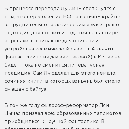
В процессе перевода Лу Синь столкнулся с 
тем, что переложение НФ на вэньянь крайне 
затруднительно: классический язык хорошо 
подходил для поэзии и гадания на панцире 
черепахи, но никак не для описаний 
устройства космической ракеты. А значит, 
фантастики (и науки как таковой) в Китае не 
будет, пока не сменится литературная 
традиция. Сам Лу сделал для этого немало, 
сочиняя книги, в которых вэньянь был смело 
смешан с байхуа.
В том же году философ-реформатор Лян 
Цычао призвал всех образованных патриотов 
приобщиться к научной фантастике. В 