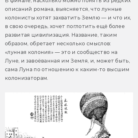
В финале, насколько можно понять из редких 
описаний романа, выясняется, что лунные 
колонисты хотят захватить Землю — и что их, 
в свою очередь, хочет поглотить ещё более 
развитая цивилизация. Название, таким 
образом, обретает несколько смыслов: 
«лунная колония» — это и сообщество на 
Луне, и завоёванная им Земля, и, может быть, 
сама Луна по отношению к каким-то высшим 
колонизаторам.