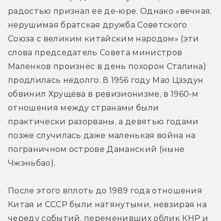
радостью признал её де-юре. Однако «вечная, 
нерушимая братская дружба Советского 
Союза с великим китайским народом» (эти 
слова председатель Совета министров 
Маленков произнёс в день похорон Сталина) 
продлилась недолго. В 1956 году Мао Цзэдун 
обвинил Хрущёва в ревизионизме, в 1960-м 
отношения между странами были 
практически разорваны, а девятью годами 
позже случилась даже маленькая война на 
пограничном острове Даманский (ныне 
Чжэньбао).
После этого вплоть до 1989 года отношения 
Китая и СССР были натянутыми, невзирая на 
череду событий, переменивших облик КНР и 