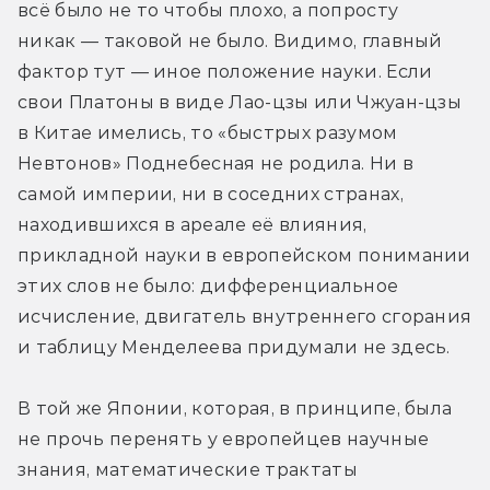
всё было не то чтобы плохо, а попросту 
никак — таковой не было. Видимо, главный 
фактор тут — иное положение науки. Если 
свои Платоны в виде Лао-цзы или Чжуан-цзы 
в Китае имелись, то «быстрых разумом 
Невтонов» Поднебесная не родила. Ни в 
самой империи, ни в соседних странах, 
находившихся в ареале её влияния, 
прикладной науки в европейском понимании 
этих слов не было: дифференциальное 
исчисление, двигатель внутреннего сгорания 
и таблицу Менделеева придумали не здесь.
В той же Японии, которая, в принципе, была 
не прочь перенять у европейцев научные 
знания, математические трактаты 