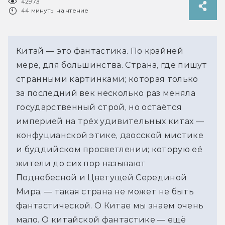
42973
44 минуты на чтение
Китай — это фантастика. По крайней
мере, для большинства. Страна, где пишут
странными картинками; которая только
за последний век несколько раз меняла
государственный строй, но остаётся
империей на трёх удивительных китах —
конфуцианской этике, даосской мистике
и буддийском просветлении; которую её
жители до сих пор называют
Поднебесной и Цветущей Серединой
Мира, — такая страна не может не быть
фантастической. О Китае мы знаем очень
мало. О китайской фантастике — ещё