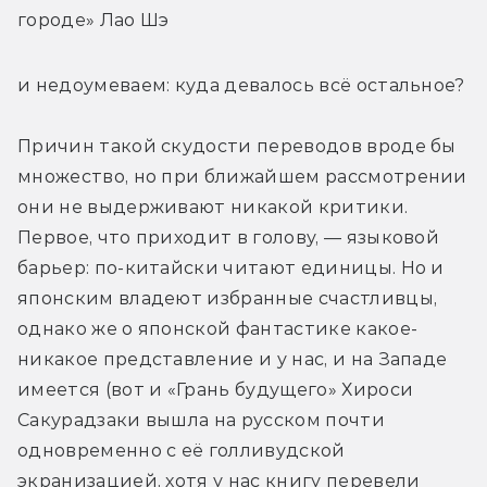
городе» Лао Шэ
и недоумеваем: куда девалось всё остальное?
Причин такой скудости переводов вроде бы 
множество, но при ближайшем рассмотрении 
они не выдерживают никакой критики. 
Первое, что приходит в голову, — языковой 
барьер: по-китайски читают единицы. Но и 
японским владеют избранные счастливцы, 
однако же о японской фантастике какое-
никакое представление и у нас, и на Западе 
имеется (вот и «Грань будущего» Хироси 
Сакурадзаки вышла на русском почти 
одновременно с её голливудской 
экранизацией, хотя у нас книгу перевели 