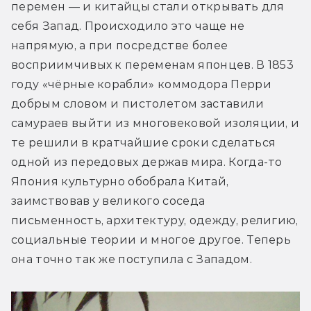
перемен — и китайцы стали открывать для 
себя Запад. Происходило это чаще не 
напрямую, а при посредстве более 
восприимчивых к переменам японцев. В 1853 
году «чёрные корабли» коммодора Перри 
добрым словом и пистолетом заставили 
самураев выйти из многовековой изоляции, и 
те решили в кратчайшие сроки сделаться 
одной из передовых держав мира. Когда-то 
Япония культурно обобрала Китай, 
заимствовав у великого соседа 
письменность, архитектуру, одежду, религию, 
социальные теории и многое другое. Теперь 
она точно так же поступила с Западом.