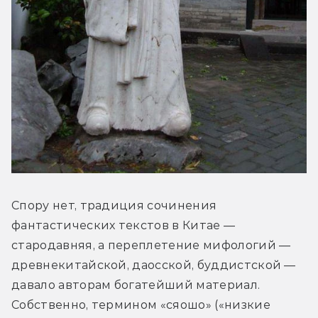
Спору нет, традиция сочинения 
фантастических текстов в Китае — 
стародавняя, а переплетение мифологий — 
древнекитайской, даосской, буддистской — 
давало авторам богатейший материал. 
Собственно, термином «сяошо» («низкие 