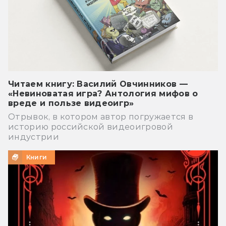
Читаем книгу: Василий Овчинников —
«Невиноватая игра? Антология мифов о
вреде и пользе видеоигр»
Отрывок, в котором автор погружается в
историю российской видеоигровой
индустрии
Книги