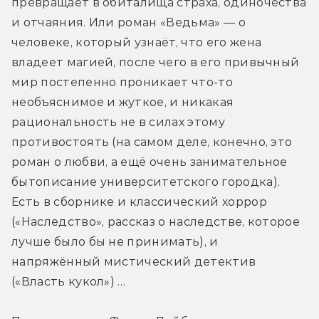
превращает в обиталища страха, одиночества 
и отчаяния. Или роман «Ведьма» — о 
человеке, который узнаёт, что его жена 
владеет магией, после чего в его привычный 
мир постепенно проникает что-то 
необъяснимое и жуткое, и никакая 
рациональность не в силах этому 
противостоять (на самом деле, конечно, это 
роман о любви, а ещё очень занимательное 
бытописание университетского городка). 
Есть в сборнике и классический хоррор 
(«Наследство», рассказ о наследстве, которое 
лучше было бы не принимать), и 
напряжённый мистический детектив 
(«Власть кукол») …