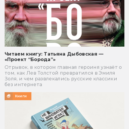
Читаем книгу: Татьяна Дыбовская —
«Проект “Борода”»
Отрывок, в котором главная героиня узнаёт о
том, как Лев Толстой превратился в Эмиля
Золя, и чем развлекались русские классики
без интернета
Книги