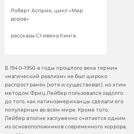
Роберт Асприн, цикл «Мир
воров»
рассказы Стивена Кинга
В 1940–1950-е годы прошлого века термин 
«магический реализм» не был широко 
распространён (хотя и существовал), но этим 
методом Фриц Лейбер пользовался задолго 
до того, как латиноамериканцы сделали его 
популярным во всём мире. Кроме того, 
Лейбер вполне заслуженно считается одним 
из основоположников современного хоррора, 