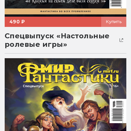
490 ₽
Купить
Спецвыпуск «Настольные
ролевые игры»