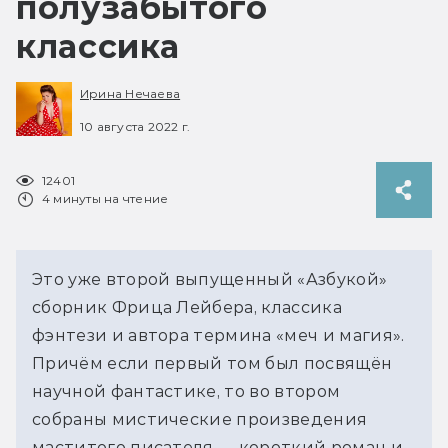
полузабытого
классика
Ирина Нечаева
10 августа 2022 г.
12401
4 минуты на чтение
Это уже второй выпущенный «Азбукой»
сборник Фрица Лейбера, классика
фэнтези и автора термина «меч и магия».
Причём если первый том был посвящён
научной фантастике, то во втором
собраны мистические произведения
маститого писателя — короткий роман и