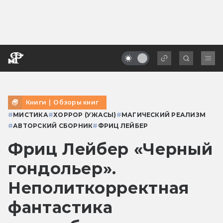
Книги
|
Обзоры книг
#
МИСТИКА
#
ХОРРОР (УЖАСЫ)
#
МАГИЧЕСКИЙ РЕАЛИЗМ
#
АВТОРСКИЙ СБОРНИК
#
ФРИЦ ЛЕЙБЕР
Фриц Лейбер «Черный
гондольер».
Неполиткорректная
фантастика