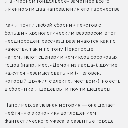
и в «Чёрном гондольере» заметнее всего 
именно эти два направления его творчества.
Как и почти любой сборник текстов с 
большим хронологическим разбросом, этот 
неоднороден: рассказы различаются как по 
качеству, так и по тону. Некоторые 
напоминают сценарии комиксов сороковых 
годов (например, «Демон из ларца»), другие 
кажутся незамысловатыми («Человек, 
который дружил с электричеством»), но есть 
в сборнике и шедевры, и почти шедевры.
Например, заглавная история — она делает 
нефтяную экономику воплощением 
фантастического ужаса, а развитые города 