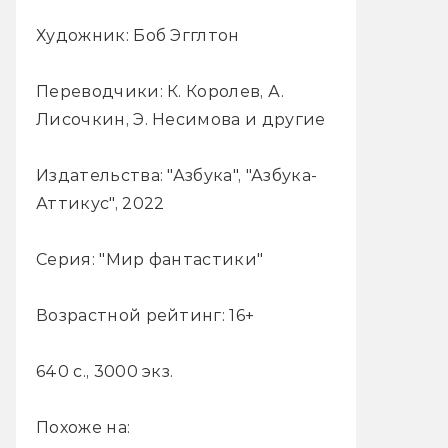
Художник: Боб Эгглтон
Переводчики: К. Королев, А.
Лисочкин, Э. Несимова и другие
Издательства: "Азбука", "Азбука-
Аттикус", 2022
Серия: "Мир фантастики"
Возрастной рейтинг: 16+
640 с., 3000 экз.
Похоже на: