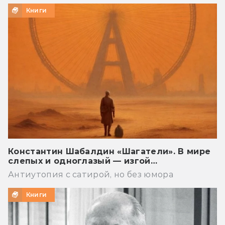
Книги
Константин Шабалдин «Шагатели». В мире
слепых и одноглазый — изгой…
Антиутопия с сатирой, но без юмора
Книги