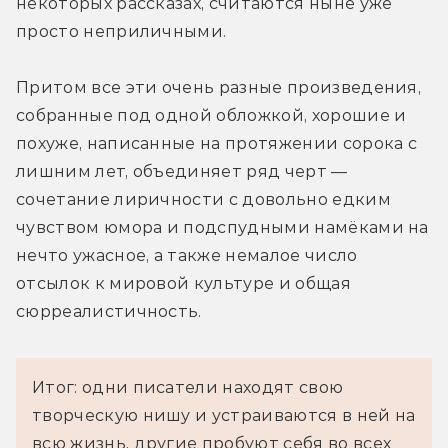
некоторых рассказах, считаются ныне уже 
просто неприличными.
Притом все эти очень разные произведения, 
собранные под одной обложкой, хорошие и 
похуже, написанные на протяжении сорока с 
лишним лет, объединяет ряд черт — 
сочетание лиричности с довольно едким 
чувством юмора и подспудными намёками на 
нечто ужасное, а также немалое число 
отсылок к мировой культуре и общая 
сюрреалистичность.
Итог: одни писатели находят свою
творческую нишу и устраиваются в ней на
всю жизнь, другие пробуют себя во всех