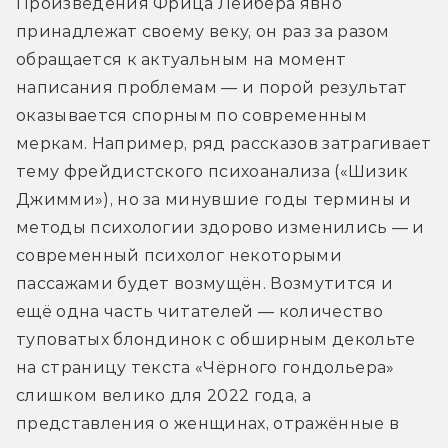
Произведения Фрица Лейбера явно 
принадлежат своему веку, он раз за разом 
обращается к актуальным на момент 
написания проблемам — и порой результат 
оказывается спорным по современным 
меркам. Например, ряд рассказов затрагивает 
тему фрейдистского психоанализа («Шизик 
Джимми»), но за минувшие годы термины и 
методы психологии здорово изменились — и 
современный психолог некоторыми 
пассажами будет возмущён. Возмутится и 
ещё одна часть читателей — количество 
туповатых блондинок с обширным декольте 
на страницу текста «Чёрного гондольера» 
слишком велико для 2022 года, а 
представления о женщинах, отражённые в 