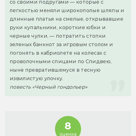
со своими подругами — которые с 
легкостью меняли широкополые шляпы и 
длинные платья на смелые, открывавшие 
руки купальники, короткие юбки и 
черные чулки, — потратить стопки 
зеленых банкнот за игровым столом и 
погонять в кабриолете на колесах с 
проволочными спицами по Спидвею, 
ныне превратившемуся в тесную 
извилистую улочку.
повесть «Черный гондольер»
8
оценка