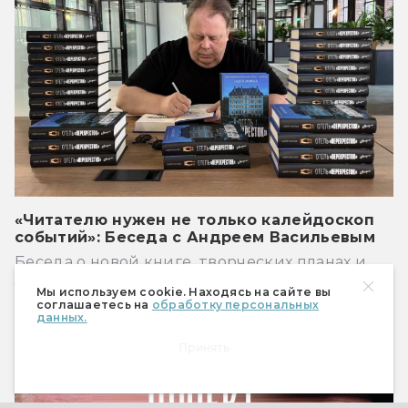
«Читателю нужен не только калейдоскоп
событий»: Беседа с Андреем Васильевым
Беседа о новой книге, творческих планах и
литературе, которая помогла обрести свой
Мы используем cookie. Находясь на сайте вы
голос в жанре.
соглашаетесь на
обработку персональных
данных.
Книги
Принять