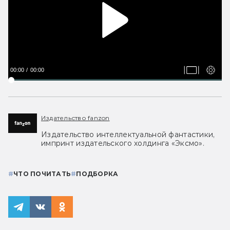
00:00
00:00
Издательство fanzon
Издательство интеллектуальной фантастики,
импринт издательского холдинга «Эксмо».
#
ЧТО ПОЧИТАТЬ
#
ПОДБОРКА