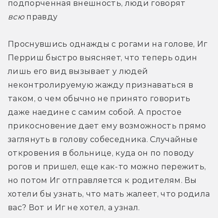
подпорченная внешность, люди говорят 
всю
 правду
Проснувшись однажды с рогами на голове, Иг 
Перриш быстро выясняет, что теперь один 
лишь его вид вызывает у людей 
неконтролируемую жажду признаваться в 
таком, о чем обычно не принято говорить 
даже наедине с самим собой. А простое 
прикосновение дает ему возможность прямо 
заглянуть в голову собеседника. Случайные 
откровения в больнице, куда он по поводу 
рогов и пришел, еще как-то можно пережить, 
но потом Иг отправляется к родителям. Вы 
хотели бы узнать, что мать жалеет, что родила 
вас? Вот и Иг не хотел, а узнал.