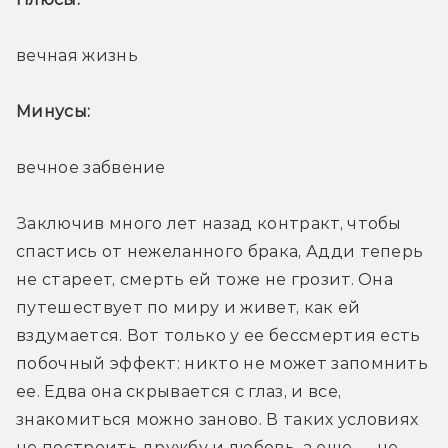
вечная жизнь
Минусы: 
вечное забвение
Заключив много лет назад контракт, чтобы 
спастись от нежеланного брака, Адди теперь 
не стареет, смерть ей тоже не грозит. Она 
путешествует по миру и живет, как ей 
вздумается. Вот только у ее бессмертия есть 
побочный эффект: никто не может запомнить 
ее. Едва она скрывается с глаз, и все, 
знакомиться можно заново. В таких условиях 
не построить дружбу и любовь, а еще — не 