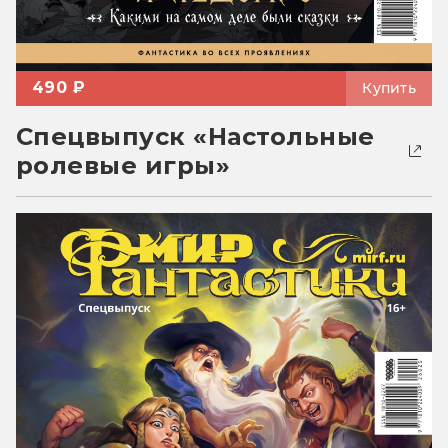
490 ₽
Купить
Спецвыпуск «Настольные
ролевые игры»