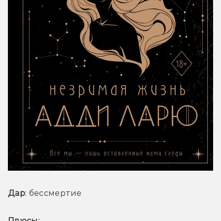
Дар
: бессмертие
Плюсы: 