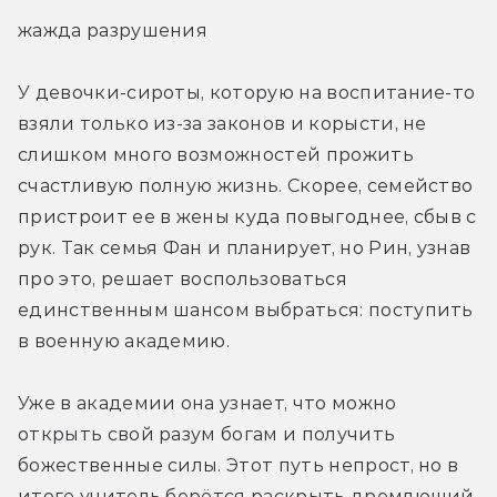
жажда разрушения
У девочки-сироты, которую на воспитание-то 
взяли только из-за законов и корысти, не 
слишком много возможностей прожить 
счастливую полную жизнь. Скорее, семейство 
пристроит ее в жены куда повыгоднее, сбыв с 
рук. Так семья Фан и планирует, но Рин, узнав 
про это, решает воспользоваться 
единственным шансом выбраться: поступить 
в военную академию.
Уже в академии она узнает, что можно 
открыть свой разум богам и получить 
божественные силы. Этот путь непрост, но в 
итоге учитель берётся раскрыть дремлющий 