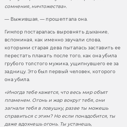
сомнения, ничтожества».
— Выжившая, — прошептала она.
Гимлор постаралась выровнять дыхание, 
вспоминая, как именно звучали слова, 
которыми старая дева пыталась заставить ее 
перестать плакать после того, как она убила 
грубого толстого мужика, ущипнувшего ее за 
задницу. Это был первый человек, которого 
она убила.
«Иногда тебе кажется, что весь мир объят 
пламенем. Огонь и жар вокруг тебя, они 
загнали тебя в ловушку, разве ты можешь 
справиться с этим? Но если понадобится, ты 
даже вдохнешь огонь. Ты устанешь, 