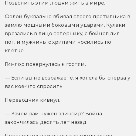
Позволить этим людям жить в мире.
Фолой буквально вбивал своего противника в 
землю мощными боковыми ударами. Кулаки 
врезались в лицо сопернику, с бойцов лил 
пот, и мужчины с хрипами носились по 
клетке.
Гимлор повернулась к гостям.
— Если вы не возражаете, я хотела бы сперва у 
вас кое-что спросить.
Переводчик кивнул.
— Зачем вам нужен эликсир? Война 
закончилась десять лет назад.
Переводчик похлопал красивому удару 