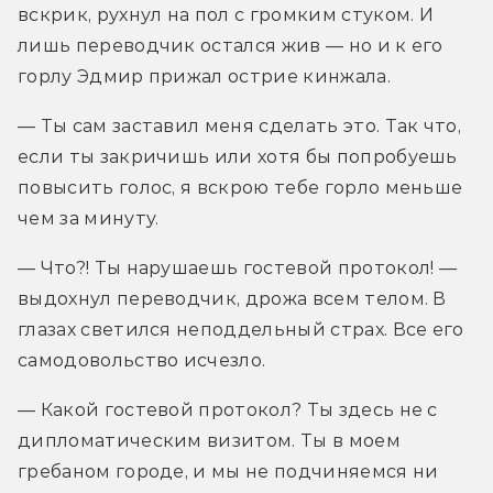
вскрик, рухнул на пол с громким стуком. И 
лишь переводчик остался жив — но и к его 
горлу Эдмир прижал острие кинжала.
— Ты сам заставил меня сделать это. Так что, 
если ты закричишь или хотя бы попробуешь 
повысить голос, я вскрою тебе горло меньше 
чем за минуту.
— Что?! Ты нарушаешь гостевой протокол! — 
выдохнул переводчик, дрожа всем телом. В 
глазах светился неподдельный страх. Все его 
самодовольство исчезло.
— Какой гостевой протокол? Ты здесь не с 
дипломатическим визитом. Ты в моем 
гребаном городе, и мы не подчиняемся ни 