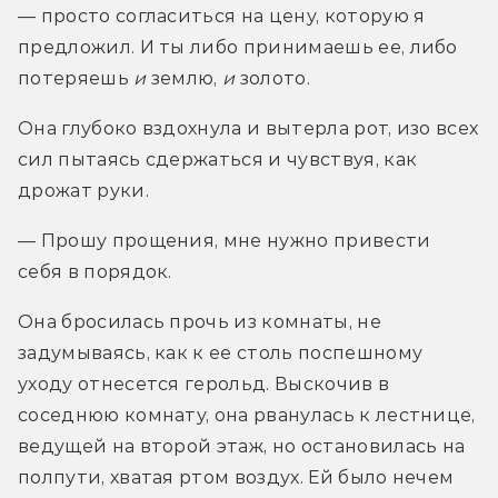
— просто согласиться на цену, которую я 
предложил. И ты либо принимаешь ее, либо 
потеряешь 
и 
землю, 
и 
золото.
Она глубоко вздохнула и вытерла рот, изо всех 
сил пытаясь сдержаться и чувствуя, как 
дрожат руки.
— Прошу прощения, мне нужно привести 
себя в порядок.
Она бросилась прочь из комнаты, не 
задумываясь, как к ее столь поспешному 
уходу отнесется герольд. Выскочив в 
соседнюю комнату, она рванулась к лестнице, 
ведущей на второй этаж, но остановилась на 
полпути, хватая ртом воздух. Ей было нечем 