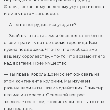
Фолоя, заехавшему по левому уху противника, 
и лишь потом заговорил:
— А ты не потрудишься угадать?
— Знай вы, что эта земля бесплодна, вы бы не 
стали тратить на нее время герольда. Вам 
нужна поддержка. Что-то, что необходимо 
вашему королевству. Что-то, что возвысит его 
над врагами. Преимущество.
— Ты права. Король Доэм хочет основать на 
этом континенте колонии. Мы изучаем 
разные варианты... взаимодействия. Эликсир 
весьма интересен. Основной вопрос 
заключается в том, сколько ящиков ты готова 
нам продать.