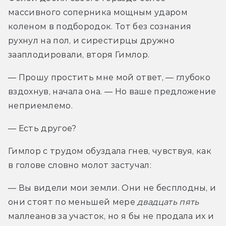
массивного соперника мощным ударом 
коленом в подбородок. Тот без сознания 
рухнул на пол, и сирестирцы дружно 
зааплодировали, вторя Гимлор.
— Прошу простить мне мой ответ, — глубоко 
вздохнув, начала она. — Но ваше предложение 
неприемлемо.
— Есть другое?
Гимлор с трудом обуздала гнев, чувствуя, как 
в голове словно молот застучал:
— Вы видели мои земли. Они не бесплодны, и 
они стоят по меньшей мере 
двадцать пять 
маллеанов за участок, но я бы не продала их и 