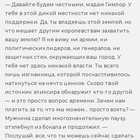
— Давайте будем честными, мадам Гимлор. У 
тебя в этой дикой местности нет никакой 
поддержки. Да, ты владеешь этой землей, но 
что мешает другим королевствам захватить 
вашу землю? Я не вижу ни армии, ни 
политических лидеров, ни генералов, ни 
защитных стен, окружающих ваш город. У 
тебя нет здесь никакой власти. Ты всего 
лишь изгнанница, которой посчастливилось 
наткнуться на нечто ценное. Скоро твой 
источник эликсира обнаружит кто-то другой 
— и это просто вопрос времени. Зачем нам 
платить за то, что мы можем... просто взять? — 
Мужчина сделал многозначительную паузу, 
отхлебнул из бокала и продолжил. — 
Послушай, все, что ты можешь сейчас сделать 