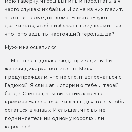
мою таверну, чтобы выпить и поболтать, а я 
часто слушаю их байки. И одна из них гласит, 
что некоторые дипломаты используют 
двойников, чтобы избежать покушений. Так 
что... это ведь ты настоящий герольд, да?
Мужчина оскалился:
— Мне не следовало сюда приходить. Ты 
жалкая дикарка, вот кто ты. Меня 
предупреждали, что не стоит встречаться с 
Гадюкой. Я слышал истории о тебе и твоей 
банде. Слышал, чем вы занимались во 
времена Багровых войн лишь для того, чтобы 
остаться в живых. И слышал, что вы не 
подчиняетесь ни одному королю или 
королеве!