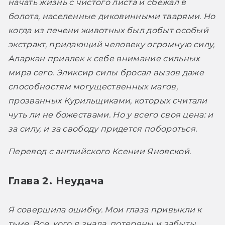
начать жизнь с чистого листа и сбежал в 
болота, населенные диковинными тварями. Но 
когда из печени животных был добыт особый 
экстракт, придающий человеку огромную силу, 
Аларкан привлек к себе внимание сильных 
мира сего. Эликсир силы бросал вызов даже 
способностям могущественных магов, 
прозванных Курильщиками, которых считали 
чуть ли не божествами. Но у всего своя цена: и 
за силу, и за свободу придется побороться.
Перевод с английского Ксении Яновской.
Глава 2. Неудача
Я совершила ошибку. Мои глаза привыкли к 
тьме. Все, кого я знала, потеряны и забыты.