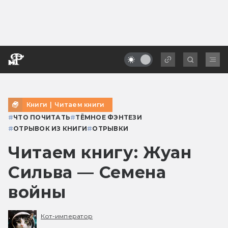
Книги
|
Читаем книги
#
ЧТО ПОЧИТАТЬ
#
ТЁМНОЕ ФЭНТЕЗИ
#
ОТРЫВОК ИЗ КНИГИ
#
ОТРЫВКИ
Читаем книгу: Жуан
Сильва — Семена
войны
Кот-император