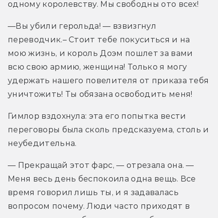
одному королевству. Мы свободны ото всех!
—Вы убили герольда! — взвизгнул 
переводчик.– Стоит тебе покуситься и на 
мою жизнь, и король Доэм пошлет за вами 
всю свою армию, женщина! Только я могу 
удержать нашего повелителя от приказа тебя 
уничтожить! Ты обязана освободить меня!
Гимлор вздохнула: эта его попытка вести 
переговоры была сколь предсказуема, столь и 
неубедительна.
— Прекращай этот фарс, — отрезала она. — 
Меня весь день беспокоила одна вещь. Все 
время говорил лишь ты, и я задавалась 
вопросом почему. Люди часто приходят в 