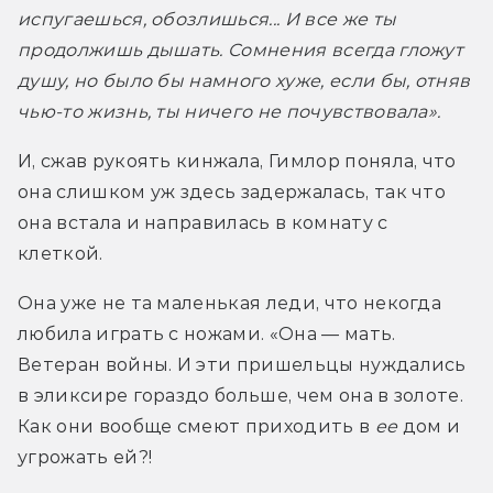
испугаешься, обозлишься... И все же ты 
продолжишь дышать. Сомнения всегда гложут 
душу, но было бы намного хуже, если бы, отняв 
чью-то жизнь, ты ничего не почувствовала».
И, сжав рукоять кинжала, Гимлор поняла, что 
она слишком уж здесь задержалась, так что 
она встала и направилась в комнату с 
клеткой.
Она уже не та маленькая леди, что некогда 
любила играть с ножами. «Она — мать. 
Ветеран войны. И эти пришельцы нуждались 
в эликсире гораздо больше, чем она в золоте. 
Как они вообще смеют приходить в 
ее 
дом и 
угрожать ей?!