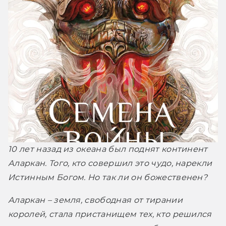
10 лет назад из океана был поднят континент 
Аларкан. Того, кто совершил это чудо, нарекли 
Истинным Богом. Но так ли он божественен?
Аларкан – земля, свободная от тирании 
королей, стала пристанищем тех, кто решился 