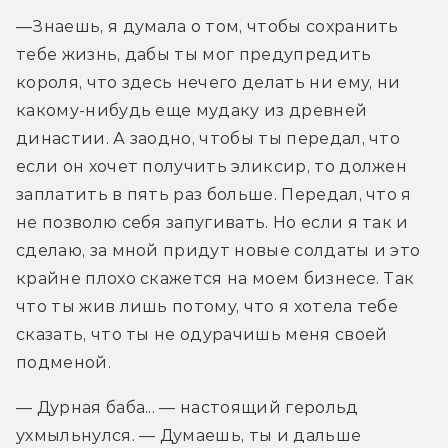
—Знаешь, я думала о том, чтобы сохранить 
тебе жизнь, дабы ты мог предупредить 
короля, что здесь нечего делать ни ему, ни 
какому-нибудь еще мудаку из древней 
династии. А заодно, чтобы ты передал, что 
если он хочет получить эликсир, то должен 
заплатить в пять раз больше. Передал, что я 
не позволю себя запугивать. Но если я так и 
сделаю, за мной придут новые солдаты и это 
крайне плохо скажется на моем бизнесе. Так 
что ты жив лишь потому, что я хотела тебе 
сказать, что ты не одурачишь меня своей 
подменой.
— Дурная баба... — настоящий герольд 
ухмыльнулся. — Думаешь, ты и дальше 