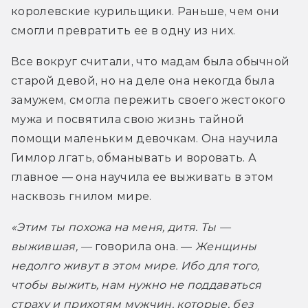
королевские курильщики. Раньше, чем они 
смогли превратить ее в одну из них.
Все вокруг считали, что мадам была обычной 
старой девой, но на деле она некогда была 
замужем, смогла пережить своего жестокого 
мужа и посвятила свою жизнь тайной 
помощи маленьким девочкам. Она научила 
Гимлор лгать, обманывать и воровать. А 
главное — она научила ее выживать в этом 
насквозь гнилом мире.
«Этим ты похожа на меня, дитя. Ты — 
выжившая, — 
говорила она. — 
Женщины 
недолго живут в этом мире. Ибо для того, 
чтобы выжить, нам нужно не поддаваться 
страху и прихотям мужчин, которые, без 