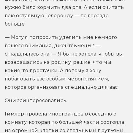
нужно было кормить два рта. А если считать 
всю остальную Гелеронду — то гораздо 
больше.
— Могу я попросить уделить мне немного 
вашего внимания, джентльмены? — 
откашлялась она. — Я бы не хотела, чтобы вы 
возвращались на родину, решив, что мы 
какие-то простачки. А потому я хочу 
побаловать вас особым мероприятием, 
которое организовала специально для вас.
Они заинтересовались.
Гимлор провела иностранцев в соседнюю 
комнату, которая по большей части состояла 
из огромной клетки со стальными прутьями.