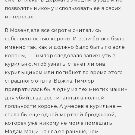
позволять никому использовать ее в своих 
интересах.
В Мозенделе все сироты считались 
собственностью короны. И если бы все было 
именно так, как и должно было быть по воле 
короны, — Гимлор следовало запихнуть в 
курильню, чтоб узнать, станет ли она 
курильщиком или погибнет во время этого 
страшного опыта. Выжив, Гимлор 
превратилась бы в одну из тех многих машин 
для убийства, воспитанных в полной 
лояльности короне. А умерев в курильне — 
стала бы еще одной мертвой бродяжкой, 
которая уже никому не могла помешать. 
Мадам Маци нашла ее раньше, чем 