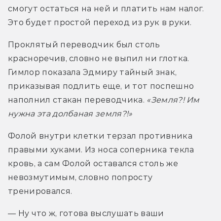
смогут остаться на ней и платить нам налог. 
Это будет простой переход из рук в руки.
Проклятый переводчик был столь 
красноречив, словно не выпил ни глотка. 
Гимлор показала Эдмиру тайный знак, 
приказывая подлить еще, и тот поспешно 
наполнил стакан переводчика. 
«Земля?! Им 
нужна эта долбаная земля?!»
Фолой внутри клетки терзал противника 
правыми хуками. Из носа соперника текла 
кровь, а сам Фолой оставался столь же 
невозмутимым, словно попросту 
тренировался.
— Ну что ж, готова выслушать ваши 