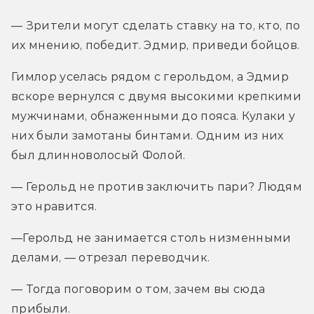
— Зрители могут сделать ставку на то, кто, по 
их мнению, победит. Эдмир, приведи бойцов.
Гимлор уселась рядом с герольдом, а Эдмир 
вскоре вернулся с двумя высокими крепкими 
мужчинами, обнаженными до пояса. Кулаки у 
них были замотаны бинтами. Одним из них 
был длинноволосый Фолой.
— Герольд не против заключить пари? Людям 
это нравится.
—Герольд не занимается столь низменными 
делами, — отрезал переводчик.
— Тогда поговорим о том, зачем вы сюда 
прибыли.