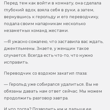
Перед тем как войти в комнату, она сделала 
глубокий вдох, взяла себя в руки, а затем, 
вернувшись к герольду и его переводчику, 
подала своим напарникам несколько 
незаметных команд жестами.
—Я ужасно сожалею, что заставила вас ждать, 
джентльмены. Знаете, у женщин такое 
случается. Всегда есть что-то, что нужно 
исправить.
Переводчик со вздохом закатил глаза:
— Герольд уже собирался удалиться. Вы не 
обязаны давать нам ответ сейчас. Мы можем 
продолжить разговор завтра.
И что тогда? Позволить им и дальше ее 