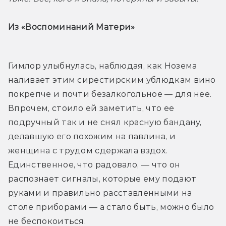
Из «Воспоминаний Матери»
Гимлор улыбнулась, наблюдая, как Нозема 
наливает этим сирестирским ублюдкам вино 
покрепче и почти безалкогольное — для нее. 
Впрочем, стоило ей заметить, что ее 
подручный так и не снял красную бандану, 
делавшую его похожим на павлина, и 
женщина с трудом сдержала вздох. 
Единственное, что радовало, — что он 
распознает сигналы, которые ему подают 
руками и правильно расставленными на 
столе приборами — а стало быть, можно было 
не беспокоиться.