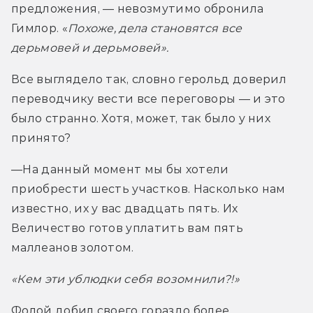
предложения, — невозмутимо обронила 
Гимлор. «
Похоже, дела становятся все 
дерьмовей и дерьмовей».
Все выглядело так, словно герольд доверил 
переводчику вести все переговоры — и это 
было странно. Хотя, может, так было у них 
принято?
—На данный момент мы бы хотели 
приобрести шесть участков. Насколько нам 
известно, их у вас двадцать пять. Их 
Величество готов уплатить вам пять 
маллеанов золотом.
«Кем эти ублюдки себя возомнили?!»
Фолой добил своего гораздо более 