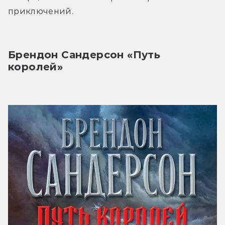
приключений.
Брендон Сандерсон «Путь 
королей»