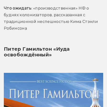
Что ожидать
: «производственная» НФ о 
буднях колонизаторов, рассказанная с 
традиционной неспешностью Кима Стэнли 
Робинсона
Питер Гамильтон «Иуда 
освобождённый»