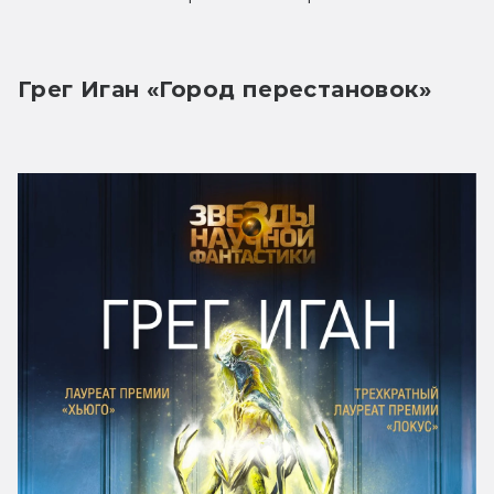
Грег Иган «Город перестановок»