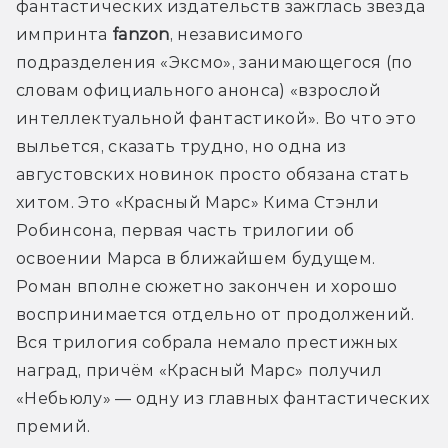
фантастических издательств зажглась звезда 
импринта 
fanzon
, независимого 
подразделения «Эксмо», занимающегося (по 
словам официального анонса) «взрослой 
интеллектуальной фантастикой». Во что это 
выльется, сказать трудно, но одна из 
августовских новинок просто обязана стать 
хитом. Это «Красный Марс» Кима Стэнли 
Робинсона, первая часть трилогии об 
освоении Марса в ближайшем будущем. 
Роман вполне сюжетно закончен и хорошо 
воспринимается отдельно от продолжений. 
Вся трилогия собрала немало престижных 
наград, причём «Красный Марс» получил 
«Небьюлу» — одну из главных фантастических 
премий.