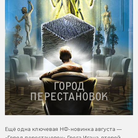
Ещё одна ключевая НФ-новинка августа — 
«Город перестановок» Грега Игана, второй 