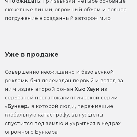
Что ожидать
: три завязки, четыре основные 
сюжетные линии, огромный объём и полное 
погружение в созданный автором мир.
Уже в продаже
Совершенно неожиданно и безо всякой 
рекламы был переиздан первый и вслед за 
ним издан второй роман 
Хью Хауи
 из 
серьёзной постапокалиптической серии 
«
Бункер
» в которой люди, пережившие 
глобальную катастрофу, вынуждены 
спустится под землю и укрыться в недрах 
огромного Бункера.