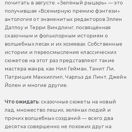
почитать в августе. «Зелёный рыцарь» — это 
получившая «Всемирную премию фэнтези» 
антология от знаменитых редакторов Эллен 
Датлоу и Терри Виндлинг, посвящённая 
сказочным и фольклорным историям о 
волшебных лесах и их хозяевах. Собственные 
истории и переосмысления классических 
сюжетов на этот раз представляют такие 
мастера жанра, как Нил Гейман, Танит Ли, 
Патриция Маккиллип, Чарльз де Линт, Джейн 
Йолен и многие другие.
Что ожидать
: сказочные сюжеты на новый 
лад, множество леших, зелёных людей и 
прочих волшебных созданий — всего два 
десятка совершенно не похожих друг на 