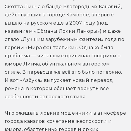
Скотта Линча о банде Благородных Каналий, 
действующих в городе Каморре, впервые 
вышло на русском ещё в 2007 году (под 
названием «Обманы Локки Ламоры») и даже 
стало «Лучшим зарубежным фэнтези» года по 
версии «Мира фантастики». Однако была 
проблема — читавшие оригинал говорили о 
юморе Линча, об уникальном авторском 
стиле. В переводе же всё это было потеряно. 
И вот «Азбука» выпускает новый перевод 
романа, в котором обещает вернуть все 
особенности авторского стиля.
Что ожидать
: ловкие мошенники в атмосфере 
города каналов; сочетание жестокости и 
юмора, обаятельных героев и ярких 