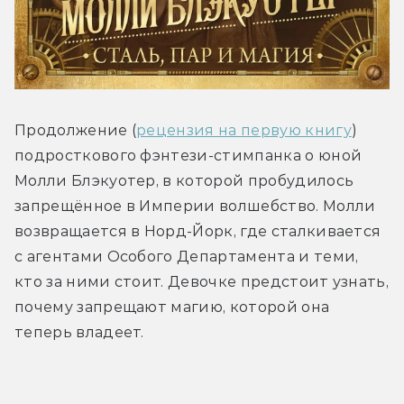
Продолжение (
рецензия на первую книгу
) 
подросткового фэнтези-стимпанка о юной 
Молли Блэкуотер, в которой пробудилось 
запрещённое в Империи волшебство. Молли 
возвращается в Норд-Йорк, где сталкивается 
с агентами Особого Департамента и теми, 
кто за ними стоит. Девочке предстоит узнать, 
почему запрещают магию, которой она 
теперь владеет.