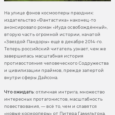
На улице фэнов космооперы праздник: 
издательство «Фантастика» наконец-то 
анонсировало роман «Иуда освобождённый», 
вторую часть огромной истории, начатой 
«Звездой Пандоры» ещё в декабре 2014-го. 
Теперь российский читатель узнает, чем же 
завершилась масштабная история 
противостояния человеческого Содружества 
и цивилизации праймов, прежде запертой 
внутри сферы Дайсона.
Что ожидать
: отличная интрига, множество 
интересных протагонистов, масштабность 
повествования, — всё то, чем и славятся 
«новые космооперы» от Питера Гамильтона.