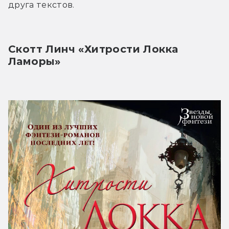
друга текстов.
Скотт Линч «Хитрости Локка 
Ламоры»