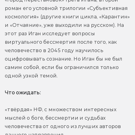
роман его условной трилогии «Субъективная 
космология» (другие книги цикла, «Карантин» 
и «Отчаяние», уже выходили на русском). На 
этот раз Иган исследует вопросы 
виртуального бессмертия после того, как 
человечество в 2045 году научилось 
оцифровывать сознание. Но Иган бы не был 
самим собой, если бы ограничился только 
одной узкой темой.
Что ожидать: 
«твёрдая» НФ, с множеством интересных 
мыслей о боге, бессмертии и судьбах 
человечества от одного из лучших авторов 
данного направления.