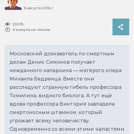
5 августа 2016 г.
20015
4 минуты на чтение
Московский дознаватель по смертным
делам Денис Симонов получает
нежданного напарника — матёрого опера
Михаила Бедренца. Вместе они
расследуют странную гибель профессора
Томилина, видного биолога. А тут ещё
вдова профессора Виктория завладела
смертоносным штаммом, который
угрожает всему человечеству.
Одновременно со всеми этими напастями