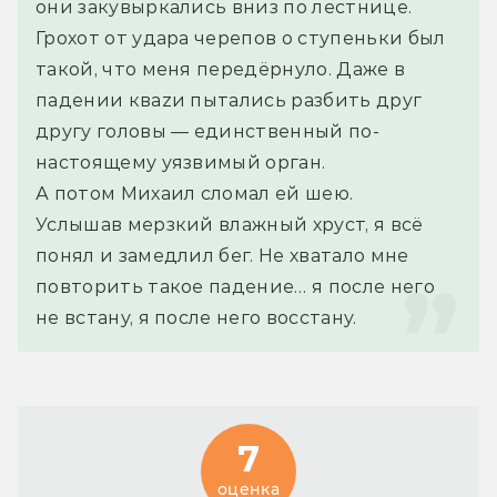
они закувыркались вниз по лестнице. 
Грохот от удара черепов о ступеньки был 
такой, что меня передёрнуло. Даже в 
падении кваzи пытались разбить друг 
другу головы — единственный по-
настоящему уязвимый орган.
А потом Михаил сломал ей шею.
Услышав мерзкий влажный хруст, я всё 
понял и замедлил бег. Не хватало мне 
повторить такое падение… я после него 
не встану, я после него восстану.
7
оценка