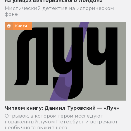
на улицах викторианского Лондона
Мистический детектив на историческом
фоне
Книги
Читаем книгу: Даниил Туровский — «Луч»
Отрывок, в котором герои исследуют
поражённый лучом Петербург и встречают
необычного выжившего