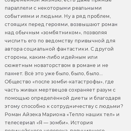
параллели с некоторыми реальными 
событиями и людьми. Ну а ряд проблем, 
стоящих перед героями, возвышают роман 
над обычным «зомбятником», позволяя 
числить его по ведомству привычной для 
автора социальной фантастики. С другой 
стороны, каким-либо идейным или 
сюжетным новаторством в романе и не 
пахнет. Всё это уже было, было, было… 
Общество «после зомби-катастрофы», где 
часть живых мертвецов сохраняет разум с 
помощью определённой диеты и благодаря 
этому способно к сотрудничеству с людьми? 
Роман Айзека Мариона «Тепло наших тел» и 
телесериал «Я — зомби». История 
полицейского-человека, получившего 