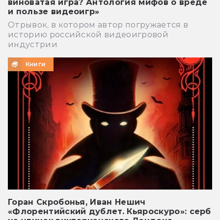
виноватая игра? Антология мифов о вреде
и пользе видеоигр»
Отрывок, в котором автор погружается в
историю российской видеоигровой
индустрии
Книги
Горан Скробонья, Иван Нешич
«Флорентийский дублет. Кьяроскуро»: серб