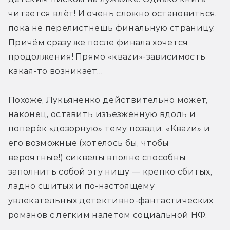
читается влёт! И очень сложно остановиться, 
пока не перелистнёшь финальную страницу. 
Причём сразу же после финала хочется 
продолжения! Прямо «кваzи»-зависимость 
какая-то возникает…
Похоже, Лукьяненко действительно может, 
наконец, оставить изъезженную вдоль и 
поперёк «дозорную» тему позади. «Кваzи» и 
его возможные (хотелось бы, чтобы 
вероятные!) сиквелы вполне способны 
заполнить собой эту нишу — крепко сбитых, 
ладно сшитых и по-настоящему 
увлекательных детективно-фантастических 
романов с лёгким налётом социальной НФ.