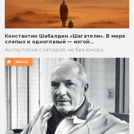
Константин Шабалдин «Шагатели». В мире
слепых и одноглазый — изгой…
Антиутопия с сатирой, но без юмора
Книги