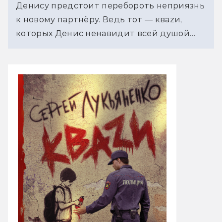
Денису предстоит перебороть неприязнь
к новому партнёру. Ведь тот — кваzи,
которых Денис ненавидит всей душой…