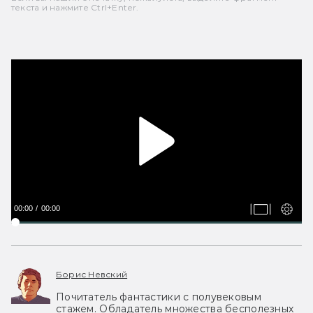
текста и нажмите Ctrl+Enter.
00:00
00:00
Борис Невский
Почитатель фантастики с полувековым
стажем. Обладатель множества бесполезных