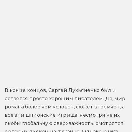
В конце концов, Сергей Лукьяненко был и 
остаётся просто хорошим писателем. Да, мир 
романа более чем условен, сюжет вторичен, а 
все эти шпионские игрища, несмотря на их 
якобы глобальную сверхважность, смотрятся 
детским писком на лужайке. Однако книга 