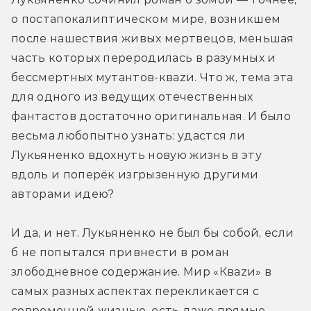
о постапокалиптическом мире, возникшем 
после нашествия живых мертвецов, меньшая 
часть которых переродилась в разумных и 
бессмертных мутантов-кваzи. Что ж, тема эта 
для одного из ведущих отечественных 
фантастов достаточно оригинальная. И было 
весьма любопытно узнать: удастся ли 
Лукьяненко вдохнуть новую жизнь в эту 
вдоль и поперёк изгрызенную другими 
авторами идею?
И да, и нет. Лукьяненко не был бы собой, если 
б не попытался привнести в роман 
злободневное содержание. Мир «Кваzи» в 
самых разных аспектах перекликается с 
современной жизнью, есть даже прямые 