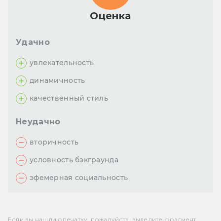
Оценка
Удачно
увлекательность
динамичность
качественный стиль
Неудачно
вторичность
условность бэкграунда
эфемерная социальность
Если вы нашли опечатку, пожалуйста, выделите фрагмент