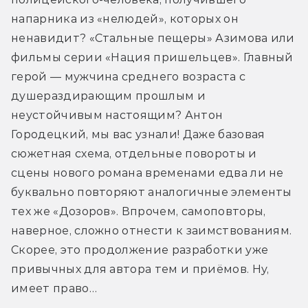
напарника из «нелюдей», которых он 
ненавидит? «Стальные пещеры» Азимова или 
фильмы серии «Нация пришельцев». Главный 
герой — мужчина среднего возраста с 
душераздирающим прошлым и 
неустойчивым настоящим? Антон 
Городецкий, мы вас узнали! Даже базовая 
сюжетная схема, отдельные повороты и 
сцены нового романа временами едва ли не 
буквально повторяют аналогичные элементы 
тех же «Дозоров». Впрочем, самоповторы, 
наверное, сложно отнести к заимствованиям. 
Скорее, это продолжение разработки уже 
привычных для автора тем и приёмов. Ну, 
имеет право…