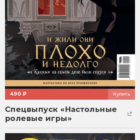
490 ₽
Купить
Спецвыпуск «Настольные
ролевые игры»