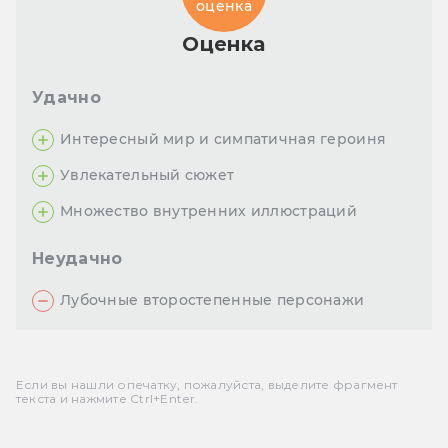
оценка
Оценка
Удачно
Интересный мир и симпатичная героиня
Увлекательный сюжет
Множество внутренних иллюстраций
Неудачно
Лубочные второстепенные персонажи
Если вы нашли опечатку, пожалуйста, выделите фрагмент
текста и нажмите Ctrl+Enter.