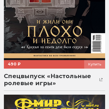
490 ₽
Купить
Спецвыпуск «Настольные
ролевые игры»