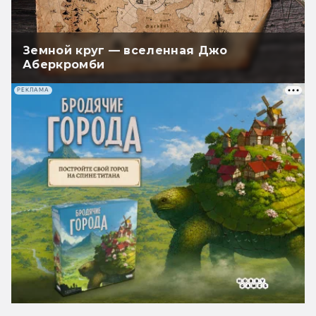
Земной круг — вселенная Джо
Аберкромби
РЕКЛАМА