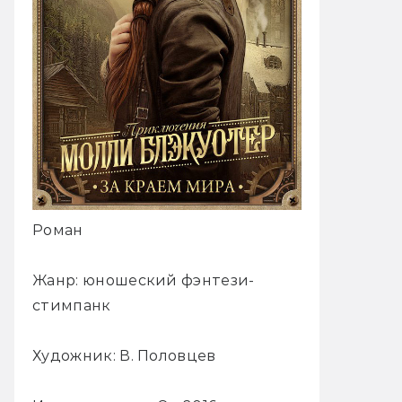
Роман
Жанр: юношеский фэнтези-
стимпанк
Художник: В. Половцев