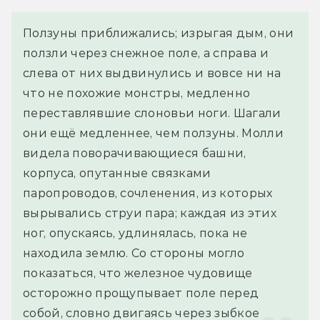
Ползуны приближались; изрыгая дым, они 
ползли через снежное поле, а справа и 
слева от них выдвинулись и вовсе ни на 
что не похожие монстры, медленно 
переставлявшие слоновьи ноги. Шагали 
они ещё медленнее, чем ползуны. Молли 
видела поворачивающиеся башни, 
корпуса, опутанные связками 
паропроводов, сочленения, из которых 
вырывались струи пара; каждая из этих 
ног, опускаясь, удлинялась, пока не 
находила землю. Со стороны могло 
показаться, что железное чудовище 
осторожно прощупывает поле перед 
собой, словно двигаясь через зыбкое 