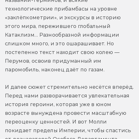
названий-терминов, и всякие 
технологические прибамбасы на уровне 
«заклёпкометрии», и экскурсы в историю 
этого мира, пережившего глобальный 
Катаклизм… Разнообразной информации 
слишком много, и это ошарашивает. Но 
постепенно текст находит свою колею — 
Перумов, освоив придуманный им 
паромобиль, наконец даёт по газам.
И далее сюжет стремительно несётся вперёд. 
Перед нами разворачивается увлекательная 
история героини, которая уже в юном 
возрасте вынуждена провести масштабную 
переоценку ценностей. И вот Молли 
покидает пределы Империи, чтобы спастись 