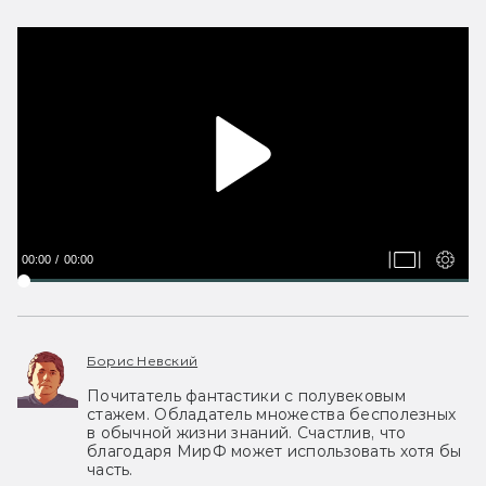
00:00
00:00
Борис Невский
Почитатель фантастики с полувековым
стажем. Обладатель множества бесполезных
в обычной жизни знаний. Счастлив, что
благодаря МирФ может использовать хотя бы
часть.