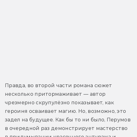
Правда, во второй части романа сюжет 
несколько притормаживает — автор 
чрезмерно скрупулёзно показывает, как 
героиня осваивает магию. Но, возможно, это 
задел на будущее. Как бы то ни было, Перумов 
в очередной раз демонстрирует мастерство 
в придумывании красочного антуража и 