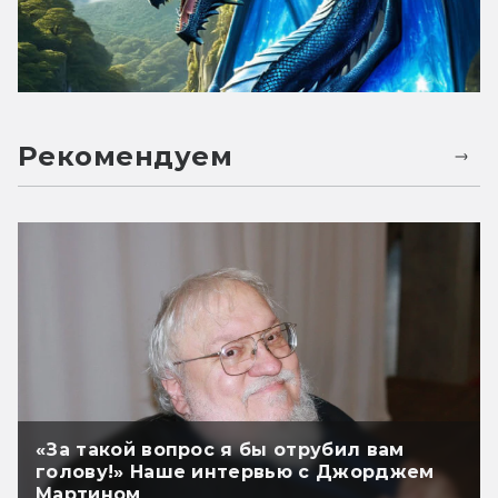
Рекомендуем
«За такой вопрос я бы отрубил вам
голову!» Наше интервью с Джорджем
Мартином