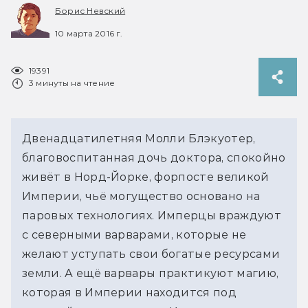
Борис Невский
10 марта 2016 г.
19391
3 минуты на чтение
Двенадцатилетняя Молли Блэкуотер,
благовоспитанная дочь доктора, спокойно
живёт в Норд-Йорке, форпосте великой
Империи, чьё могущество основано на
паровых технологиях. Имперцы враждуют
с северными варварами, которые не
желают уступать свои богатые ресурсами
земли. А ещё варвары практикуют магию,
которая в Империи находится под