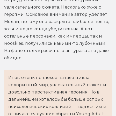
увлекательного сюжета. Несколько хуже с 
героями. Основное внимание автор уделяет 
Молли, потому она раскрыта наиболее полно, 
хотя и не до конца убедительна. А вот 
остальные персонажи, как имперцы, так и 
Rooskies, получились какими-то лубочными. 
На фоне столь красочного антуража это даже 
обидно…
Итог: очень неплохое начало цикла —
колоритный мир, увлекательный сюжет и
довольно перспективная героиня. Но в
дальнейшем хотелось бы больше острых
психологических коллизий — ведь этим и
отличаются лучшие образцы Young Adult.