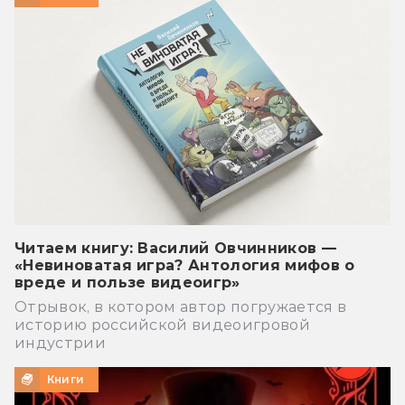
Читаем книгу: Василий Овчинников —
«Невиноватая игра? Антология мифов о
вреде и пользе видеоигр»
Отрывок, в котором автор погружается в
историю российской видеоигровой
индустрии
Книги