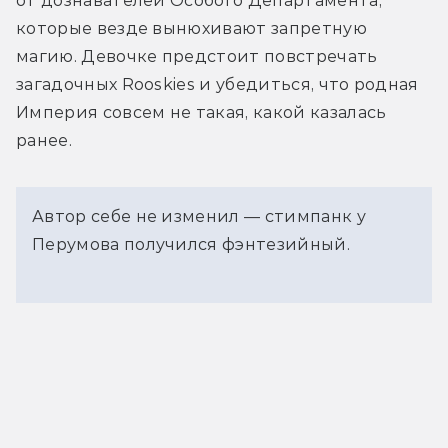
от дознавателей Особого Департамента, 
которые везде вынюхивают запретную 
магию. Девочке предстоит повстречать 
загадочных Rooskies и убедиться, что родная 
Империя совсем не такая, какой казалась 
ранее.
Автор себе не изменил — стимпанк у
Перумова получился фэнтезийный.