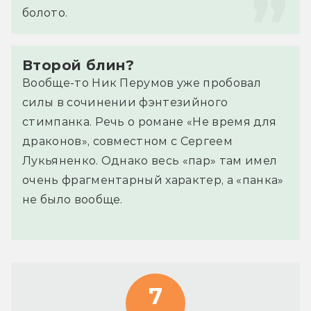
болото.
Второй блин?
Вообще-то Ник Перумов уже пробовал
силы в сочинении фэнтезийного
стимпанка. Речь о романе «Не время для
драконов», совместном с Сергеем
Лукьяненко. Однако весь «пар» там имел
очень фрагментарный характер, а «панка»
не было вообще.
7