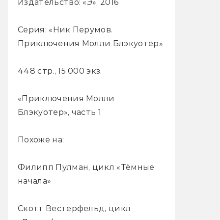
Издательство: «Э», 2016
Серия: «Ник Перумов.
Приключения Молли Блэкуотер»
448 стр., 15 000 экз.
«Приключения Молли
Блэкуотер», часть 1
Похоже на:
Филипп Пулман, цикл «Тёмные
начала»
Скотт Вестерфельд, цикл