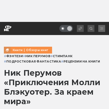
Книги
|
Обзоры книг
#
ФЭНТЕЗИ
#
НИК ПЕРУМОВ
#
СТИМПАНК
#
ПОДРОСТКОВАЯ ФАНТАСТИКА
#
РЕЦЕНЗИИ НА КНИГИ
Ник Перумов
«Приключения Молли
Блэкуотер. За краем
мира»