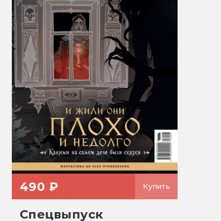
490 ₽
Купить
Спецвыпуск