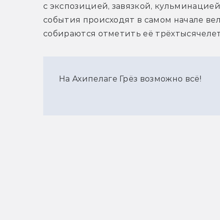
с экспозицией, завязкой, кульминацией 
события происходят в самом начале вел
собираются отметить её трёхтысячеле
На Ахипелаге Грёз возможно всё!