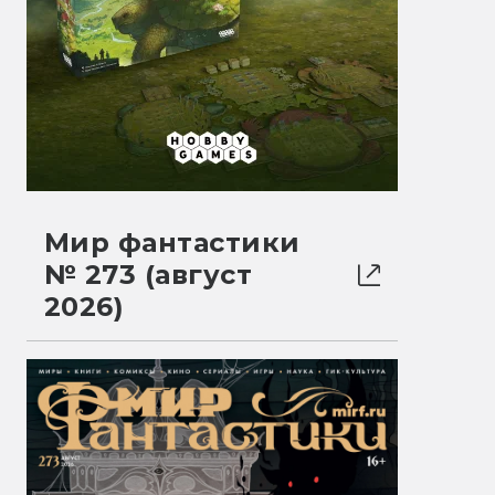
Мир фантастики
№ 273 (август
2026)