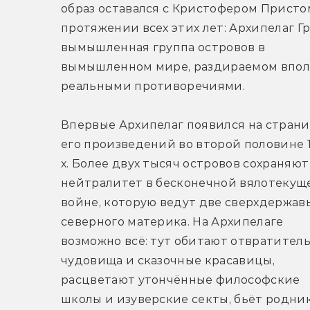
образ оставался с Кристофером Пристом
протяжении всех этих лет: Архипелаг Грё
вымышленная группа островов в 
вымышленном мире, раздираемом впол
реальными противоречиями.
Впервые Архипелаг появился на страни
его произведений во второй половине 
х. Более двух тысяч островов сохраняют 
нейтралитет в бесконечной вялотекуще
войне, которую ведут две сверхдержавы
северного материка. На Архипелаге 
возможно всё: тут обитают отвратитель
чудовища и сказочные красавицы, 
расцветают утончённые философские 
школы и изуверские секты, бьёт родник