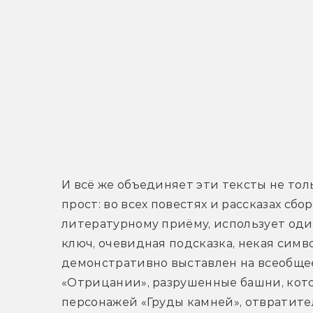
И всё же объединяет эти тексты не тол
прост: во всех повестях и рассказах сбо
литературному приёму, использует один
ключ, очевидная подсказка, некая симво
демонстративно выставлен на всеобщее
«Отрицании», разрушенные башни, кото
персонажей «Груды камней», отвратите