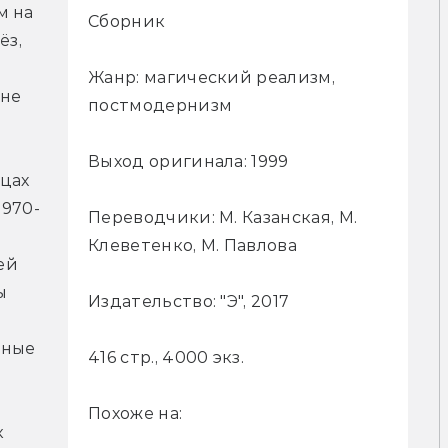
 на 
Сборник
з, 
Жанр: магический реализм,
не 
постмодернизм
Выход оригинала: 1999
цах 
1970-
Переводчики: М. Казанская, М.
Клеветенко, М. Павлова
й 
 
Издательство: "Э", 2017
ные 
416 стр., 4000 экз.
Похоже на:
 