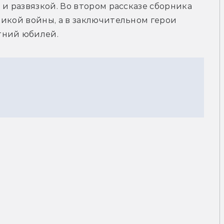
и развязкой. Во втором рассказе сборника 
икой войны, а в заключительном герои 
тний юбилей.