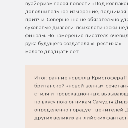
вуайеризм героя повести «Под колпако
дополнительное измерение, поднимая 
притчи. Совершенно не обязательно уда
суховатые диалоги, психологически не
финалы. Но намерения писателя очевидн
рука будущего создателя «Престижа» — 
малого двадцать лет.
Итог: ранние новеллы Кристофера 
британской «новой волны»: сочетан
стиля и провокационных, вызывающи
по вкусу поклонникам Самуэля Дилэ
определённо порадует ценителей Д
других великих английских фантас