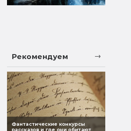
Рекомендуем
Фантастические конкурсы
рассказов и где они обитают