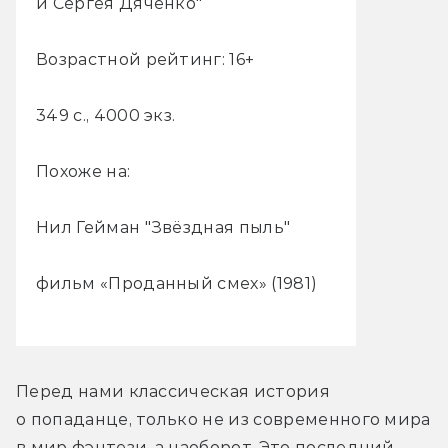
и Сергея Дяченко"
Возрастной рейтинг: 16+
349 с., 4000 экз.
Похоже на:
Нил Гейман "Звёздная пыль"
фильм «Проданный смех» (1981)
Перед нами классическая история 
о попаданце, только не из современного мира 
в мир фэнтези, а наоборот. Это последний 