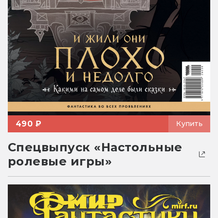
490 ₽
Купить
Спецвыпуск «Настольные
ролевые игры»