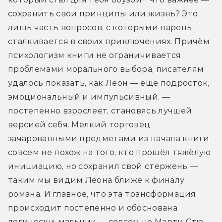
сохранить свои принципы или жизнь? Это 
лишь часть вопросов, с которыми парень 
сталкивается в своих приключениях. Причём 
психологизм книги не ограничивается 
проблемами морального выбора, писателям 
удалось показать, как Леон — ещё подросток, 
эмоциональный и импульсивный, — 
постепенно взрослеет, становясь лучшей 
версией себя. Мелкий торговец 
зачарованными предметами из начала книги 
совсем не похож на того, кто прошёл тяжёлую 
инициацию, но сохранил свой стержень — 
таким мы видим Леона ближе к финалу 
романа. И главное, что эта трансформация 
происходит постепенно и обоснована 
логически, мальчик — совсем не Марти Стю 