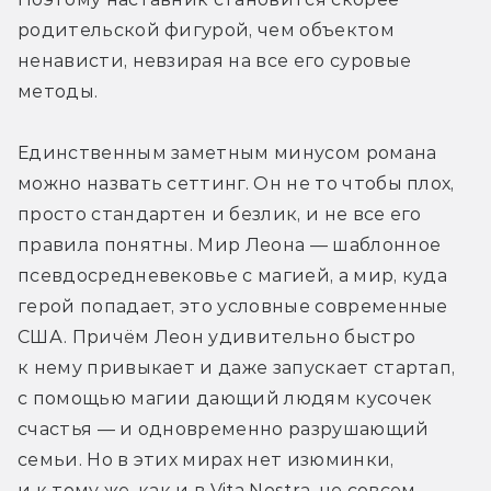
родительской фигурой, чем объектом 
ненависти, невзирая на все его суровые 
методы.
Единственным заметным минусом романа 
можно назвать сеттинг. Он не то чтобы плох, 
просто стандартен и безлик, и не все его 
правила понятны. Мир Леона — шаблонное 
псевдосредневековье с магией, а мир, куда 
герой попадает, это условные современные 
США. Причём Леон удивительно быстро 
к нему привыкает и даже запускает стартап, 
с помощью магии дающий людям кусочек 
счастья — и одновременно разрушающий 
семьи. Но в этих мирах нет изюминки, 
и к тому же, как и в Vita Nostra, не совсем 