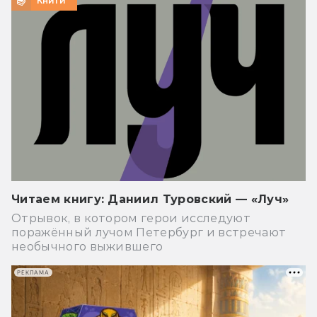
Книги
Читаем книгу: Даниил Туровский — «Луч»
Отрывок, в котором герои исследуют
поражённый лучом Петербург и встречают
необычного выжившего
РЕКЛАМА