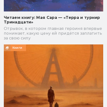
Читаем книгу: Мая Сара — «Терра и турнир
Тринадцати»
Отрывок, в котором главная героиня впервые
понимает, какую цену ей придётся заплатить
за свою силу
Книги