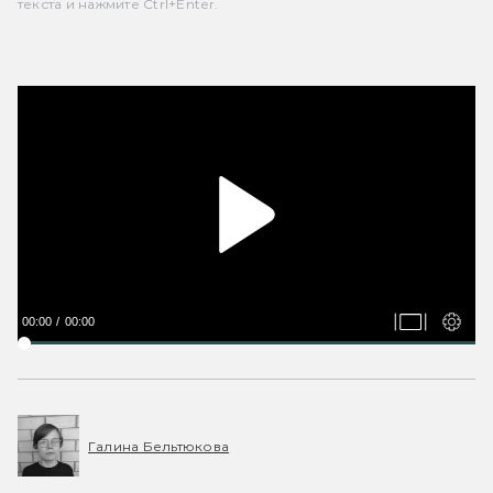
текста и нажмите Ctrl+Enter.
00:00
00:00
Галина Бельтюкова