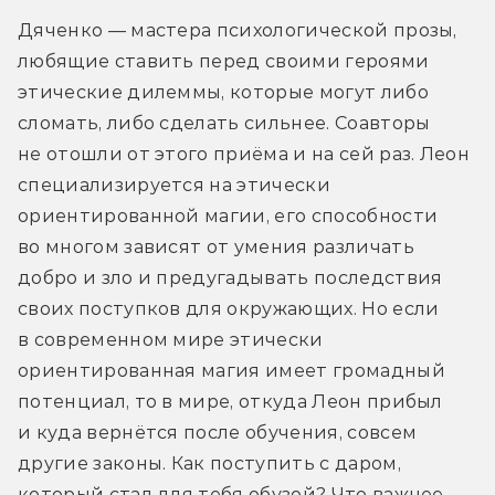
Дяченко — мастера психологической прозы, 
любящие ставить перед своими героями 
этические дилеммы, которые могут либо 
сломать, либо сделать сильнее. Соавторы 
не отошли от этого приёма и на сей раз. Леон 
специализируется на этически 
ориентированной магии, его способности 
во многом зависят от умения различать 
добро и зло и предугадывать последствия 
своих поступков для окружающих. Но если 
в современном мире этически 
ориентированная магия имеет громадный 
потенциал, то в мире, откуда Леон прибыл 
и куда вернётся после обучения, совсем 
другие законы. Как поступить с даром, 
который стал для тебя обузой? Что важнее — 