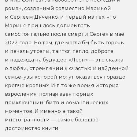
роман, созданный совместно Мариной 
и Сергеем Дяченко, и первый из тех, что 
Марине пришлось дописывать 
самостоятельно после смерти Сергея в мае 
2022 года. Но там, где могла бы быть горечь 
и печаль утраты, таится тепло, доброта 
и надежда на будущее. «Леон» — это сказка 
о любви, стремлении к счастью и найденной 
семье, узы которой могут оказаться гораздо 
крепче кровных. И в то же время история 
взросления, полная авантюрных 
приключений, битв и романтических 
моментов. И именно в такой 
многогранности — самое большое 
достоинство книги.