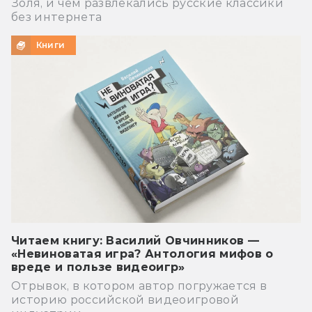
Золя, и чем развлекались русские классики
без интернета
Книги
Читаем книгу: Василий Овчинников —
«Невиноватая игра? Антология мифов о
вреде и пользе видеоигр»
Отрывок, в котором автор погружается в
историю российской видеоигровой