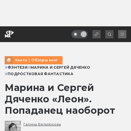
Книги
|
Обзоры книг
#
ФЭНТЕЗИ
#
МАРИНА И СЕРГЕЙ ДЯЧЕНКО
#
ПОДРОСТКОВАЯ ФАНТАСТИКА
Марина и Сергей
Дяченко «Леон».
Попаданец наоборот
Галина Бельтюкова