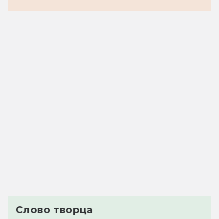
Слово творца