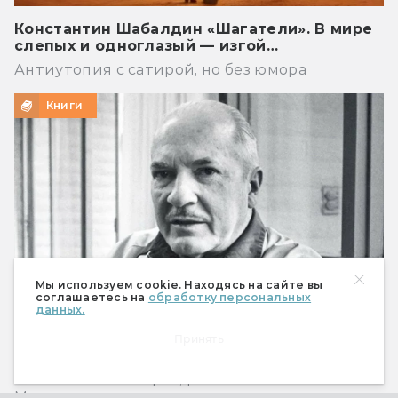
Константин Шабалдин «Шагатели». В мире
слепых и одноглазый — изгой…
Антиутопия с сатирой, но без юмора
Книги
Мы используем cookie. Находясь на сайте вы
соглашаетесь на
обработку персональных
данных.
Принять
Что предсказал Роберт Хайнлайн
Мобильный телефон, робот-пылесос и Илон
Маск