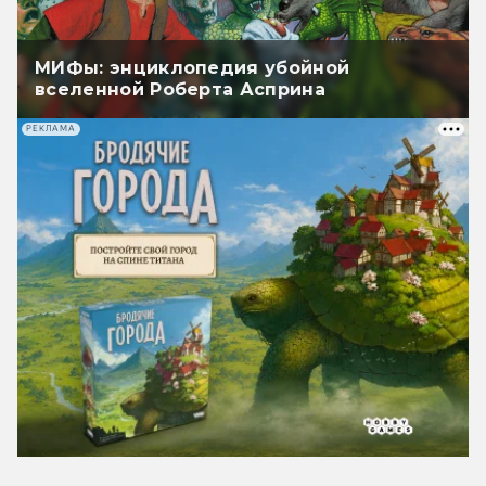
МИФы: энциклопедия убойной
вселенной Роберта Асприна
РЕКЛАМА