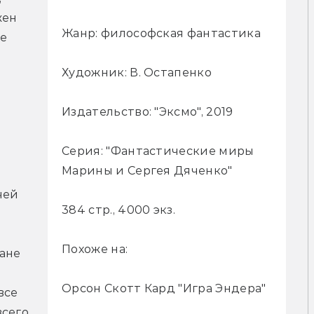
ен 
Жанр: философская фантастика
е 
Художник: В. Остапенко
Издательство: "Эксмо", 2019
Серия: "Фантастические миры
Марины и Сергея Дяченко"
ей 
384 стр., 4000 экз.
Похоже на:
ане 
Орсон Скотт Кард "Игра Эндера"
се 
сего 