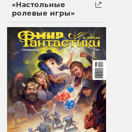
«Настольные
ролевые игры»