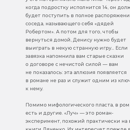
когда подростку исполнится 14, он долж
будет поступить в полное распоряжени
соседа, называющего себя «дядей 
Робертом». А потом для того, чтобы 
вернуться домой, Денису нужно будет 
выиграть в некую странную игру... Если 
завязка напомнила вам старые сказки 
о договоре с нечистой силой — вам 
не показалось: эта аллюзия появляется 
в романе не раз и служит одним из ключ
к нему.
Помимо мифологического пласта, в ром
есть и другие. «Луч» — это роман-
эксперимент, похожий практически на в
книги Дяченко. Их интересует прежде в