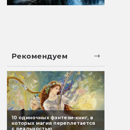
Рекомендуем
10 одиночных фэнтези-книг, в
которых магия переплетается
с реальностью