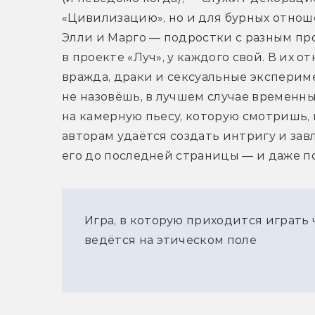
«Цивилизацию», но и для бурных отнош
Элли и Марго — подростки с разным про
в проекте «Луч», у каждого свой. В их 
вражда, драки и сексуальные эксперим
не назовёшь, в лучшем случае временны
на камерную пьесу, которую смотришь, н
авторам удаётся создать интригу и зав
его до последней страницы — и даже пос
Игра, в которую приходится играть 
ведётся на этическом поле