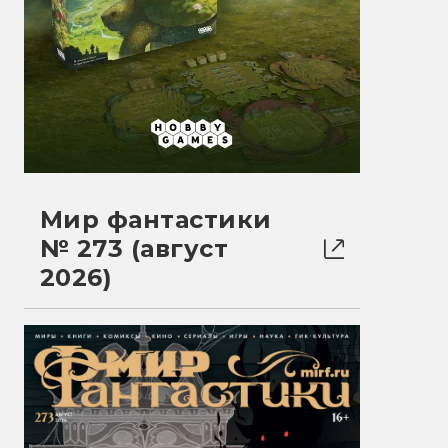
Мир фантастики
№ 273 (август
2026)