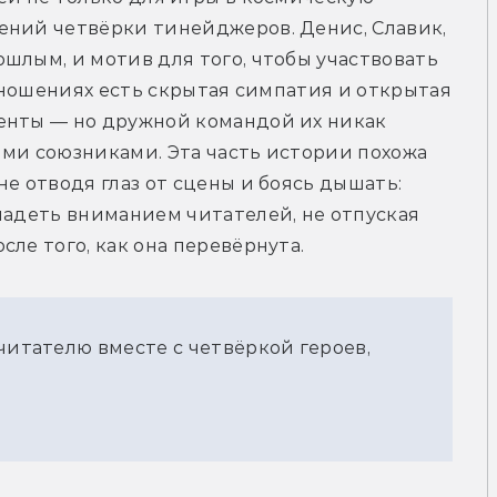
ений четвёрки тинейджеров. Денис, Славик, 
шлым, и мотив для того, чтобы участвовать 
отношениях есть скрытая симпатия и открытая 
енты — но дружной командой их никак 
ми союзниками. Эта часть истории похожа 
е отводя глаз от сцены и боясь дышать: 
ладеть вниманием читателей, не отпуская 
ле того, как она перевёрнута.
читателю вместе с четвёркой героев,