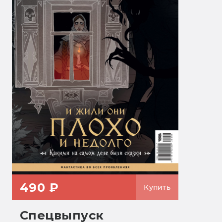
490 ₽
Купить
Спецвыпуск