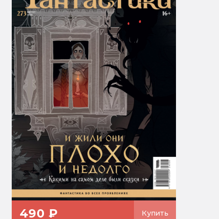
490 ₽
Купить