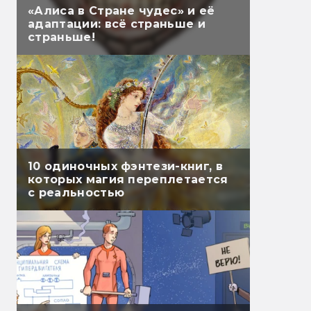
«Алиса в Стране чудес» и её
адаптации: всё страньше и
страньше!
10 одиночных фэнтези-книг, в
которых магия переплетается
с реальностью