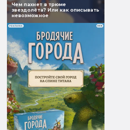
Чем пахнет в трюме
звездолёта? Или как описывать
невозможное
РЕКЛАМА