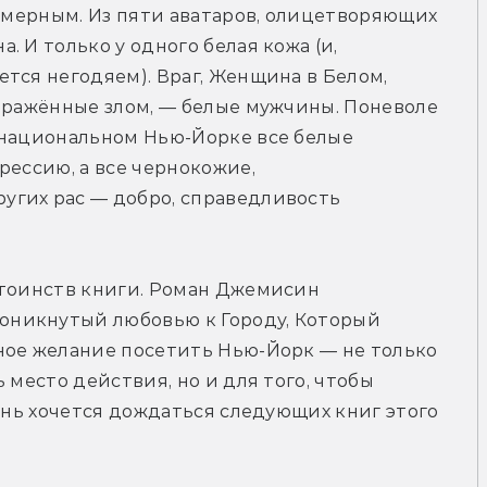
езмерным. Из пяти аватаров, олицетворяющих 
 И только у одного белая кожа (и, 
тся негодяем). Враг, Женщина в Белом, 
аражённые злом, — белые мужчины. Поневоле 
онациональном Нью-Йорке все белые 
ессию, а все чернокожие, 
гих рас — добро, справедливость 
стоинств книги. Роман Джемисин 
никнутый любовью к Городу, Который 
ное желание посетить Нью-Йорк — не только 
 место действия, но и для того, чтобы 
ень хочется дождаться следующих книг этого 