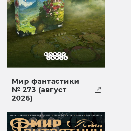
Мир фантастики
№ 273 (август
2026)