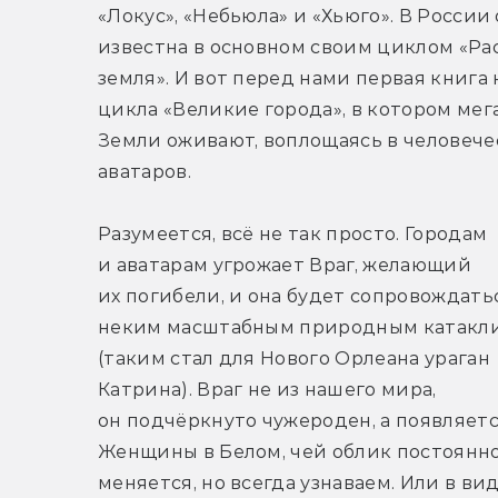
«Локус», «Небьюла» и «Хьюго». В России 
известна в основном своим циклом «Рас
земля». И вот перед нами первая книга 
цикла «Великие 
города», в котором мег
Земли оживают, воплощаясь в человечес
аватаров.
Разумеется, всё не так просто. Городам 
и аватарам угрожает Враг, желающий 
их погибели, и она будет сопровождатьс
неким масштабным природным катакли
(таким стал для Нового Орлеана ураган 
Катрина). Враг не из нашего мира, 
он подчёркнуто чужероден, а появляется
Женщины в Белом, чей облик постоянно
меняется, но всегда узнаваем. Или в вид