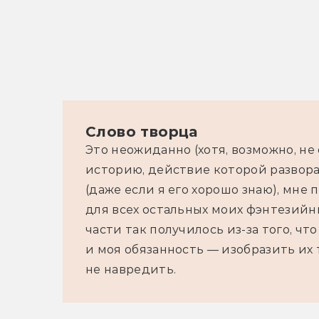
Слово творца
Это неожиданно (хотя, возможно, не 
историю, действие которой развора
(даже если я его хорошо знаю), мне
для всех остальных моих фэнтезийны
части так получилось из-за того, чт
и моя обязанность — изобразить их 
не навредить.