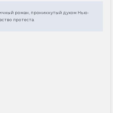
ичный роман, проникнутый духом Нью-
ство протеста.