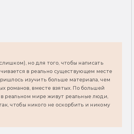
слишком), но для того, чтобы написать 
чивается в реально существующем месте 
 пришлось изучить больше материала, чем 
х романов, вместе взятых. По большей 
о в реальном мире живут реальные люди, 
так, чтобы никого не оскорбить и никому 