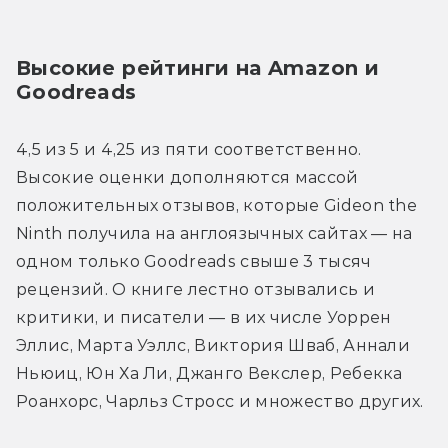
Высокие рейтинги на Amazon и 
Goodreads
4,5 из 5 и 4,25 из пяти соответственно. 
Высокие оценки дополняются массой 
положительных отзывов, которые Gideon the 
Ninth получила на англоязычных сайтах — на 
одном только Goodreads свыше 3 тысяч 
рецензий. О книге лестно отзывались и 
критики, и писатели — в их числе Уоррен 
Эллис, Марта Уэллс, Виктория Шваб, Аннали 
Ньюиц, Юн Ха Ли, Джанго Векслер, Ребекка 
Роанхорс, Чарльз Стросс и множество других.