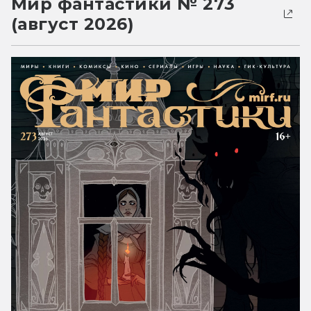
Мир фантастики № 273
(август 2026)