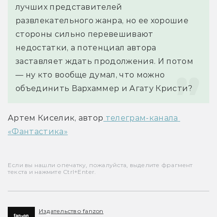
лучших представителей 
развлекательного жанра, но ее хорошие 
стороны сильно перевешивают 
недостатки, а потенциал автора 
заставляет ждать продолжения. И потом 
— ну кто вообще думал, что можно 
объединить Вархаммер и Агату Кристи?
Артем Киселик, автор
 телеграм-канала 
«Фантастика»
Если вы нашли опечатку, пожалуйста, выделите фрагмент
текста и нажмите Ctrl+Enter.
Издательство fanzon