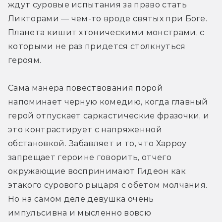
ждут суровые испытания за право стать 
Ликторами — чем-то вроде святых при Боге. 
Планета кишит хтоническими монстрами, с 
которыми не раз придется столкнуться 
героям.
Сама манера повествования порой 
напоминает черную комедию, когда главный 
герой отпускает саркастические фразочки, и 
это контрастирует с напряженной 
обстановкой. Забавляет и то, что Харроу 
запрещает героине говорить, отчего 
окружающие воспринимают Гидеон как 
этакого сурового рыцаря с обетом молчания. 
Но на самом деле девушка очень 
импульсивна и мысленно вовсю 