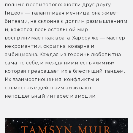
полные противоположности друг другу. 
Гидеон — талантливая мечница, она живёт 
битвами, не склонна к долгим размышлениям 
и, кажется, весь остальной мир 
воспринимает как врага. Харроу же — мастер 
некромантии, скрытна, коварна и 
амбициозна. Каждая из героинь любопытна 
сама по себе, и между ними есть «химия», 
которая превращает их в блестящий тандем. 
Их взаимоотношения, конфликты и 
совместные действия вызывают 
неподдельный интерес и эмоции.  