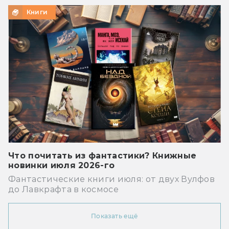
Книги
Что почитать из фантастики? Книжные
новинки июля 2026-го
Фантастические книги июля: от двух Вулфов
до Лавкрафта в космосе
Показать ещё