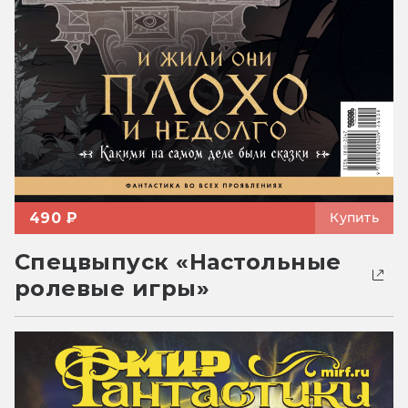
490 ₽
Купить
Спецвыпуск «Настольные
ролевые игры»