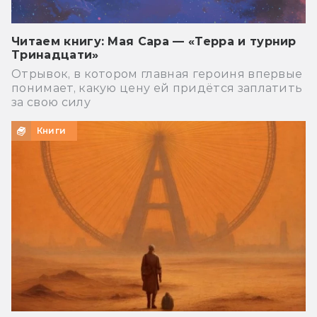
Читаем книгу: Мая Сара — «Терра и турнир
Тринадцати»
Отрывок, в котором главная героиня впервые
понимает, какую цену ей придётся заплатить
за свою силу
Книги