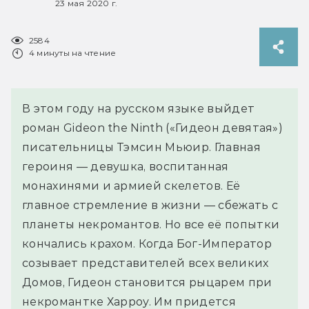
23 мая 2020 г.
2584
4 минуты на чтение
В этом году на русском языке выйдет
роман Gideon the Ninth («Гидеон девятая»)
писательницы Тэмсин Мьюир. Главная
героиня — девушка, воспитанная
монахинями и армией скелетов. Её
главное стремление в жизни — сбежать с
планеты некромантов. Но все её попытки
кончались крахом. Когда Бог-Император
созывает представителей всех великих
Домов, Гидеон становится рыцарем при
некромантке Харроу. Им придется