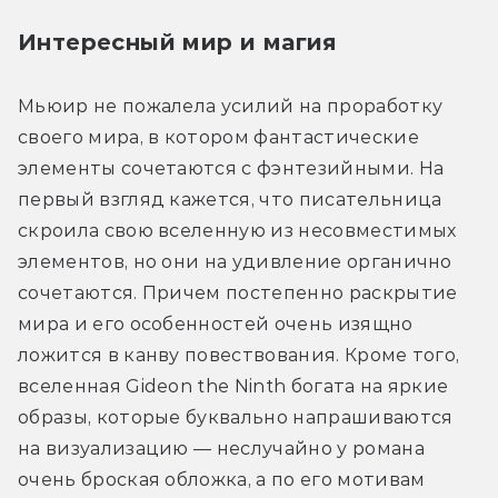
Интересный мир и магия
Мьюир не пожалела усилий на проработку 
своего мира, в котором фантастические 
элементы сочетаются с фэнтезийными. На 
первый взгляд кажется, что писательница 
скроила свою вселенную из несовместимых 
элементов, но они на удивление органично 
сочетаются. Причем постепенно раскрытие 
мира и его особенностей очень изящно 
ложится в канву повествования. Кроме того, 
вселенная Gideon the Ninth богата на яркие 
образы, которые буквально напрашиваются 
на визуализацию — неслучайно у романа 
очень броская обложка, а по его мотивам 