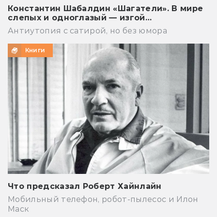
Константин Шабалдин «Шагатели». В мире
слепых и одноглазый — изгой…
Антиутопия с сатирой, но без юмора
Книги
Что предсказал Роберт Хайнлайн
Мобильный телефон, робот-пылесос и Илон
Маск