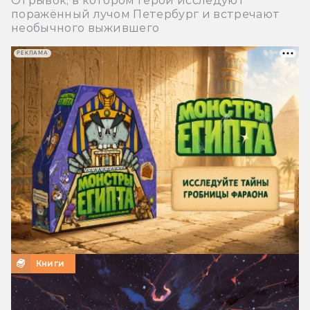
Отрывок, в котором герои исследуют
поражённый лучом Петербург и встречают
необычного выжившего
РЕКЛАМА
Книги