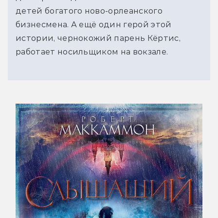
детей богатого ново-орлеанского
бизнесмена. А ещё один герой этой
истории, чернокожий парень Кёртис,
работает носильщиком на вокзале.