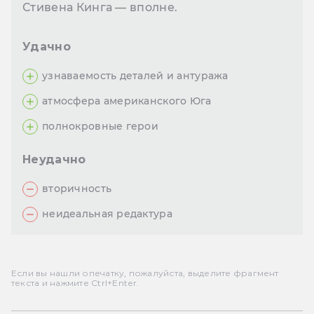
Стивена Кинга — вполне.
Удачно
узнаваемость деталей и антуража
атмосфера американского Юга
полнокровные герои
Неудачно
вторичность
неидеальная редактура
Если вы нашли опечатку, пожалуйста, выделите фрагмент
текста и нажмите Ctrl+Enter.