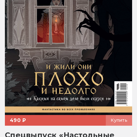
490 ₽
Купить
Спецвыпуск «Настольные