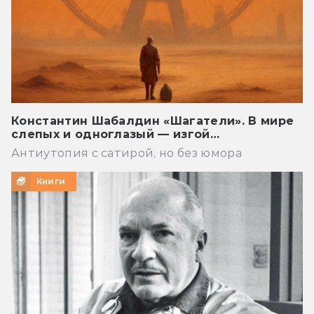
Константин Шабалдин «Шагатели». В мире
слепых и одноглазый — изгой…
Антиутопия с сатирой, но без юмора
Книги