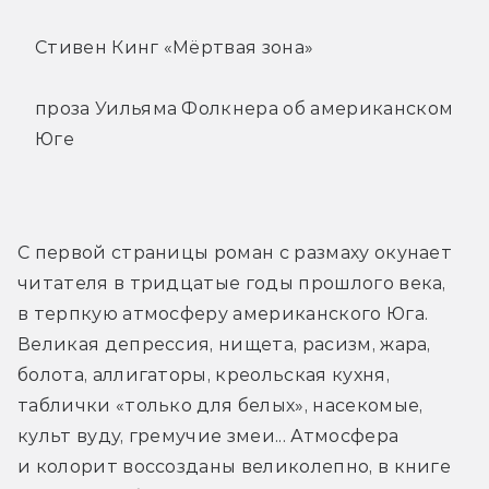
Стивен Кинг «Мёртвая зона»
проза Уильяма Фолкнера об американском
Юге
С первой страницы роман с размаху окунает 
читателя в тридцатые годы прошлого века, 
в терпкую атмосферу американского Юга. 
Великая депрессия, нищета, расизм, жара, 
болота, аллигаторы, креольская кухня, 
таблички «только для белых», насекомые, 
культ вуду, гремучие змеи... Атмосфера 
и колорит воссозданы великолепно, в книге 