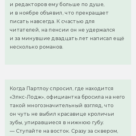
и редакторов ему больше по душе,
и в ноябре объявил, что прекращает
писать навсегда. К счастью для
читателей, на пенсии он не удержался
и за минувшие двадцать лет написал ещё
несколько романов.
Когда Партлоу спросил, где находится 
«Элкс-Лодж», официантка бросила на него 
такой многозначительный взгляд, что 
он чуть не выбил красавице кроличьи 
зубы, упиравшиеся в нижнюю губу.
— Ступайте на восток. Сразу за сквером, 