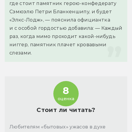
где стоит памятник герою-конфедерату 
Сэмюэлю Петри Бланкеншипу, и будет 
«Элкс-Лодж», — пояснила официантка 
и с особой гордостью добавила: — Каждый 
раз, когда мимо проходит какой-нибудь 
ниггер, памятник плачет кровавыми 
слезами.
8
оценка
Стоит ли читать?
Любителям «бытовых» ужасов в духе