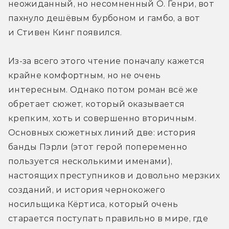
неожиданный, но несомненный О. Генри, вот 
пахнуло дешёвым бурбоном и гамбо, а вот 
и Стивен Кинг появился.
Из-за всего этого чтение поначалу кажется 
крайне комфортным, но не очень 
интересным. Однако потом роман всё же 
обретает сюжет, который оказывается 
крепким, хоть и совершенно вторичным. 
Основных сюжетных линий две: история 
банды Пэрли (этот герой попеременно 
пользуется несколькими именами), 
настоящих преступников и довольно мерзких 
созданий, и история чернокожего 
носильщика Кёртиса, который очень 
старается поступать правильно в мире, где 