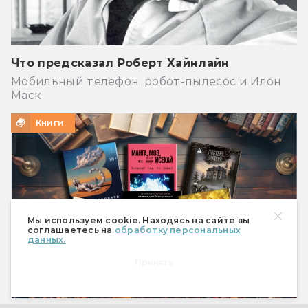
Что предсказал Роберт Хайнлайн
Мобильный телефон, робот-пылесос и Илон
Маск
Книги
Мы используем cookie. Находясь на сайте вы
соглашаетесь на
обработку персональных
данных.
Принять