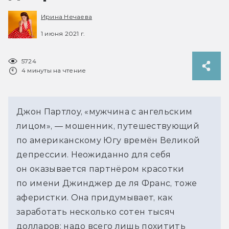
Ирина Нечаева
1 июня 2021 г.
5724
4 минуты на чтение
Джон Партлоу, «мужчина с ангельским
лицом», — мошенник, путешествующий
по американскому Югу времён Великой
депрессии. Неожиданно для себя
он оказывается партнёром красотки
по имени Джинджер де ля Франс, тоже
аферистки. Она придумывает, как
заработать несколько сотен тысяч
долларов: надо всего лишь похитить