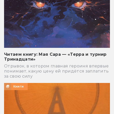
Читаем книгу: Мая Сара — «Терра и турнир
Тринадцати»
Отрывок, в котором главная героиня впервые
понимает, какую цену ей придётся заплатить
за свою силу
Книги