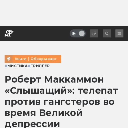
Книги
|
Обзоры книг
#
МИСТИКА
#
ТРИЛЛЕР
Роберт Маккаммон
«Слышащий»: телепат
против гангстеров во
время Великой
депрессии