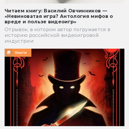
Читаем книгу: Василий Овчинников —
«Невиноватая игра? Антология мифов о
вреде и пользе видеоигр»
Отрывок, в котором автор погружается в
историю российской видеоигровой
индустрии
Книги