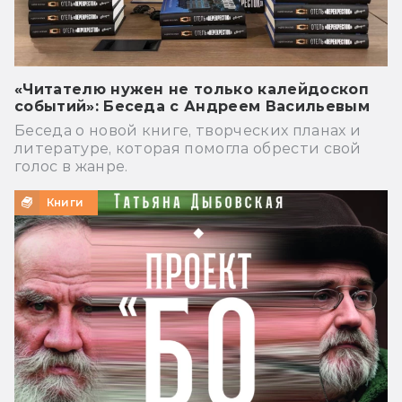
«Читателю нужен не только калейдоскоп
событий»: Беседа с Андреем Васильевым
Беседа о новой книге, творческих планах и
литературе, которая помогла обрести свой
голос в жанре.
Книги