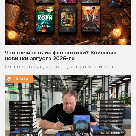
Что почитать из фантастики? Книжные
новинки августа 2026-го
От нового Сандерсона до толпы азиатов.
Книги