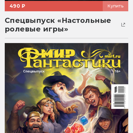
490 ₽
Купить
Спецвыпуск «Настольные
ролевые игры»