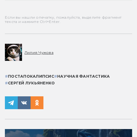
Если вы нашли опечатку, пожалуйста, выделите фрагмент
текста и нажмите Ctrl+Enter.
Лилия Чужова
#
ПОСТАПОКАЛИПСИС
#
НАУЧНАЯ ФАНТАСТИКА
#
СЕРГЕЙ ЛУКЬЯНЕНКО