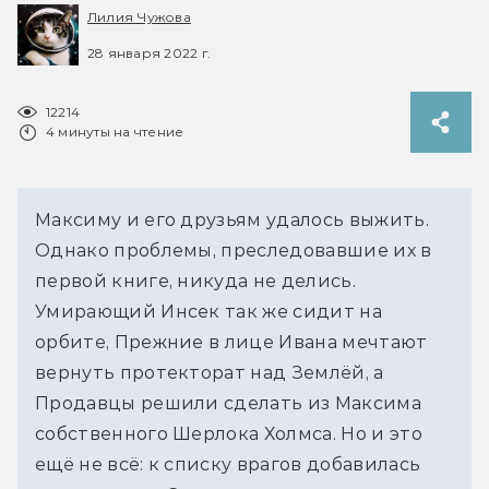
Лилия Чужова
28 января 2022 г.
12214
4 минуты на чтение
Максиму и его друзьям удалось выжить.
Однако проблемы, преследовавшие их в
первой книге, никуда не делись.
Умирающий Инсек так же сидит на
орбите, Прежние в лице Ивана мечтают
вернуть протекторат над Землёй, а
Продавцы решили сделать из Максима
собственного Шерлока Холмса. Но и это
ещё не всё: к списку врагов добавилась