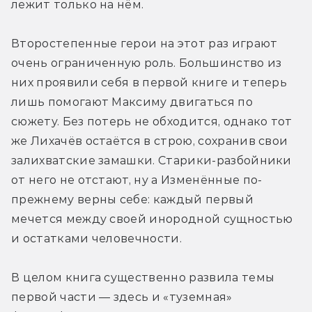
лежит только на нём.
Второстепенные герои на этот раз играют 
очень ограниченную роль. Большинство из 
них проявили себя в первой книге и теперь 
лишь помогают Максиму двигаться по 
сюжету. Без потерь не обходится, однако тот 
же Лихачёв остаётся в строю, сохранив свои 
залихватские замашки. Старики-разбойники 
от него не отстают, ну а Изменённые по-
прежнему верны себе: каждый первый 
мечется между своей инородной сущностью 
и остатками человечности.
В целом книга существенно развила темы 
первой части — здесь и «туземная» 