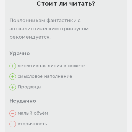
Стоит ли читать?
Поклонникам фантастики с
апокалиптическим привкусом
рекомендуется.
Удачно
детективная линия в сюжете
смысловое наполнение
Продавцы
Неудачно
малый объём
вторичность