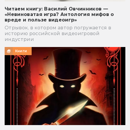
Читаем книгу: Василий Овчинников —
«Невиноватая игра? Антология мифов о
вреде и пользе видеоигр»
Отрывок, в котором автор погружается в
историю российской видеоигровой
индустрии
Книги