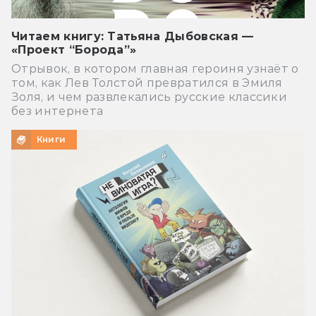
Читаем книгу: Татьяна Дыбовская —
«Проект “Борода”»
Отрывок, в котором главная героиня узнаёт о
том, как Лев Толстой превратился в Эмиля
Золя, и чем развлекались русские классики
без интернета
Книги