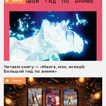
Книги
Читаем книгу — «Манга, моэ, исекай:
Большой гид по аниме»
Книги