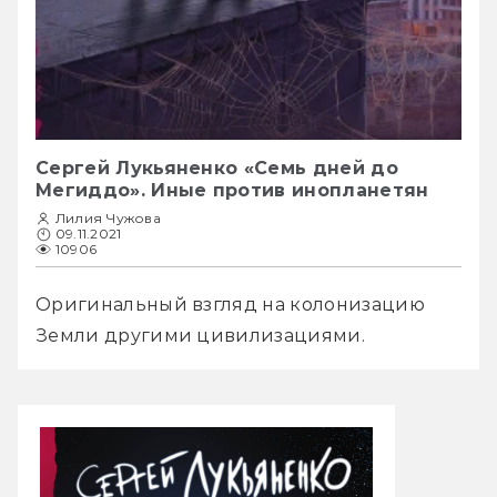
Сергей Лукьяненко «Семь дней до
Мегиддо». Иные против инопланетян
Лилия Чужова
09.11.2021
10906
Оригинальный взгляд на колонизацию 
Земли другими цивилизациями.