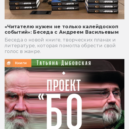
«Читателю нужен не только калейдоскоп
событий»: Беседа с Андреем Васильевым
Беседа о новой книге, творческих планах и
литературе, которая помогла обрести свой
голос в жанре.
Книги