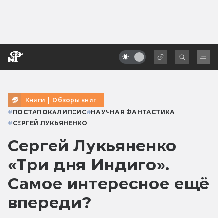
Книги
|
Обзоры книг
#
ПОСТАПОКАЛИПСИС
#
НАУЧНАЯ ФАНТАСТИКА
#
СЕРГЕЙ ЛУКЬЯНЕНКО
Сергей Лукьяненко
«Три дня Индиго».
Самое интересное ещё
впереди?