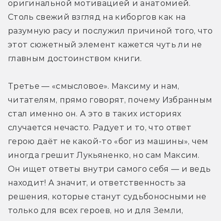
оригинальной мотивацией и анатомией. 
Столь свежий взгляд на киборгов как на 
разумную расу и послужил причиной того, что 
этот сюжетный элемент кажется чуть ли не 
главным достоинством книги.
Третье — «смысловое». Максиму и нам, 
читателям, прямо говорят, почему Избранным 
стал именно он. А это в таких историях 
случается нечасто. Радует и то, что ответ 
герою даёт не какой-то «бог из машины», чем 
иногда грешит Лукьяненко, но сам Максим. 
Он ищет ответы внутри самого себя — и ведь 
находит! А значит, и ответственность за 
решения, которые станут судьбоносными не 
только для всех героев, но и для Земли, 