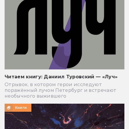
Читаем книгу: Даниил Туровский — «Луч»
Отрывок, в котором герои исследуют
поражённый лучом Петербург и встречают
необычного выжившего
Книги