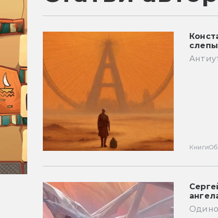
Конст
слепы
Антиут
Книги
Об
Серге
ангел
Одино