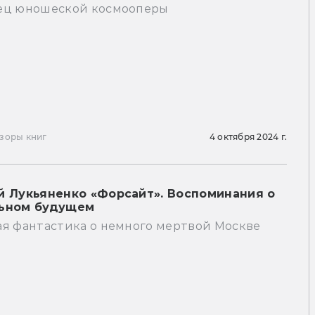
ец юношеской космооперы
зоры книг
4 октября 2024 г.
й Лукьяненко «Форсайт». Воспоминания о
ьном будущем
ая фантастика о немного мертвой Москве