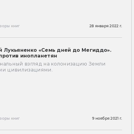
зоры книг
28 января 2022 г.
й Лукьяненко «Семь дней до Мегиддо».
против инопланетян
нальный взгляд на колонизацию Земли
ми цивилизациями.
зоры книг
9 ноября 2021 г.