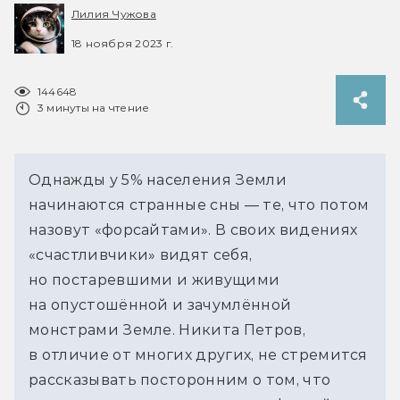
Лилия Чужова
18 ноября 2023 г.
144648
3 минуты на чтение
Однажды у 5% населения Земли 
начинаются странные сны — те, что потом 
назовут «форсайтами». В своих видениях 
«счастливчики» видят себя, 
но постаревшими и живущими 
на опустошённой и зачумлённой 
монстрами Земле. Никита Петров, 
в отличие от многих других, не стремится 
рассказывать посторонним о том, что 