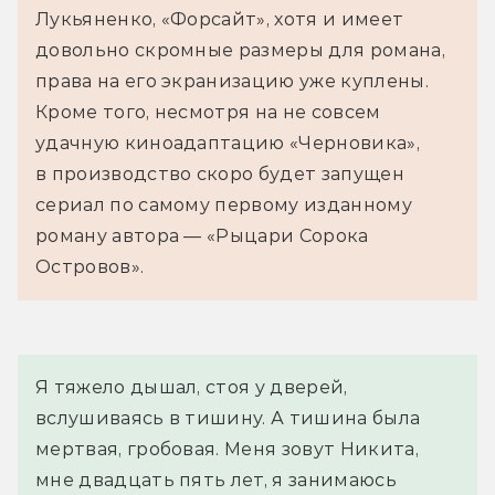
Лукьяненко, 
«
Форсайт
»
, хотя и имеет 
довольно скромные размеры для романа, 
права на его экранизацию уже куплены. 
Кроме того, несмотря на не совсем 
удачную киноадаптацию «Черновика», 
в производство скоро будет запущен 
сериал по самому первому изданному 
роману автора — «Рыцари Сорока 
Островов».
Я тяжело дышал, стоя у дверей, 
вслушиваясь в тишину. А тишина была 
мертвая, гробовая. Меня зовут Никита, 
мне двадцать пять лет, я занимаюсь 