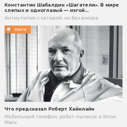
Константин Шабалдин «Шагатели». В мире
слепых и одноглазый — изгой…
Антиутопия с сатирой, но без юмора
Книги
Что предсказал Роберт Хайнлайн
Мобильный телефон, робот-пылесос и Илон
Маск