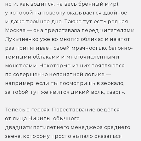
но и, как водится, на весь бренный мир), 
у которой на поверку оказывается двойное 
и даже тройное дно. Также тут есть родная 
Москва — она представала перед читателями 
Лукьяненко уже во многих обликах и на этот 
раз притягивает своей мрачностью, багряно-
тёмными облаками и многочисленными 
монстрами. Некоторые из них появляются 
по совершенно непонятной логике — 
например, если ты посмотришь в зеркало, 
за тобой тут же явится дикий волк, «варг». 
Теперь о героях. Повествование ведётся 
от лица Никиты, обычного 
двадцатипятилетнего менеджера среднего 
звена, которому просто выпало оказаться 