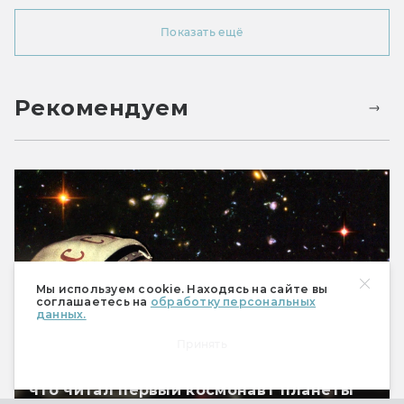
Показать ещё
Рекомендуем
Мы используем cookie. Находясь на сайте вы
соглашаетесь на
обработку персональных
данных.
Принять
Любимая фантастика Юрия Гагарина:
что читал первый космонавт планеты