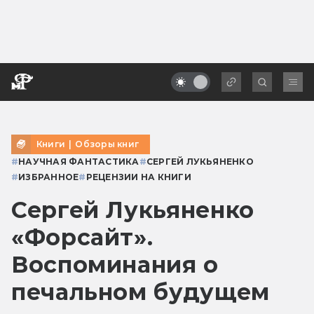
Книги
|
Обзоры книг
#
НАУЧНАЯ ФАНТАСТИКА
#
СЕРГЕЙ ЛУКЬЯНЕНКО
#
ИЗБРАННОЕ
#
РЕЦЕНЗИИ НА КНИГИ
Сергей Лукьяненко
«Форсайт».
Воспоминания о
печальном будущем