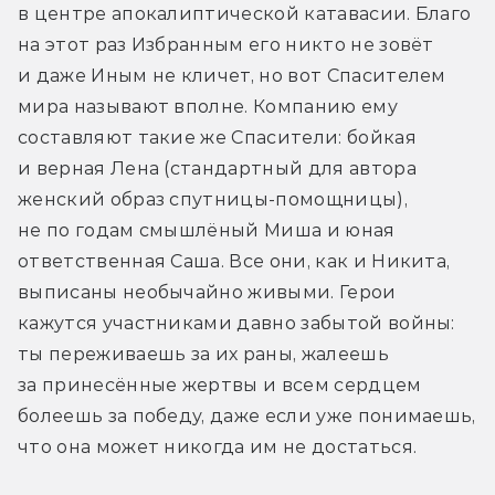
в центре апокалиптической катавасии. Благо 
на этот раз Избранным его никто не зовёт 
и даже Иным не кличет, но вот Спасителем 
мира называют вполне. Компанию ему 
составляют такие же Спасители: бойкая 
и верная Лена (стандартный для автора 
женский образ спутницы-помощницы), 
не по годам смышлёный Миша и юная 
ответственная Саша. Все они, как и Никита, 
выписаны необычайно живыми. Герои 
кажутся участниками давно забытой войны: 
ты переживаешь за их раны, жалеешь 
за принесённые жертвы и всем сердцем 
болеешь за победу, даже если уже понимаешь, 
что она может никогда им не достаться. 