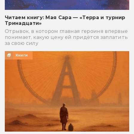
Читаем книгу: Мая Сара — «Терра и турнир
Тринадцати»
Отрывок, в котором главная героиня впервые
понимает, какую цену ей придётся заплатить
за свою силу
Книги