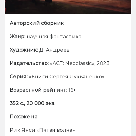
Авторский сборник
Жанр:
 научная фантастика
Художник:
 Д. Андреев
Издательство:
 «АСТ: Neoclassic», 2023
Серия:
 «Книги Сергея Лукьяненко»
Возрастной рейтинг:
 16+
352 с., 20 000 экз.
Похоже на:
Рик Янси «Пятая волна»