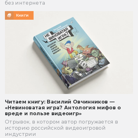
без интернета
Книги
Читаем книгу: Василий Овчинников —
«Невиноватая игра? Антология мифов о
вреде и пользе видеоигр»
Отрывок, в котором автор погружается в
историю российской видеоигровой
индустрии