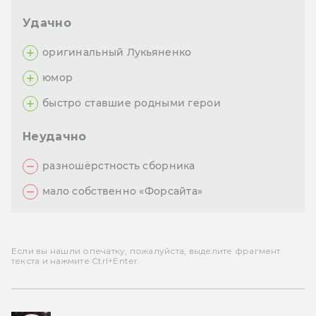
Удачно
оригинальный Лукьяненко
юмор
быстро ставшие родными герои
Неудачно
разношёрстность сборника
мало собственно «Форсайта»
Если вы нашли опечатку, пожалуйста, выделите фрагмент
текста и нажмите Ctrl+Enter.