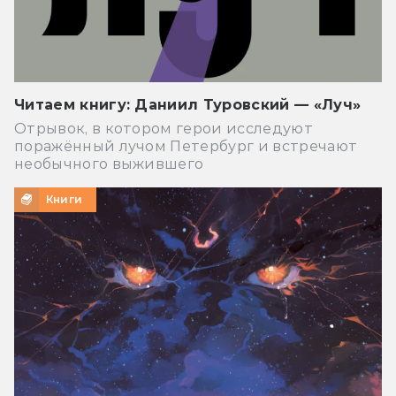
Читаем книгу: Даниил Туровский — «Луч»
Отрывок, в котором герои исследуют
поражённый лучом Петербург и встречают
необычного выжившего
Книги