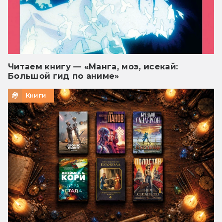
Читаем книгу — «Манга, моэ, исекай:
Большой гид по аниме»
Книги