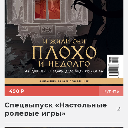
490 ₽
Купить
Спецвыпуск «Настольные
ролевые игры»