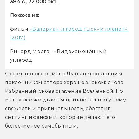
384 с., 22 000 экз.
Похоже на:
фильм 
«Валериан и город тысячи планет» 
(2017)
Ричард Морган «Видоизменённый 
углерод»
Сюжет нового романа Лукьяненко давним 
поклонникам автора хорошо знаком: 
снова 
Избранный, снова спасение Вселенной. Но 
мэтру всё же удаётся привнести 
в эту тему 
свежесть и оригинальность, обогатив 
сеттинг нюансами, которые делают 
его 
более-менее самобытным.