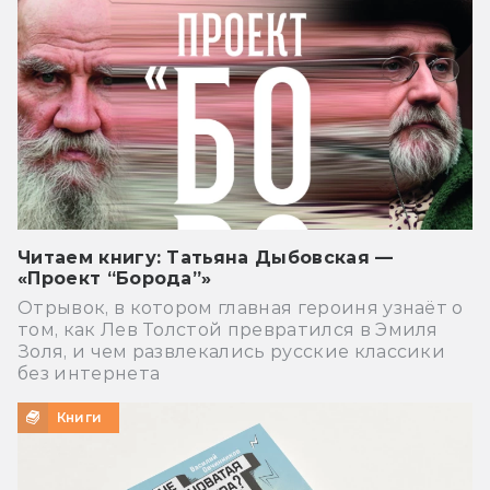
Читаем книгу: Татьяна Дыбовская —
«Проект “Борода”»
Отрывок, в котором главная героиня узнаёт о
том, как Лев Толстой превратился в Эмиля
Золя, и чем развлекались русские классики
без интернета
Книги