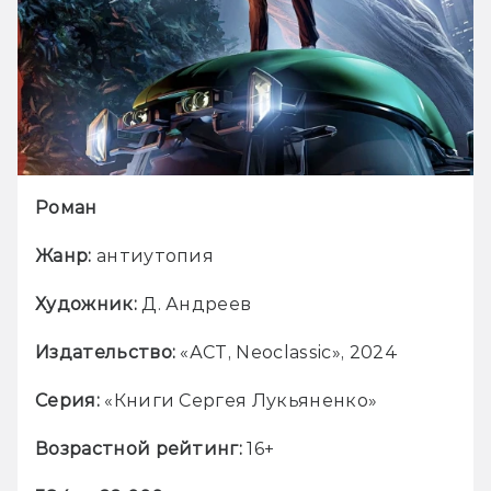
Роман
Жанр: 
антиутопия
Художник: 
Д. Андреев
Издательство: 
«АСТ, Neoclassic», 2024
Серия: 
«Книги Сергея Лукьяненко»
Возрастной рейтинг: 
16+