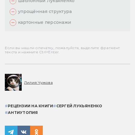
шаблонный Лукьяненко
упрощённая структура
картонные персонажи
Если вы нашли опечатку, пожалуйста, выделите фрагмент
текста и нажмите Ctrl+Enter.
Лилия Чужова
#
РЕЦЕНЗИИ НА КНИГИ
#
СЕРГЕЙ ЛУКЬЯНЕНКО
#
АНТИУТОПИЯ