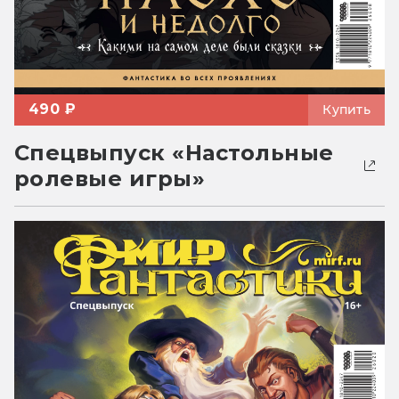
490 ₽
Купить
Спецвыпуск «Настольные
ролевые игры»