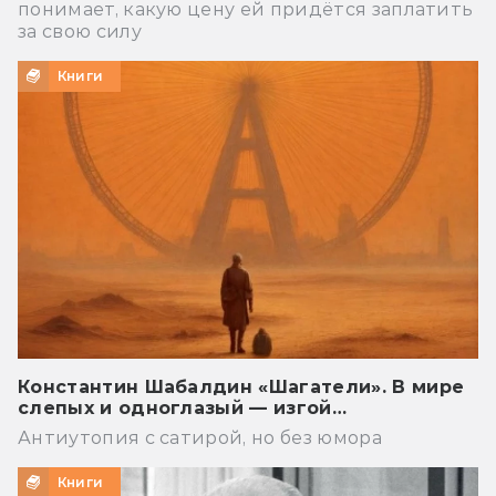
понимает, какую цену ей придётся заплатить
за свою силу
Книги
Константин Шабалдин «Шагатели». В мире
слепых и одноглазый — изгой…
Антиутопия с сатирой, но без юмора
Книги