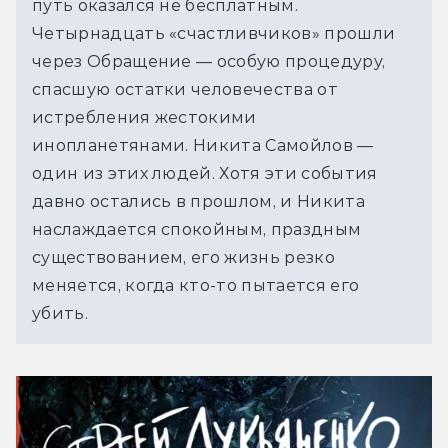
путь оказался не бесплатным. 
Четырнадцать «счастливчиков» прошли 
через Обращение — особую процедуру, 
спасшую остатки человечества от 
истребления жестокими 
инопланетянами. Никита Самойлов — 
один из этих людей. Хотя эти события 
давно остались в прошлом, и Никита 
наслаждается спокойным, праздным 
существованием, его жизнь резко 
меняется, когда кто-то пытается его 
убить.