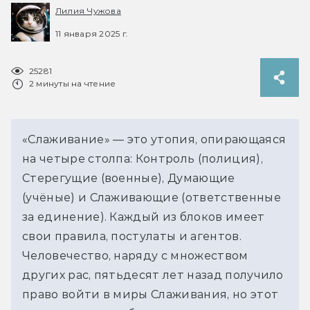
Лилия Чужова
11 января 2025 г.
25281
2 минуты на чтение
«Слаживание» — это утопия, опирающаяся 
на четыре столпа: Контроль (полиция), 
Стерегущие (военные), Думающие 
(учёные) и Слаживающие (ответственные 
за единение). Каждый из блоков имеет 
свои правила, постулаты и агентов. 
Человечество, наряду с множеством 
других рас, пятьдесят лет назад получило 
право войти в миры Слаживания, но этот 