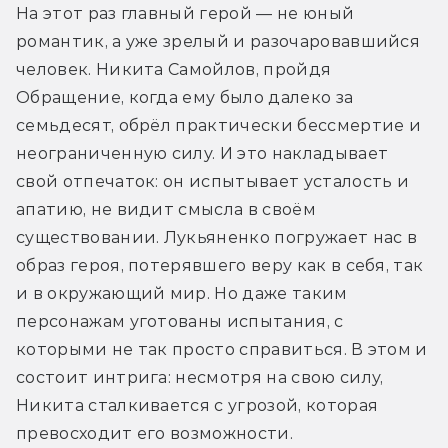
На этот раз главный герой — не юный 
романтик, а уже зрелый и разочаровавшийся 
человек. Никита Самойлов, пройдя 
Обращение, когда ему было далеко за 
семьдесят, обрёл практически бессмертие и 
неограниченную силу. И это накладывает 
свой отпечаток: он испытывает усталость и 
апатию, не видит смысла в своём 
существовании. Лукьяненко погружает нас в 
образ героя, потерявшего веру как в себя, так 
и в окружающий мир. Но даже таким 
персонажам уготованы испытания, с 
которыми не так просто справиться. В этом и 
состоит интрига: несмотря на свою силу, 
Никита сталкивается с угрозой, которая 
превосходит его возможности.