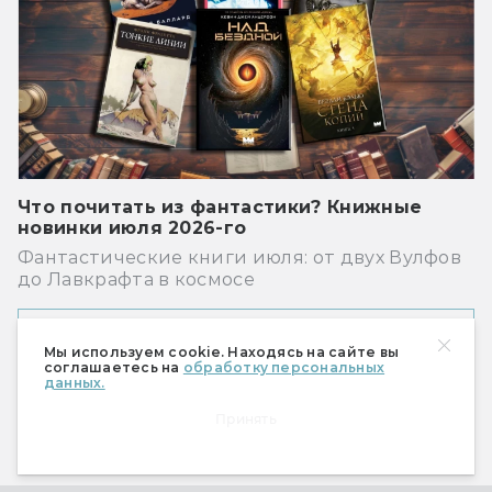
Что почитать из фантастики? Книжные
новинки июля 2026-го
Фантастические книги июля: от двух Вулфов
до Лавкрафта в космосе
Показать ещё
Мы используем cookie. Находясь на сайте вы
соглашаетесь на
обработку персональных
данных.
Принять
Рекомендуем