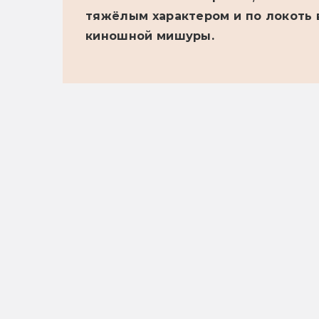
тяжёлым характером и по локоть в
киношной мишуры.