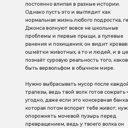
постоянно влипая в разные истории. 
Однако пусть это и выглядит как 
нормальная жизнь любого подростка, ге
Джонса волнуют вовсе не школьные 
проблемы и первые прыщи, а пулевые 
ранения и похищения; он видит кровав
ошмётки животных, а то и людей, и в це
познаёт суровую реальность того, каков
быть вервольфом в обычном мире.
Нужно выбрасывать мусор после каждой
трапезы, ведь твой волк готов сожрать ч
угодно, даже если это консервная банка,
которая потом вспорет тебе живот; нуж
опорожнять мочевой пузырь перед 
превращением, ведь у твоего волка он 