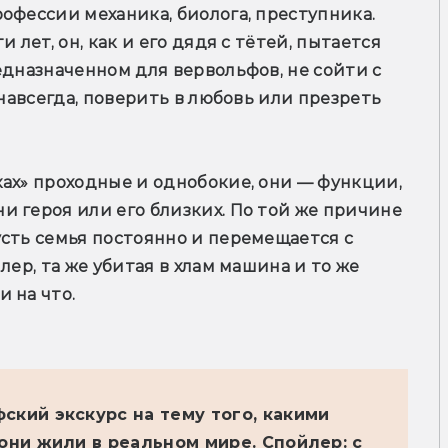
офессии механика, биолога, преступника. 
 лет, он, как и его дядя с тётей, пытается 
едназначенном для вервольфов, не сойти с 
 навсегда, поверить в любовь или презреть 
ах» проходные и однобокие, они — функции, 
 героя или его близких. По той же причине 
сть семья постоянно и перемещается с 
ер, та же убитая в хлам машина и то же 
 на что.
ский экскурс на тему того, какими
они жили в реальном мире. Спойлер: с