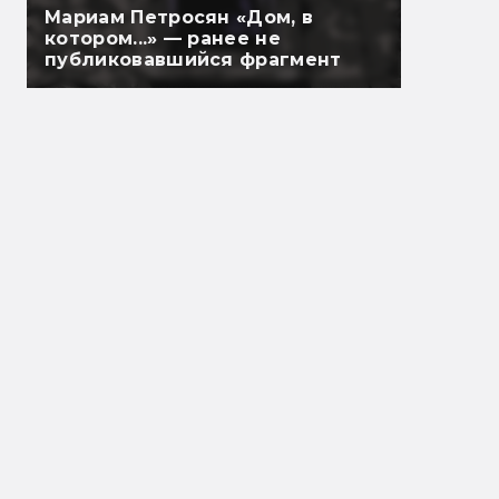
Мариам Петросян «Дом, в
котором...» — ранее не
публиковавшийся фрагмент