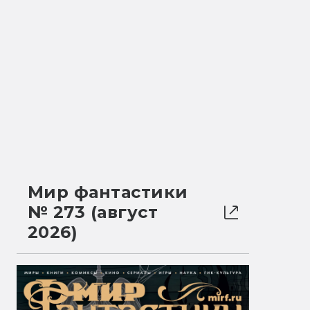
Мир фантастики
№ 273 (август
2026)