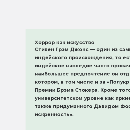
Хоррор как искусство
Стивен Грэм Джонс — один из сам
индейского происхождения, то ес
индейское наследие часто просач
наибольшее предпочтение он отда
котором, в том числе и за «Полук
Премии Брэма Стокера. Кроме тог
университетском уровне как ярки
также придуманного Дэвидом Фо
искренность».