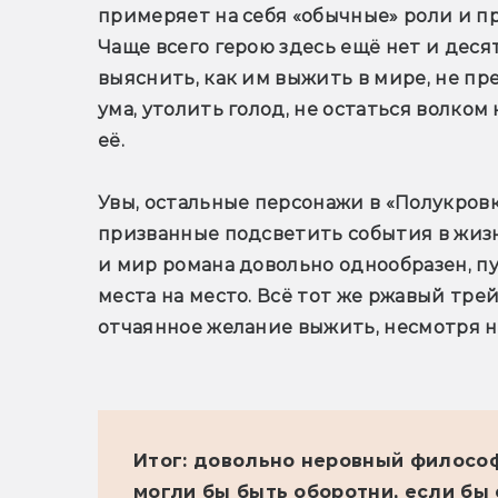
примеряет на себя «обычные» роли и пр
Чаще всего герою здесь ещё нет и десяти
выяснить, как им выжить в мире, не пр
ума, утолить голод, не остаться волком
её.
Увы, остальные персонажи в «Полукровк
призванные подсветить события в жизни
и мир романа довольно однообразен, пу
места на место. Всё тот же ржавый трейл
отчаянное желание выжить, несмотря ни
Итог: довольно неровный философ
могли бы быть оборотни, если бы 