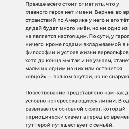
Прежде всего стоит отметить, что у 
главного героя нет имени. Вернее, во вр
странствий по Америке у него и его тёти
дядей будет много имён, но ни одно из 
не является настоящим. По сути, у героя
ничего, кроме годами вкладываемой в н
философии и устоев жизни вервольфов,
хотя до конца мы так и не узнаем, станет
мальчик одним из них или останется 
«овцой» — волком внутри, но не снаруж
Повествование представлено нам как дв
условно непересекающиеся линии. В од
развивается основной сюжет, который 
периодически скачет вперёд во времен
тут герой путешествует с семьёй, 