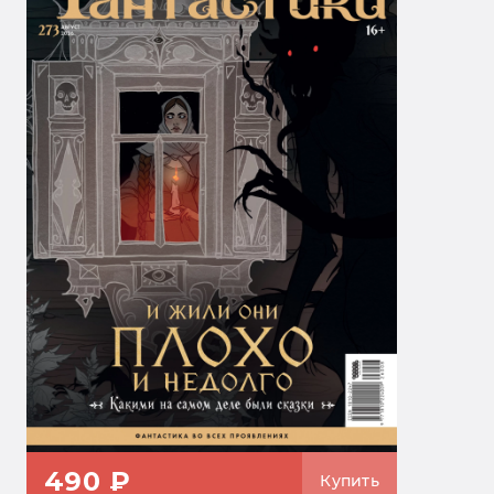
490 ₽
Купить