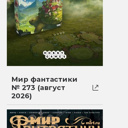
Мир фантастики
№ 273 (август
2026)