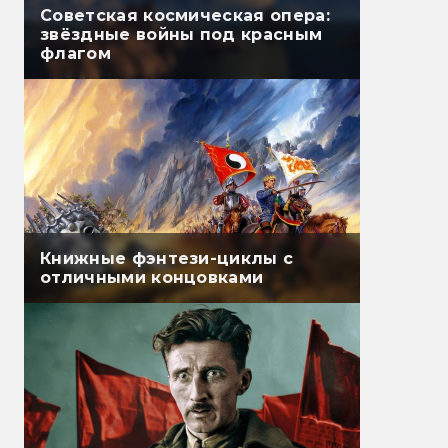
Советская космическая опера:
звёздные войны под красным
флагом
Книжные фэнтези-циклы с
отличными концовками