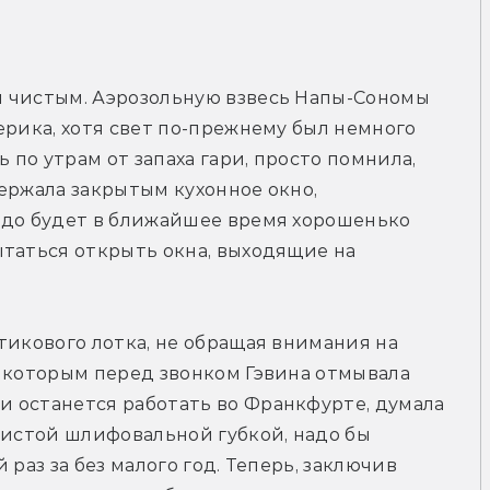
 чистым. Аэрозольную взвесь 
Напы-Сономы 
ерика, хотя свет по-прежнему был немного 
по утрам от запаха гари, просто помнила, 
ержала закрытым кухонное окно, 
адо будет в ближайшее время хорошенько 
таться открыть окна, выходящие на 
тикового лотка, не обращая внимания на 
 которым перед звонком Гэвина отмывала 
 останется работать во Франкфурте, думала 
нистой шлифовальной губкой, надо бы 
раз за без малого год. Теперь, заключив 