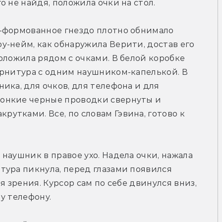
о не найдя, положила очки на стол.
-формованное гнездо плотно обнимало 
-нейм, как обнаружила Верити, достав его 
оложила рядом с очками. В белой коробке 
рнитура с одним наушником-капелькой. В 
ка, для очков, для телефона и для 
онкие черные проводки свернуты и 
тками. Все, по словам Гэвина, готово к 
наушник в правое ухо. Надела очки, нажала 
ура пикнула, перед глазами появился 
 зрения. Курсор сам по себе двинулся вниз, 
у телефону.