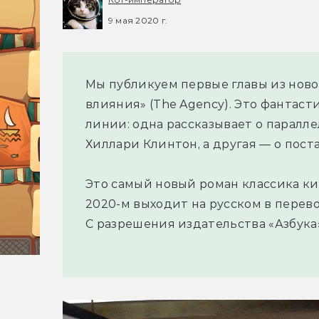
9 мая 2020 г.
Мы публикуем первые главы из ново
влияния» (The Agency). Это фантаст
линии: одна рассказывает о паралл
Хиллари Клинтон, а другая — о пост
Это самый новый роман классика киб
2020-м выходит на русском в пере
С разрешения издательства «Азбука