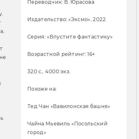
Переводчик: В. Юрасова
 
Издательство: «Эксмо», 2022
 
, 
Серия: «Впустите фантастику»
 
Возрастной рейтинг: 16+
е 
320 с., 4000 экз.
 
Похоже на:
Тед Чан «Вавилонская башня»
ь 
Чайна Мьевиль «Посольский
город»