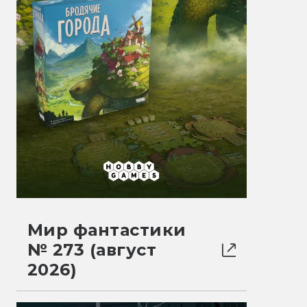
Мир фантастики
№ 273 (август
2026)