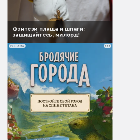
Фэнтези плаща и шпаги:
защищайтесь, милорд!
РЕКЛАМА