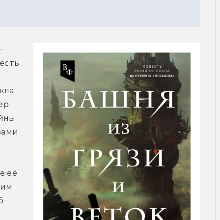
-
есть 
ла 
р 
йны 
вами 
 её 
им 
 