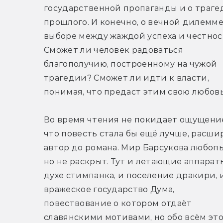
государственной пропаганды и о трагед
прошлого. И конечно, о вечной дилемме
выборе между жаждой успеха и честност
Сможет ли человек радоваться 
благополучию, построенному на чужой 
трагедии? Сможет ли идти к власти, 
понимая, что предаст этим свою любов
Во время чтения не покидает ощущение
что повесть стала бы ещё лучше, расшир
автор до романа. Мир Барсукова любопы
но не раскрыт. Тут и летающие аппараты
духе стимпанка, и поселение дракири, и
вражеское государство Дума, 
повествование о котором отдаёт 
славянскими мотивами, но обо всём это