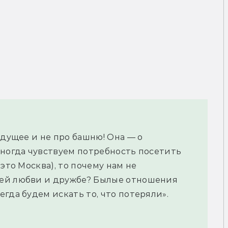
удущее и не про башню! Она — о
иногда чувствуем потребность посетить
это Москва), то почему нам не
шей любви и дружбе? Былые отношения
гда будем искать то, что потеряли».