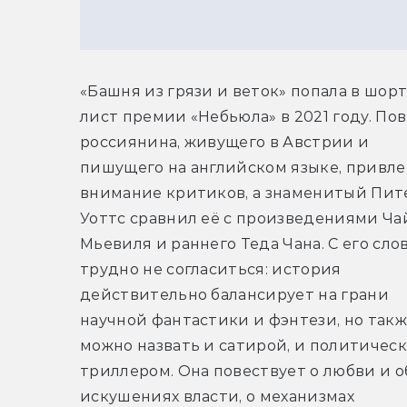
«Башня из грязи и веток» попала в шорт
лист премии «Небьюла» в 2021 году. Пов
россиянина, живущего в Австрии и 
пишущего на английском языке, привлек
внимание критиков, а знаменитый Пите
Уоттс сравнил её с произведениями Ча
Мьевиля и раннего Теда Чана. С его сло
трудно не согласиться: история 
действительно балансирует на грани 
научной фантастики и фэнтези, но также
можно назвать и сатирой, и политическ
триллером. Она повествует о любви и об
искушениях власти, о механизмах 