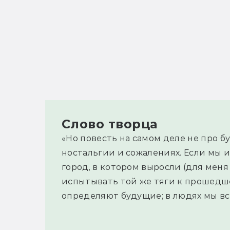
Слово творца
«Но повесть на самом деле не про б
ностальгии и сожалениях. Если мы 
город, в котором выросли (для меня 
испытывать той же тяги к прошед
определяют будущие; в людях мы все