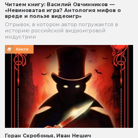
Читаем книгу: Василий Овчинников —
«Невиноватая игра? Антология мифов о
вреде и пользе видеоигр»
Отрывок, в котором автор погружается в
историю российской видеоигровой
индустрии
Книги
Горан Скробонья, Иван Нешич