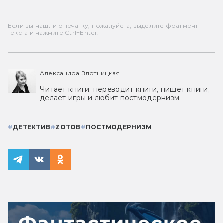
Если вы нашли опечатку, пожалуйста, выделите фрагмент
текста и нажмите Ctrl+Enter.
Александра Злотницкая
Читает книги, переводит книги, пишет книги,
делает игры и любит постмодернизм.
#
ДЕТЕКТИВ
#
ZОТОВ
#
ПОСТМОДЕРНИЗМ