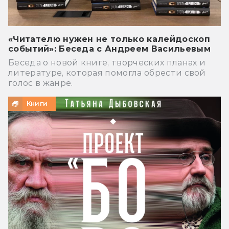
«Читателю нужен не только калейдоскоп
событий»: Беседа с Андреем Васильевым
Беседа о новой книге, творческих планах и
литературе, которая помогла обрести свой
голос в жанре.
Книги