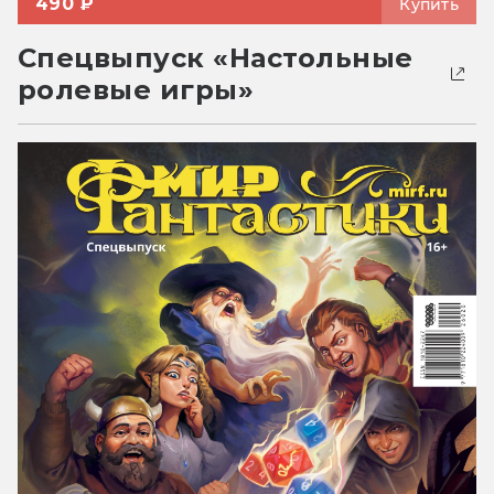
490 ₽
Купить
Спецвыпуск «Настольные
ролевые игры»