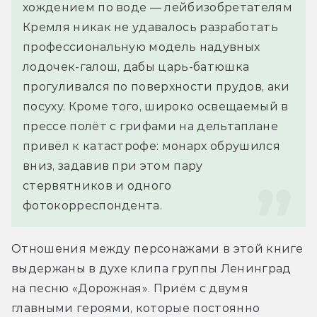
хождением по воде — лейбизобретателям 
Кремля никак не удавалось разработать 
профессиональную модель надувных 
лодочек-галош, дабы царь-батюшка 
прогуливался по поверхности прудов, аки 
посуху. Кроме того, широко освещаемый в 
прессе полёт с грифами на дельтаплане 
привёл к катастрофе: монарх обрушился 
вниз, задавив при этом пару 
стервятников и одного 
фотокорреспондента.
Отношения между персонажами в этой книге 
выдержаны в духе клипа группы Ленинград 
на песню «Дорожная». Приём с двумя 
главными героями, которые постоянно 