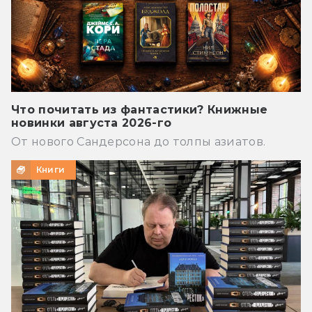
Что почитать из фантастики? Книжные
новинки августа 2026-го
От нового Сандерсона до толпы азиатов.
Книги