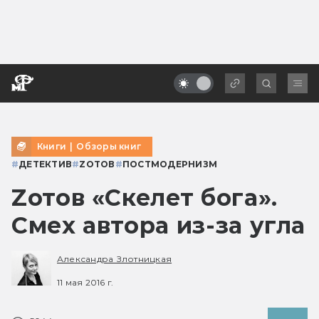
Книги
|
Обзоры книг
#
ДЕТЕКТИВ
#
ZОТОВ
#
ПОСТМОДЕРНИЗМ
Zотов «Скелет бога».
Смех автора из-за угла
Александра Злотницкая
11 мая 2016 г.