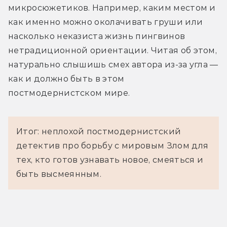
микросюжетиков. Например, каким местом и 
как именно можно околачивать груши или 
насколько неказиста жизнь пингвинов 
нетрадиционной ориентации. Читая об этом, 
натурально слышишь смех автора из-за угла — 
как и должно быть в этом 
постмодернистском мире.
Итог: неплохой постмодернистский
детектив про борьбу с мировым Злом для
тех, кто готов узнавать новое, смеяться и
быть высмеянным.