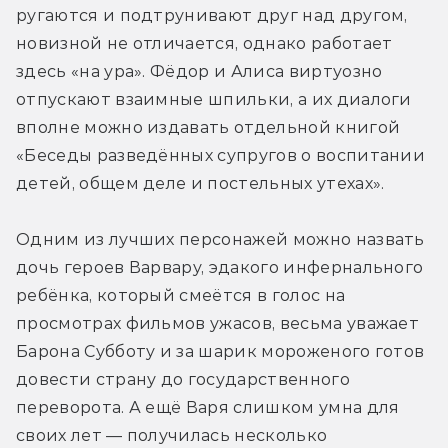
ругаются и подтрунивают друг над другом, 
новизной не отличается, однако работает 
здесь «на ура». Фёдор и Алиса виртуозно 
отпускают взаимные шпильки, а их диалоги 
вполне можно издавать отдельной книгой 
«Беседы разведённых супругов о воспитании 
детей, общем деле и постельных утехах».
Одним из лучших персонажей можно назвать 
дочь героев Варвару, эдакого инфернального 
ребёнка, который смеётся в голос на 
просмотрах фильмов ужасов, весьма уважает 
Барона Субботу и за шарик мороженого готов 
довести страну до государственного 
переворота. А ещё Варя слишком умна для 
своих лет — получилась несколько 