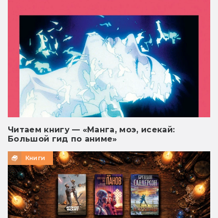
Читаем книгу — «Манга, моэ, исекай:
Большой гид по аниме»
Книги