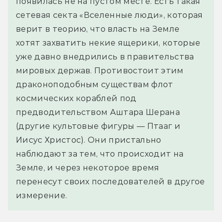
появилась не на пустом месте. Есть такая
сетевая секта «Вселенные люди», которая
верит в теорию, что власть на Земле
хотят захватить некие ящерики, которые
уже давно внедрились в правительства
мировых держав. Противостоит этим
драконоподобным существам флот
космических кораблей под
предводительством Аштара Шерана
(другие культовые фигуры — Птааг и
Иисус Христос). Они пристально
наблюдают за тем, что происходит на
Земле, и через некоторое время
перенесут своих последователей в другое
измерение.