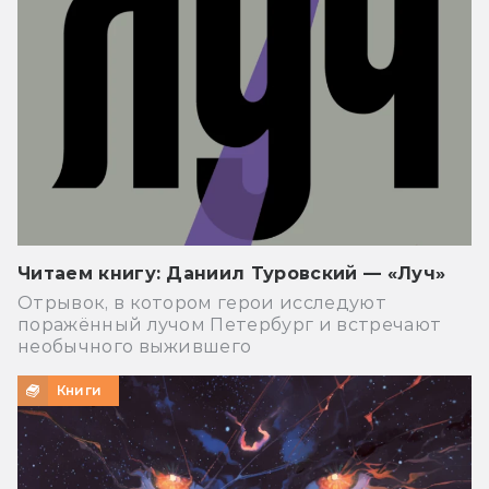
Читаем книгу: Даниил Туровский — «Луч»
Отрывок, в котором герои исследуют
поражённый лучом Петербург и встречают
необычного выжившего
Книги