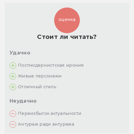
оценка
Стоит ли читать?
Удачно
Постмодернистская ирония
Живые персонажи
Отличный стиль
Неудачно
Переизбыток актуальности
Антураж ради антуража