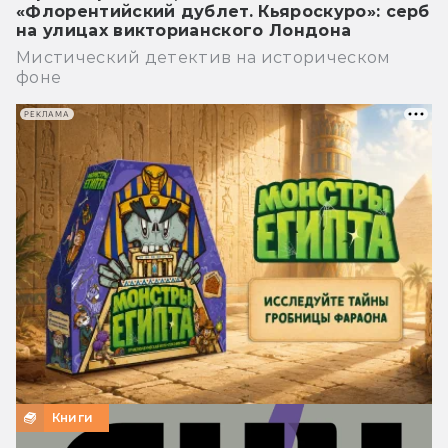
«Флорентийский дублет. Кьяроскуро»: серб
на улицах викторианского Лондона
Мистический детектив на историческом
фоне
РЕКЛАМА
Книги