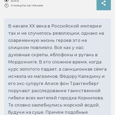
5044
4 минуты на чтение
В начале XX века в Российской империи
так и не случилось революции, однако на
современную жизнь героев это не
слишком повлияло. Всё как у нас:
духовные скрепы, яблофоны и ругань в
Мордокниге. В это сложное время, когда
курс золотого падает, а санкционная сёмга
исчезла из магазинов, Фёдору Каледину и
его экс-супруге Алисе фон Трахтенберг
поручают расследование таинственной
гибели всех жителей городка Корнилова.
Те словно захлебнулись морской водой,
будучи на суше. Причём подобные