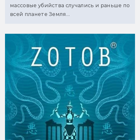
массовые убийства случались и раньше по
всей планете Земля…