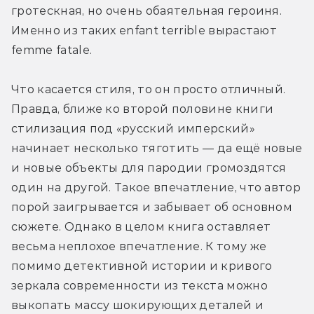
гротескная, но очень обаятельная героиня. 
Именно из таких enfant terrible вырастают 
femme fatale.
Что касается стиля, то он просто отличный. 
Правда, ближе ко второй половине книги 
стилизация под «русский имперский» 
начинает несколько тяготить — да ещё новые 
и новые объекты для пародии громоздятся 
один на другой. Такое впечатление, что автор 
порой заигрывается и забывает об основном 
сюжете. Однако в целом книга оставляет 
весьма неплохое впечатление. К тому же 
помимо детективной истории и кривого 
зеркала современности из текста можно 
выкопать массу шокирующих деталей и 