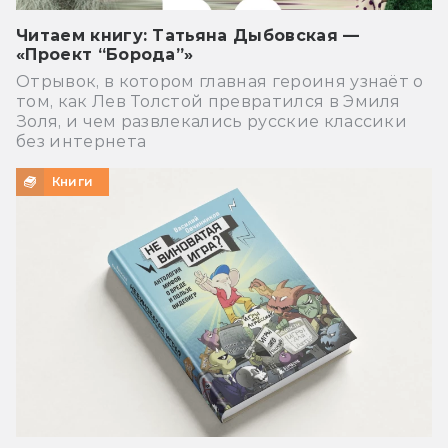
Читаем книгу: Татьяна Дыбовская —
«Проект “Борода”»
Отрывок, в котором главная героиня узнаёт о
том, как Лев Толстой превратился в Эмиля
Золя, и чем развлекались русские классики
без интернета
Книги