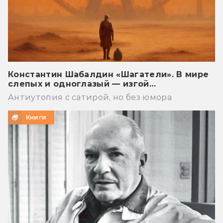
Константин Шабалдин «Шагатели». В мире
слепых и одноглазый — изгой…
Антиутопия с сатирой, но без юмора
Книги