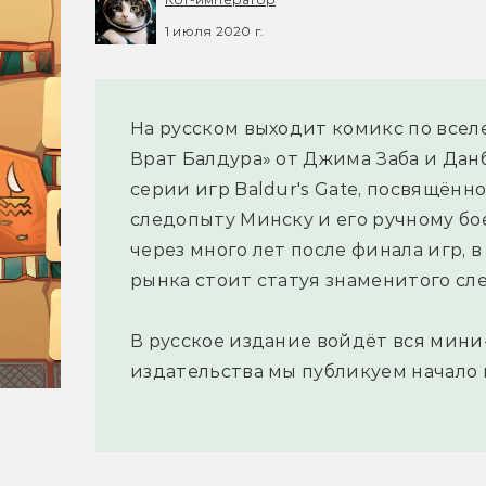
1 июля 2020 г.
На русском выходит комикс по всел
Врат Балдура» от Джима Заба и Дан
серии игр Baldur's Gate, посвящённ
следопыту Минску и его ручному бо
через много лет после финала игр, в
рынка стоит статуя знаменитого след
В русское издание войдёт вся мини
издательства мы публикуем начало 