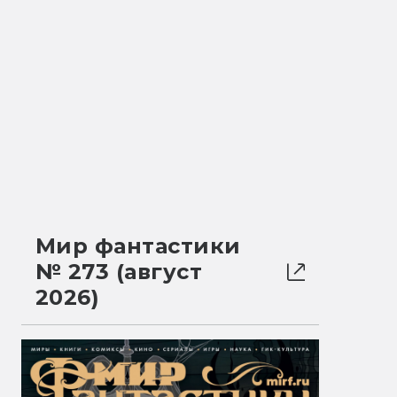
Мир фантастики
№ 273 (август
2026)