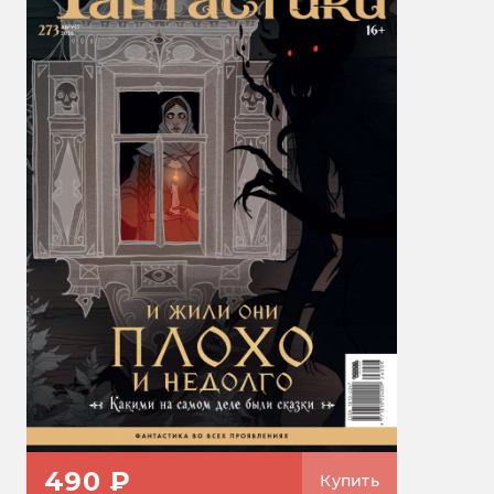
490 ₽
Купить