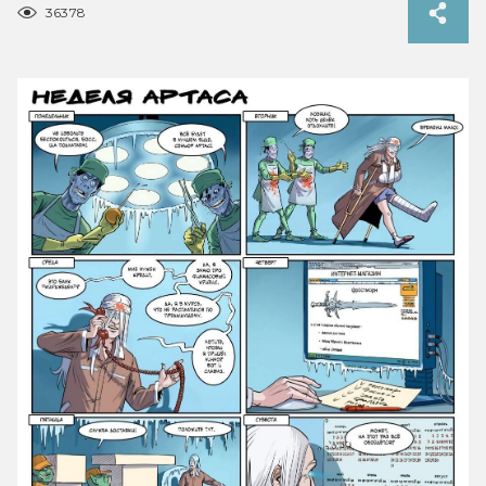
36378