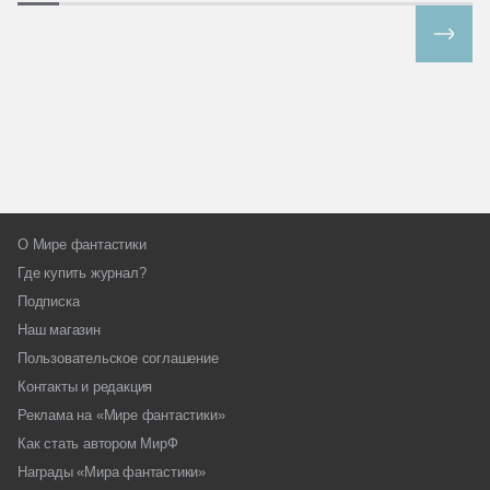
Все спецпроекты
О Мире фантастики
Где купить журнал?
Подписка
Наш магазин
Пользовательское соглашение
Контакты и редакция
Реклама на «Мире фантастики»
Как стать автором МирФ
Награды «Мира фантастики»