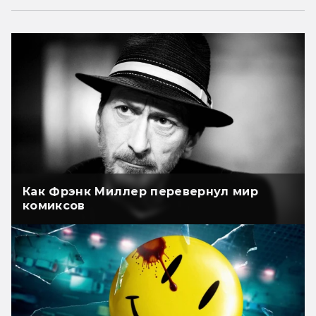
Как Фрэнк Миллер перевернул мир
комиксов