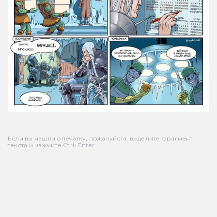
Если вы нашли опечатку, пожалуйста, выделите фрагмент
текста и нажмите Ctrl+Enter.