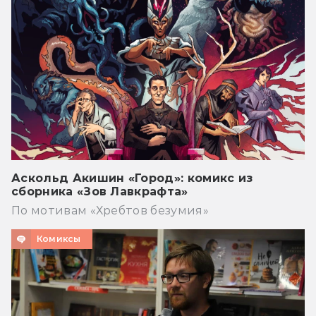
Аскольд Акишин «Город»: комикс из
сборника «Зов Лавкрафта»
По мотивам «Хребтов безумия»
Комиксы