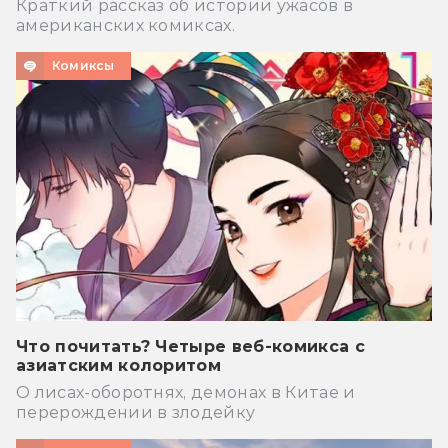
Краткий рассказ об истории ужасов в
американских комиксах.
Комиксы
Что почитать? Четыре веб-комикса с
азиатским колоритом
О лисах-оборотнях, демонах в Китае и
перерождении в злодейку