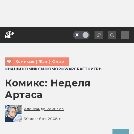
Комиксы
|
Фан
|
Юмор
#
НАШИ КОМИКСЫ
#
ЮМОР
#
WARCRAFT
#
ИГРЫ
Комикс: Неделя
Артаса
Александр Ремизов
30 декабря 2008 г.