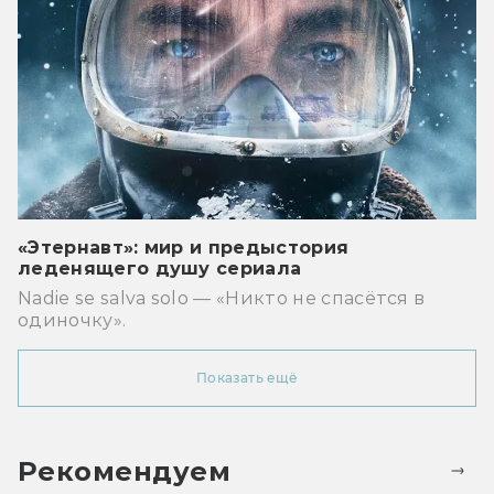
«Этернавт»: мир и предыстория
леденящего душу сериала
Nadie se salva solo — «Никто не спасётся в
одиночку».
Показать ещё
Рекомендуем