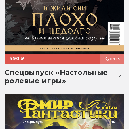
490 ₽
Купить
Спецвыпуск «Настольные
ролевые игры»