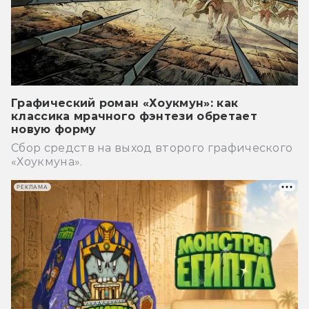
Графический роман «Хоукмун»: как
классика мрачного фэнтези обретает
новую форму
Сбор средств на выход второго графического
«Хоукмуна».
РЕКЛАМА