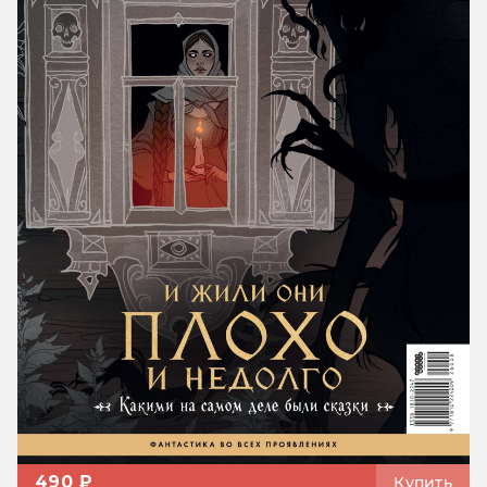
490 ₽
Купить