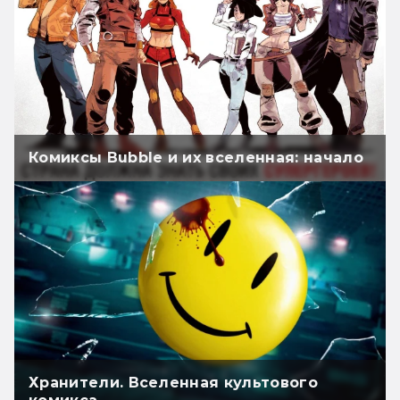
Комиксы Bubble и их вселенная: начало
Хранители. Вселенная культового