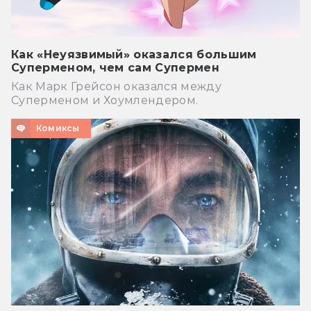
Как «Неуязвимый» оказался большим
Суперменом, чем сам Супермен
Как Марк Грейсон оказался между
Суперменом и Хоумлендером.
Комиксы