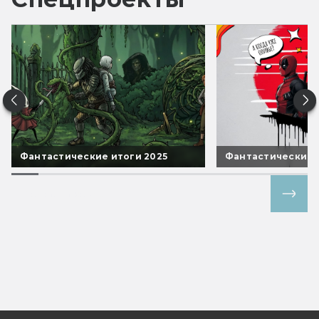
Фантастические итоги 2025
Фантастические 
Все спецпроекты