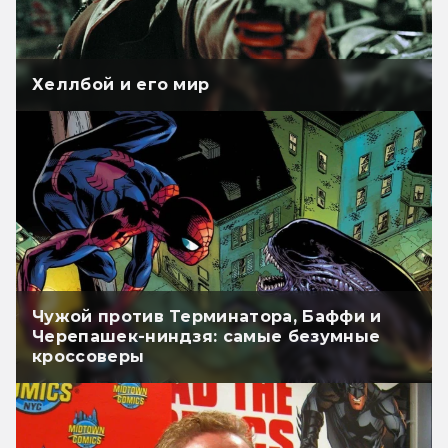
Хеллбой и его мир
Чужой против Терминатора, Баффи и
Черепашек-ниндзя: самые безумные
кроссоверы