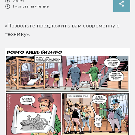
29087
1 минута на чтение
«Позвольте предложить вам современную 
технику».