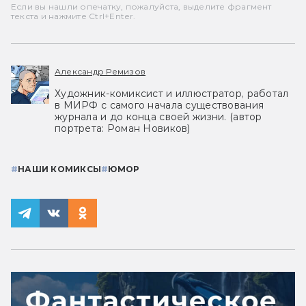
Если вы нашли опечатку, пожалуйста, выделите фрагмент
текста и нажмите Ctrl+Enter.
Александр Ремизов
Художник-комиксист и иллюстратор, работал
в МИРФ с самого начала существования
журнала и до конца своей жизни. (автор
портрета: Роман Новиков)
#
НАШИ КОМИКСЫ
#
ЮМОР