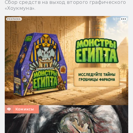
Сбор средств на выход второго графического
«Хоукмуна».
РЕКЛАМА
Комиксы