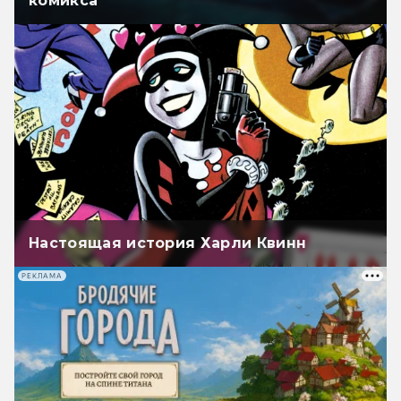
комикса
Настоящая история Харли Квинн
РЕКЛАМА