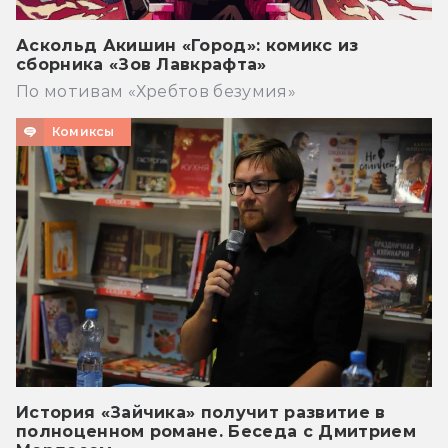
Аскольд Акишин «Город»: комикс из
сборника «Зов Лавкрафта»
По мотивам «Хребтов безумия»
Комиксы
История «Зайчика» получит развитие в
полноценном романе. Беседа с Дмитрием