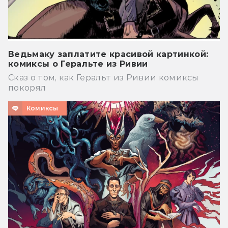
Ведьмаку заплатите красивой картинкой:
комиксы о Геральте из Ривии
Сказ о том, как Геральт из Ривии комиксы
покорял
Комиксы