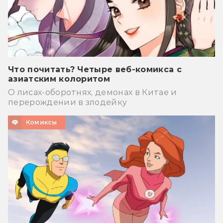
Что почитать? Четыре веб-комикса с
азиатским колоритом
О лисах-оборотнях, демонах в Китае и
перерождении в злодейку
Комиксы