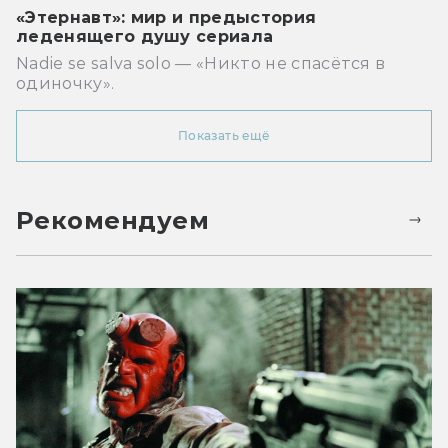
«Этернавт»: мир и предыстория
леденящего душу сериала
Nadie se salva solo — «Никто не спасётся в
одиночку».
Показать ещё
Рекомендуем