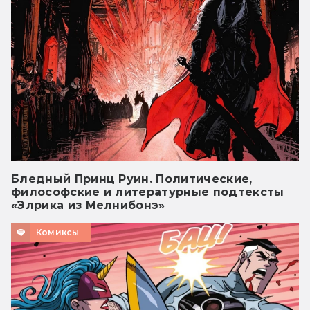
Бледный Принц Руин. Политические,
философские и литературные подтексты
«Элрика из Мелнибонэ»
Комиксы