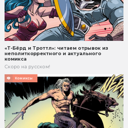
«Т-Бёрд и Троттл»: читаем отрывок из
неполиткорректного и актуального
комикса
Скоро на русском!
Комиксы