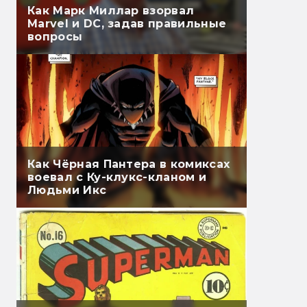
Как Марк Миллар взорвал
Marvel и DC, задав правильные
вопросы
Как Чёрная Пантера в комиксах
воевал с Ку-клукс-кланом и
Людьми Икс