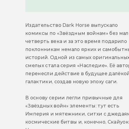
Издательство Dark Horse выпускало 
комиксы по «Звёздным войнам» без мало
четверть века и за это время подарило 
поклонникам немало ярких и самобытны
историй. Одной из самых оригинальных 
смелых стала серия «Наследие». Её авто
перенесли действие в будущее далёкой
галактики, создав новую эпоху саги.
В основу серии легли привычные для 
«Звёздных войн» элементы: тут есть 
Империя и мятежники, ситхи с джедаям
космические битвы и, конечно, Скайуоке