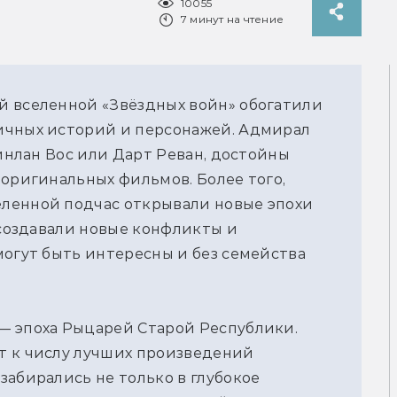
10055
7 минут на чтение
й вселенной «Звёздных войн» обогатили
ичных историй и персонажей. Адмирал
винлан Вос или Дарт Реван, достойны
 оригинальных фильмов. Более того,
ленной подчас открывали новые эпохи
 создавали новые конфликты и
могут быть интересны и без семейства
— эпоха Рыцарей Старой Республики.
т к числу лучших произведений
забирались не только в глубокое