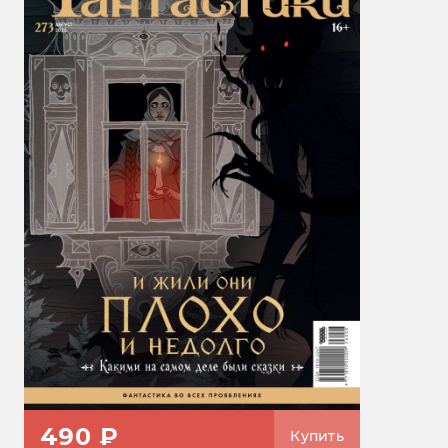
490 ₽
Купить