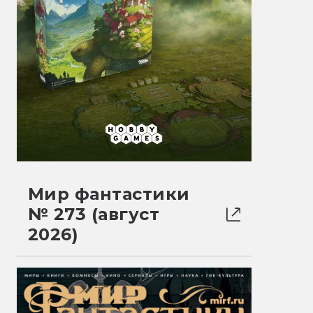
Мир фантастики
№ 273 (август
2026)