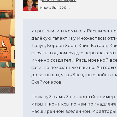
14 декабря 2017 г.
Игры, книги и комиксы Расширенно
далёкую галактику множеством отл
Траун, Корран Хорн, Кайл Катарн, К
стоять в одном ряду с персонажами
именно создатели Расширенной все
саги, не показанные в кино. Авторы
доказывали, что «Звёздные войны» 
Скайуокеров.
Пожалуй, самый наглядный пример 
Игры и комиксы по ней принадлежа
Расширенной вселенной. Их авторы 