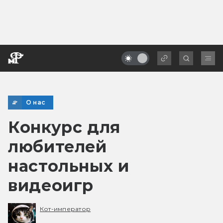
О нас
Конкурс для
любителей
настольных и
видеоигр
Кот-император