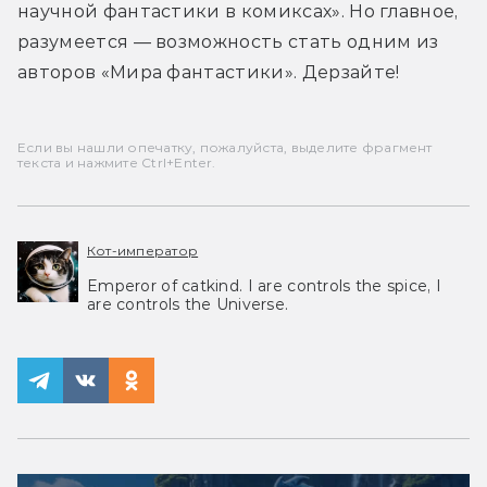
научной фантастики в комиксах». Но главное, 
разумеется — возможность стать одним из 
авторов «Мира фантастики». Дерзайте! 
Если вы нашли опечатку, пожалуйста, выделите фрагмент
текста и нажмите Ctrl+Enter.
Кот-император
Emperor of catkind. I are controls the spice, I
are controls the Universe.