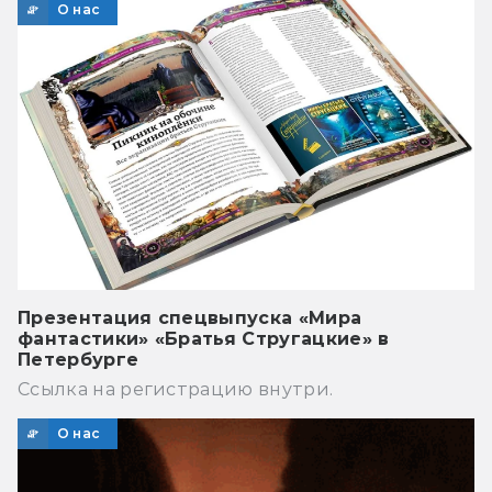
О нас
Презентация спецвыпуска «Мира
фантастики» «Братья Стругацкие» в
Петербурге
Ссылка на регистрацию внутри.
О нас