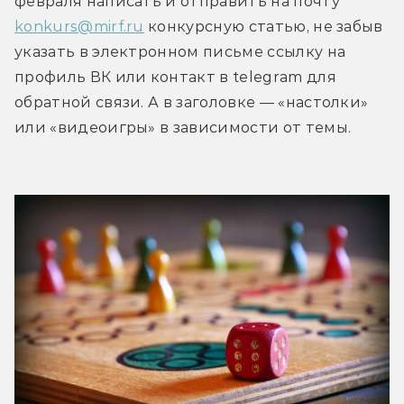
февраля написать и отправить на почту 
konkurs@mirf.ru
 конкурсную статью, не забыв 
указать в электронном письме ссылку на 
профиль ВК или контакт в telegram для 
обратной связи. А в заголовке — «настолки» 
или «видеоигры» в зависимости от темы.