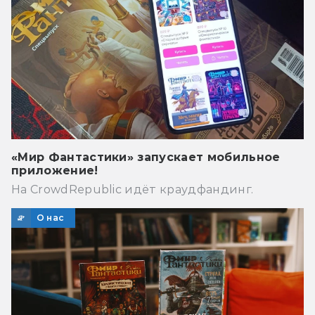
«Мир Фантастики» запускает мобильное
приложение!
На CrowdRepublic идёт краудфандинг.
О нас