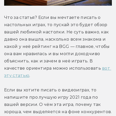
Что за статья? Если вы мечтаете писать о 
настольных играх, то пускай это будет обзор 
вашей любимой настолки. Не суть важно, как 
давно она вышла, насколько всем знакома и 
какой у неё рейтинг на BGG — главное, чтобы 
она вам нравилась и вы могли доходчиво 
объяснить, как и зачем в неё играть. В 
качестве ориентира можно использовать 
вот 
эту статью
. 
Если вы хотите писать о видеоиграх, то 
напишите про лучшую игру 2021 года по 
вашей версии. О чём эта игра, почему так 
хороша, чем выделяется на фоне конкурентов. 