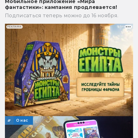
Мобильное приложение «Мира
фантастики»: кампания продлевается!
Подписаться теперь можно до 16 ноября.
РЕКЛАМА
О нас