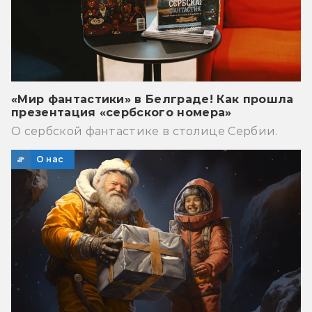
«Мир фантастики» в Белграде! Как прошла
презентация «сербского номера»
О сербской фантастике в столице Сербии.
О нас