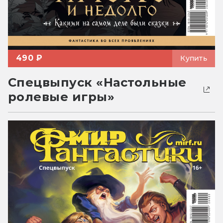
490 ₽
Купить
Спецвыпуск «Настольные
ролевые игры»