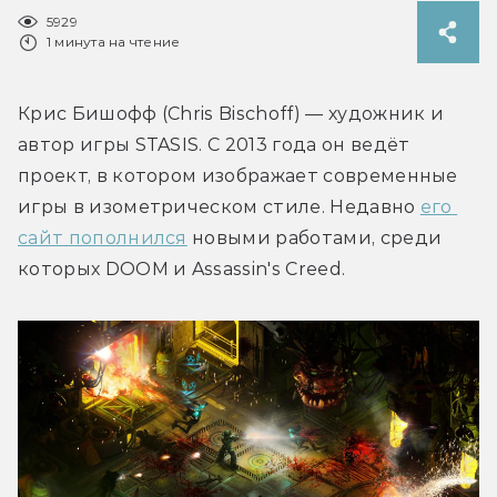
5929
1 минута на чтение
Крис Бишофф (Chris Bischoff) — художник и 
автор игры STASIS. С 2013 года он ведёт 
проект, в котором изображает современные 
игры в изометрическом стиле. Недавно 
его 
сайт пополнился
 новыми работами, среди 
которых DOOM и Assassin's Creed.