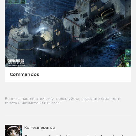
Commandos
Если вы нашли опечатку, пожалуйста, выделите фрагмент
текста и нажмите Ctrl+Enter.
Кот-император