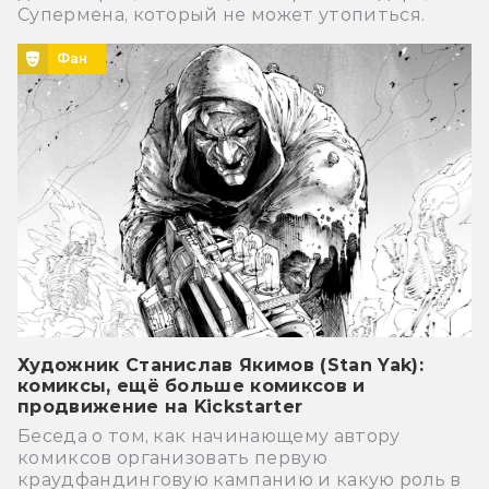
Супермена, который не может утопиться.
Фан
Художник Станислав Якимов (Stan Yak):
комиксы, ещё больше комиксов и
продвижение на Kickstarter
Беседа о том, как начинающему автору
комиксов организовать первую
краудфандинговую кампанию и какую роль в