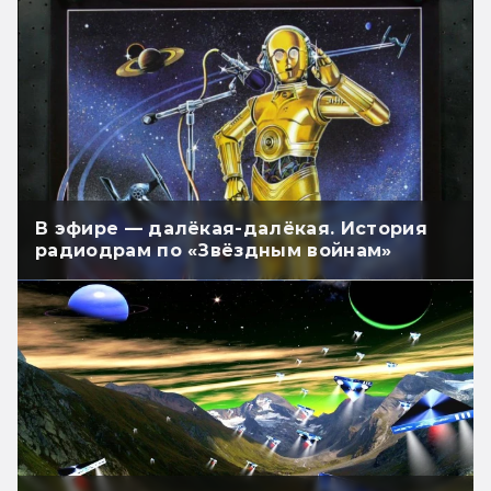
В эфире — далёкая-далёкая. История
радиодрам по «Звёздным войнам»