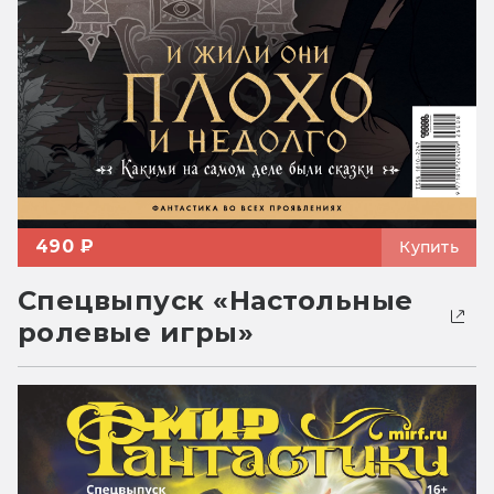
490 ₽
Купить
Спецвыпуск «Настольные
ролевые игры»