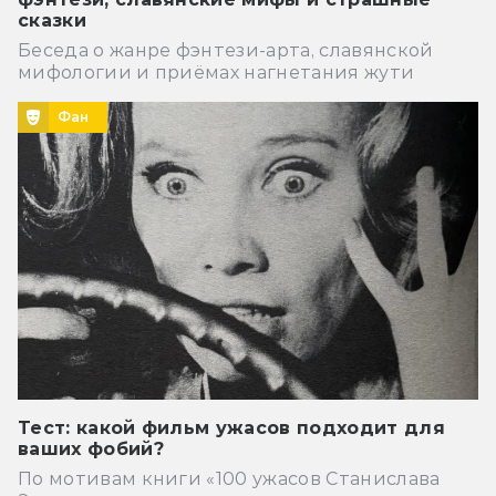
сказки
Беседа о жанре фэнтези-арта, славянской
мифологии и приёмах нагнетания жути
Фан
Тест: какой фильм ужасов подходит для
ваших фобий?
По мотивам книги «100 ужасов Станислава