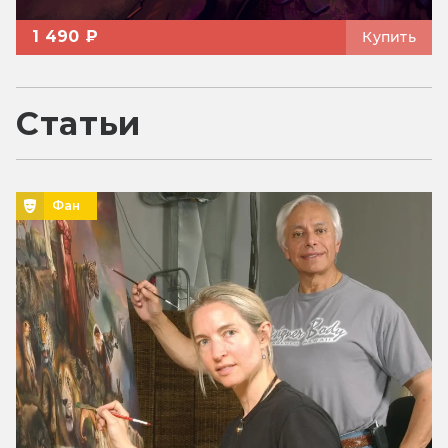
1 490 ₽
Купить
Статьи
Фан