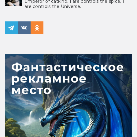
Emperor of catkind. I are controls the spice, I
are controls the Universe.