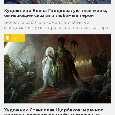
Художница Елена Гнедкова: уютные миры,
оживающие сказки и любимые герои
Беседа о работе в команде, любимых
фандомах и пути в профессию иллюстратора
Фан
Художник Станислав Щербаков: мрачное
фэнтези, славянские мифы и страшные