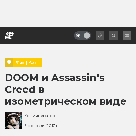
Фан
|
Арт
DOOM и Assassin's
Creed в
изометрическом виде
Кот-император
6 февраля 2017 г.