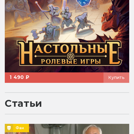
1 490 ₽
Купить
Статьи
Фан