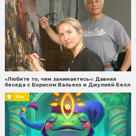
«Любите то, чем занимаетесь»: Давняя
беседа с Борисом Вальехо и Джулией Белл
Фан