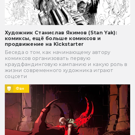
Художник Станислав Якимов (Stan Yak):
комиксы, ещё больше комиксов и
продвижение на Kickstarter
Беседа о том, как начинающему автору
комиксов организовать первую
краудфандинговую кампанию и какую роль в
жизни современного художника играют
соцсети
Фан