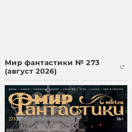
Мир фантастики № 273
(август 2026)