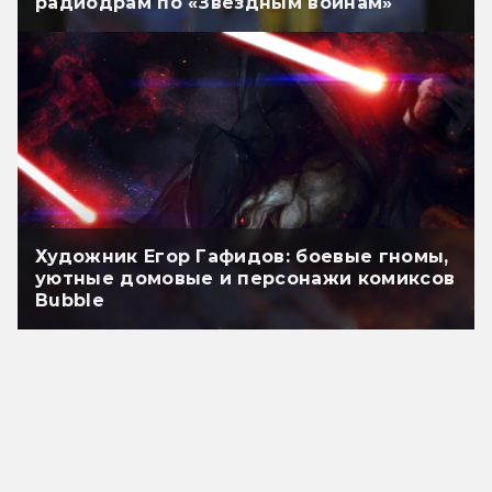
радиодрам по «Звёздным войнам»
Художник Егор Гафидов: боевые гномы,
уютные домовые и персонажи комиксов
Bubble