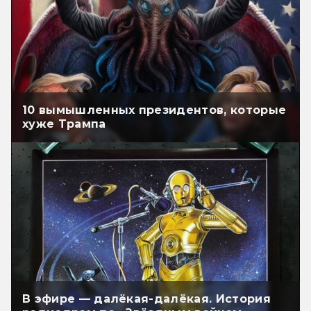
10 вымышленных президентов, которые
хуже Трампа
В эфире — далёкая-далёкая. История