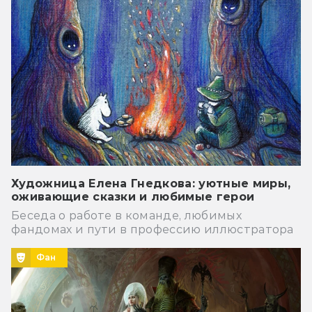
Художница Елена Гнедкова: уютные миры,
оживающие сказки и любимые герои
Беседа о работе в команде, любимых
фандомах и пути в профессию иллюстратора
Фан