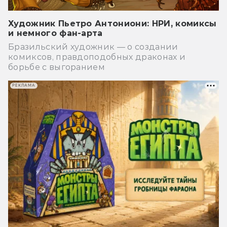
Художник Пьетро Антониони: НРИ, комиксы
и немного фан-арта
Бразильский художник — о создании
комиксов, правдоподобных драконах и
борьбе с выгоранием
РЕКЛАМА