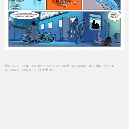
Если вы нашли опечатку, пожалуйста, выделите фрагмент
текста и нажмите Ctrl+Enter.