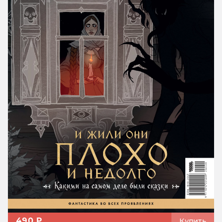
490 ₽
Купить