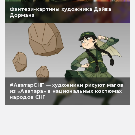
Фэнтези-картины художника Дэйва
Дормана
#АватарСНГ — художники рисуют магов
из «Аватара» в национальных костюмах
народов СНГ