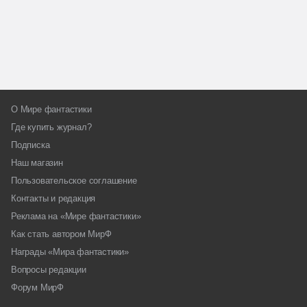
О Мире фантастики
Где купить журнал?
Подписка
Наш магазин
Пользовательское соглашение
Контакты и редакция
Реклама на «Мире фантастики»
Как стать автором МирФ
Награды «Мира фантастики»
Вопросы редакции
Форум МирФ