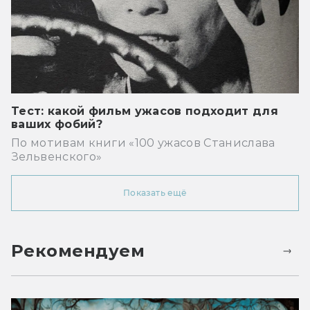
Тест: какой фильм ужасов подходит для
ваших фобий?
По мотивам книги «100 ужасов Станислава
Зельвенского»
Показать ещё
Рекомендуем