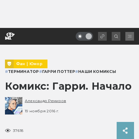
Фан
|
Юмор
#
ТЕРМИНАТОР
#
ГАРРИ ПОТТЕР
#
НАШИ КОМИКСЫ
Комикс: Гарри. Начало
Александр Ремизов
19 ноября 2016 г.
37618