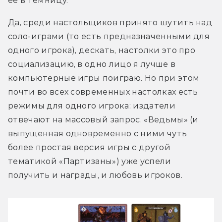
её в темницу.
Да, среди настольщиков принято шутить над 
соло-играми (то есть предназначенными для 
одного игрока), дескать, настолки это про 
социализацию, в одно лицо я лучше в 
компьютерные игры поиграю. Но при этом 
почти во всех современных настолках есть 
режимы для одного игрока: издатели 
отвечают на массовый запрос. «Ведьмы» (и 
выпущенная одновременно с ними чуть 
более простая версия игры с другой 
тематикой «Партизаны») уже успели 
получить и награды, и любовь игроков. 