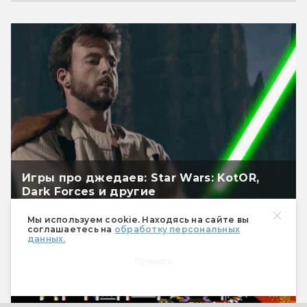
Игры про джедаев: Star Wars: KotOR,
Dark Forces и другие
Мы используем cookie. Находясь на сайте вы
соглашаетесь на
обработку персональных
данных.
Принять