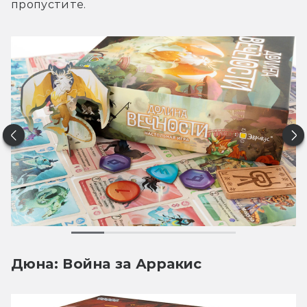
пропустите.
Дюна: Война за Арракис