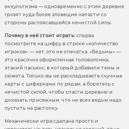
оккультизма — одновременно с этим деревне 
грозят куда более зловещие напасти со 
стороны распоясавшейся нечистой силы.
Почему в неё стоит играть:
 сперва 
посмотрите на цифру в строке «количество 
игроков» — нет, это не опечатка. «Ведьмы» — 
это красочно оформленная головоломка, 
этакий пасьянс, в который добавили темы и 
сюжета. Только вы не раскладываете скучные 
карты с циферками по рядам, а боретесь с 
нечистой силой, чтобы спасти деревню и 
доказать присяжным, что не всех ведьм надо 
пустить на растопку. 
Механически игра сделана просто и 