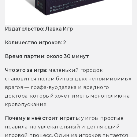
Издательство: Лавка Игр
Количество игроков: 2
Время партии: около 30 минут
Что это за игра:
 маленький городок 
становится полем битвы двух непримиримых 
врагов — графа-вурдалака и вредного 
доктора, который хочет иметь монополию на 
кровопускание.
Почему в неё стоит играть:
 у игры простые 
правила, но увлекательный и цепляющий 
игровой процесс. Один из игроков пытается 