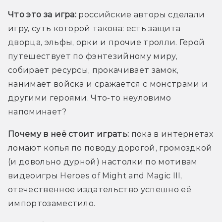
Что это за игра:
 российские авторы сделали 
игру, суть которой такова: есть защита 
дворца, эльфы, орки и прочие тролли. Герой 
путешествует по фэнтезийному миру, 
собирает ресурсы, прокачивает замок, 
нанимает войска и сражается с монстрами и 
другими героями. Что-то неуловимо 
напоминает?
Почему в неё стоит играть: 
пока в интернетах 
ломают копья по поводу дорогой, громоздкой 
(и довольно дурной) настолки по мотивам 
видеоигры Heroes of Might and Magic III, 
отечественное издательство успешно её 
импортозаместило.