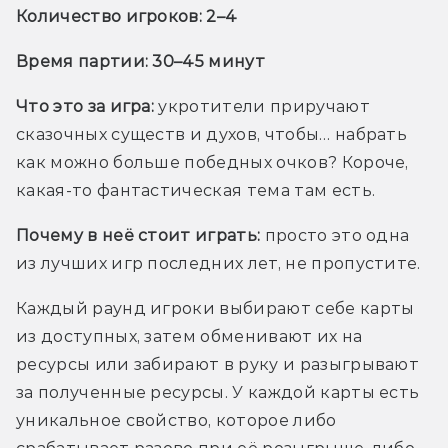
Количество игроков: 2–4
Время партии: 30–45 минут
Что это за игра:
 укротители приручают 
сказочных существ и духов, чтобы… набрать 
как можно больше победных очков? Короче, 
какая-то фантастическая тема там есть.
Почему в неё стоит играть:
 просто это одна 
из лучших игр последних лет, не пропустите. 
Каждый раунд игроки выбирают себе карты 
из доступных, затем обменивают их на 
ресурсы или забирают в руку и разыгрывают 
за полученные ресурсы. У каждой карты есть 
уникальное свойство, которое либо 