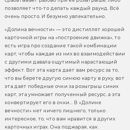
срабатывает разово при её розыгрыше, либо 
позволяет что-то делать каждый раунд. Всё 
очень просто. И безумно увлекательно.
«Долина вечности» — это дистиллят хорошей 
карточной игры на «построение движка», то 
есть игра про создание такой комбинации 
карт, чтобы каждая из них во взаимодействии 
с другими давала ощутимый нарастающий 
эффект. Вот эта карта даёт вам ресурс за то, 
что вы берёте другую синюю карту в руку, вот 
эта даёт победные очки за розыгрыш синих 
карт, эта умножает полученный ресурс, а эта 
конвертирует его в очки… В «Долине 
вечности» нет ничего лишнего, только 
интересное, то, что вам нравится в других 
карточных играх. Она поджарая, как 