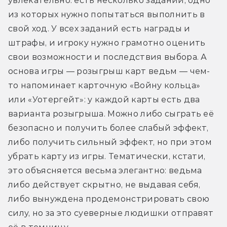
увлекательно: есть несколько заданий, одно 
из которых нужно попытаться выполнить в 
свой ход. У всех заданий есть награды и 
штрафы, и игроку нужно грамотно оценить 
свои возможности и последствия выбора. А 
основа игры — розыгрыш карт ведьм — чем-
то напоминает карточную «Войну кольца» 
или «Уотергейт»: у каждой карты есть два 
варианта розыгрыша. Можно либо сыграть её 
безопасно и получить более слабый эффект, 
либо получить сильный эффект, но при этом 
убрать карту из игры. Тематически, кстати, 
это объясняется весьма элегантно: ведьма 
либо действует скрытно, не выдавая себя, 
либо вынуждена продемонстрировать свою 
силу, но за это суеверные людишки отправят 