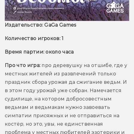
Издательство: GaGa Games
Количество игроков: 1 
Время партии: около часа
Про что игра:
 про деревушку на отшибе, где у 
местных жителей из развлечений только 
праздник сбора урожая да сжигание ведьм. И 
в этом году урожай уже собран. Намечается 
судилище, на котором добросовестным 
ведьмам и ведьмакам нужно завоевать 
симпатии присяжных и не отправиться на 
костёр, но это, увы, не единственная 
проблема у местных любителей эзотерики и 