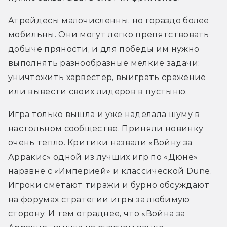
Атрейдесы малочисленны, но гораздо более 
мобильны. Они могут легко препятствовать 
добыче пряности, и для победы им нужно 
выполнять разнообразные мелкие задачи: 
уничтожить харвестер, выиграть сражение 
или вывести своих лидеров в пустыню. 
Игра только вышла и уже наделала шуму в 
настольном сообществе. Приняли новинку 
очень тепло. Критики назвали «Войну за 
Арракис» одной из лучших игр по «Дюне» 
наравне с «Империей» и классической Dune. 
Игроки сметают тиражи и бурно обсуждают 
на форумах стратегии игры за любимую 
сторону. И тем отраднее, что «Война за 