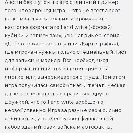
А если без шуток, то это отличный пример 
того, что хорошая игра — это не всегда гора 
пластика и часы правил. «Герои» — это 
настолка формата roll and write («бросай 
кубики и записывай», как, например, серия 
«Добро пожаловать в...» или «Картографы»), 
где игрокам нужны только специальный лист 
для записи и маркер. Вся необходимая 
информация или отмечается прямо на 
листке, или вычёркивается оттуда. При этом 
игра получилась самобытная и тематическая, 
даже с возможностью сразиться друг с 
дружкой, что roll and write вообще-то 
несвойственно. Игра за разные расы сильно 
отличается, у всех есть своя фишка, свой 
набор зданий, свои войска и артефакты. 