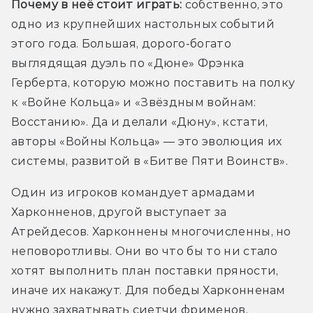
Почему в неё стоит играть:
 собственно, это 
одно из крупнейших настольных событий 
этого года. Большая, дорого-богато 
выглядящая дуэль по «Дюне» Фрэнка 
Герберта, которую можно поставить на полку 
к «Войне Кольца» и «Звёздным войнам: 
Восстанию». Да и делали «Дюну», кстати, 
авторы «Войны Кольца» — это эволюция их 
системы, развитой в «Битве Пяти Воинств». 
Один из игроков командует армадами 
Харконненов, другой выступает за 
Атрейдесов. Харконнены многочисленны, но 
неповоротливы. Они во что бы то ни стало 
хотят выполнить план поставки пряности, 
иначе их накажут. Для победы Харконненам 
нужно захватывать сиетчи фрименов. 