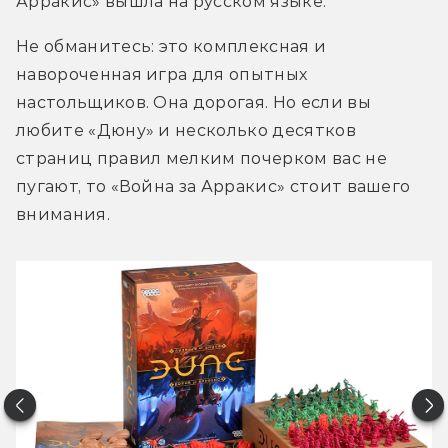
Арракис» вышла на русском языке. 
Не обманитесь: это комплексная и 
навороченная игра для опытных 
настольщиков. Она дорогая. Но если вы 
любите «Дюну» и несколько десятков 
страниц правил мелким почерком вас не 
пугают, то «Война за Арракис» стоит вашего 
внимания.