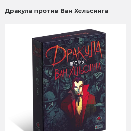
Дракула против Ван Хельсинга