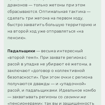
драконов — только жетоны при этом
сбрасываются. Оптимальная тактика —
сделать три жетона на первом ходу,
быстро захватить большую территорию и
на второй ход уже отправляться «на
пенсию».
Падальщики
— весьма интересный
«второй темп». При захвате региона с
расой в упадке не убирают её жетоны, а
заключают «договор о коллективной
безопасности». При этом очки с региона
получаются дважды — и «упадочной»
расой, и падальщиками. Идеальное комбо
— захватывать регионы со
своими же
«пенсионерами»: так вы и защищённость