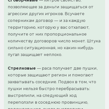
Сговорчивые
— хитрое свойство,
позволяющее за деньги защищаться от
агрессии других игроков. Всучаете
соперникам договор — и за каждую
территорию, которую у вас отхапают,
получите от них пропорциональное
количеству договоров число монет. Штука
сильно ситуационная, но каких-нибудь
пугал защищает неплохо.
Стрелковые
— раса получает две пушки,
которые защищают регион и помогают
захватывать соседние. Подвох в том, что
пушки нельзя быстро перебрасывать:
выстрелили, на следующий ход
переползли в соседнюю провинцию,