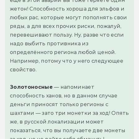
ещё в этой аварии вы тоже теряете один
жетон! Способность хороша для эльфов и
любых рас, которые могут пополнять свои
ряды, а для всех прочих риски, пожалуй,
перевешивают пользу. Ну, разве что если
надо выбить противника из
определённого региона любой ценой.
Например, потому что у него следующее
свойство.
Золотоносные
— напоминает
способность ханов, но в данном случае
деньги приносят только регионы с
шахтами — зато три монетки за ход! Опять
же, в русской локализации может
показаться, что вы получаете две монеты