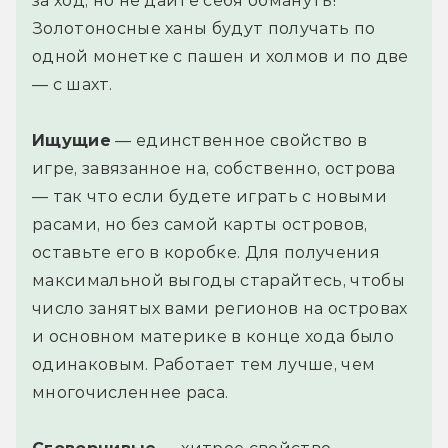
за ход, но не дайте себя обмануть!
Золотоносные ханы будут получать по
одной монетке с пашен и холмов и по две
— с шахт.
Ищущие
— единственное свойство в
игре, завязанное на, собственно, острова
— так что если будете играть с новыми
расами, но без самой карты островов,
оставьте его в коробке. Для получения
максимальной выгоды старайтесь, чтобы
число занятых вами регионов на островах
и основном материке в конце хода было
одинаковым. Работает тем лучше, чем
многочисленнее раса.