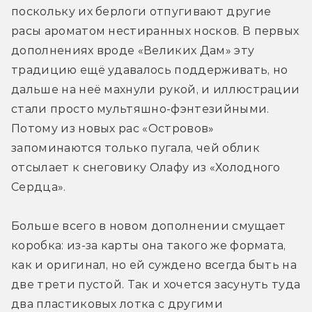
поскольку их берлоги отпугивают другие 
расы ароматом нестиранных носков. В первых 
дополнениях вроде «Великих Дам» эту 
традицию ещё удавалось поддерживать, но 
дальше на неё махнули рукой, и иллюстрации 
стали просто мультяшно-фэнтезийными. 
Потому из новых рас «Островов» 
запоминаются только пугала, чей облик 
отсылает к снеговику Олафу из «Холодного 
Сердца».
Больше всего в новом дополнении смущает 
коробка: из-за карты она такого же формата, 
как и оригинал, но ей суждено всегда быть на 
две трети пустой. Так и хочется засунуть туда 
два пластиковых лотка с другими 