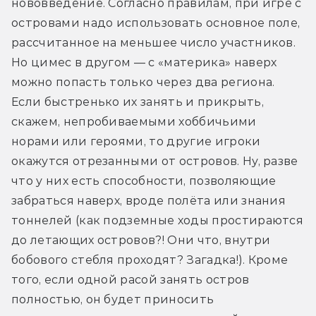
нововведение. Согласно правилам, при игре с 
островами надо использовать основное поле, 
рассчитанное на меньшее число участников. 
Но цимес в другом — с «материка» наверх 
можно попасть только через два региона. 
Если быстренько их занять и прикрыть, 
скажем, непробиваемыми хоббичьими 
норами или героями, то другие игроки 
окажутся отрезанными от островов. Ну, разве 
что у них есть способности, позволяющие 
забраться наверх, вроде полёта или знания 
тоннелей (как подземные ходы простираются 
до летающих островов?! Они что, внутри 
бобового стебля проходят? Загадка!). Кроме 
того, если одной расой занять остров 
полностью, он будет приносить 