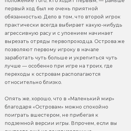
положение того, кто ходит первым, — раньше 
первый ход был не очень приятной 
обязанностью. Дело в том, что второй игрок 
практически всегда выбирает какую-нибудь 
агрессивную расу и с упоением начинает 
вырезать отряды первопроходца. Острова же 
позволяют первому игроку в начале 
заработать чуть больше и укрепиться чуть 
лучше — особенно при игре на троих, где 
переходы к островам располагаются 
относительно близко.
Опять же, хорошо, что в «Маленький мир» 
благодаря «Островам» можно спокойно 
поиграть вшестером, не прибегая к 
подземной версии игры. Впрочем, если вы 