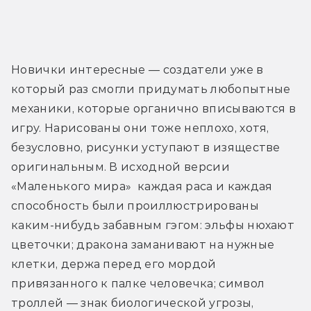
Новички интересные — создатели уже в 
который раз смогли придумать любопытные 
механики, которые органично вписываются в 
игру. Нарисованы они тоже неплохо, хотя, 
безусловно, рисунки уступают в изяществе 
оригинальным. В исходной версии 
«Маленького мира»  каждая раса и каждая 
способность были проиллюстрированы 
каким-нибудь забавным гэгом: эльфы нюхают 
цветочки; дракона заманивают на нужные 
клетки, держа перед его мордой 
привязанного к палке человечка; символ 
троллей — знак биологической угрозы, 