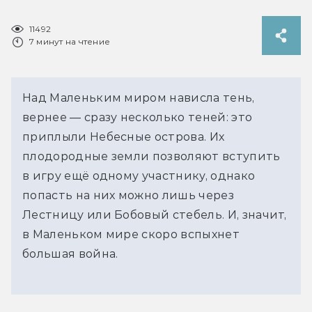
11492
7 минут на чтение
Над Маленьким миром нависла тень,
вернее — сразу несколько теней: это
приплыли Небесные острова. Их
плодородные земли позволяют вступить
в игру ещё одному участнику, однако
попасть на них можно лишь через
Лестницу или Бобовый стебель. И, значит,
в Маленьком мире скоро вспыхнет
большая война.