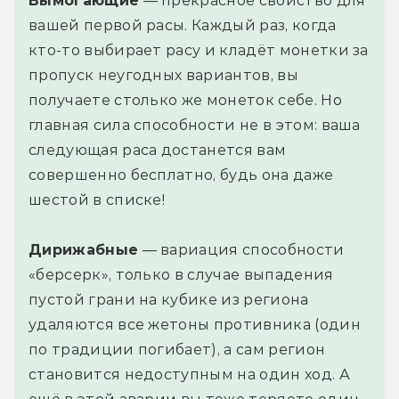
Вымогающие
— прекрасное свойство для
вашей первой расы. Каждый раз, когда
кто-то выбирает расу и кладёт монетки за
пропуск неугодных вариантов, вы
получаете столько же монеток себе. Но
главная сила способности не в этом: ваша
следующая раса достанется вам
совершенно бесплатно, будь она даже
шестой в списке!
Дирижабные
— вариация способности
«берсерк», только в случае выпадения
пустой грани на кубике из региона
удаляются все жетоны противника (один
по традиции погибает), а сам регион
становится недоступным на один ход. А