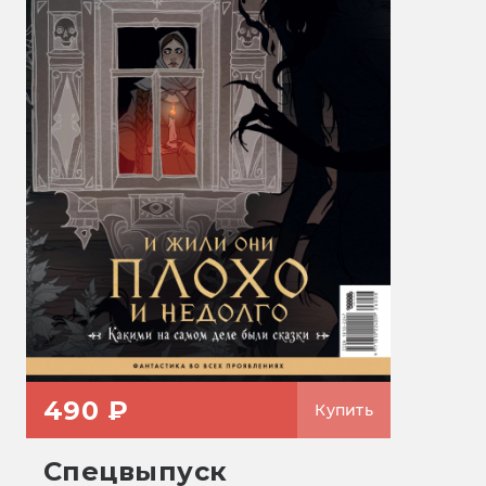
490 ₽
Купить
Спецвыпуск