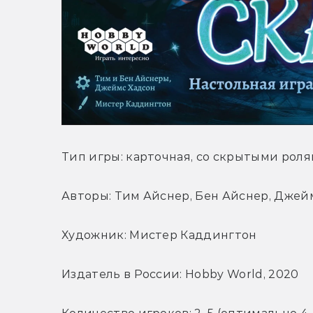
Тип игры: карточная, со скрытыми рол
Авторы: Тим Айснер, Бен Айснер, Джей
Художник: Мистер Каддингтон
Издатель в России: Hobby World, 2020