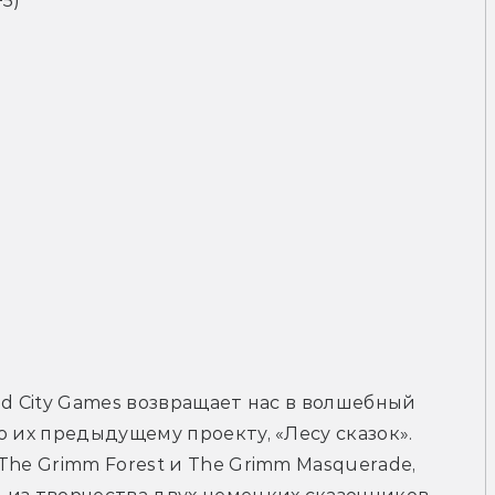
5)
d City Games возвращает нас в волшебный 
 их предыдущему проекту, «Лесу сказок». 
he Grimm Forest и The Grimm Masquerade, 