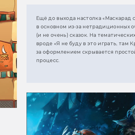
Ещё до выхода настолка «Маскарад 
в основном из-за нетрадиционных о
(и не очень) сказок. На тематическ
вроде «Я не буду в это играть, там К
за оформлением скрывается простой
процесс.