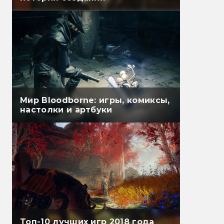
Мир Bloodborne: игры, комиксы,
настолки и артбуки
Топ-10 лучших игр 2018 года