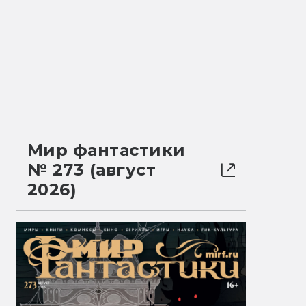
Мир фантастики
№ 273 (август
2026)