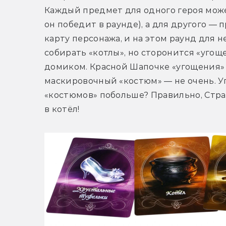
Каждый предмет для одного героя может
он победит в раунде), а для другого — п
карту персонажа, и на этом раунд для не
собирать «котлы», но сторонится «уго
домиком. Красной Шапочке «угощения» 
маскировочный «костюм» — не очень. Уг
«костюмов» побольше? Правильно, Страш
в котёл!