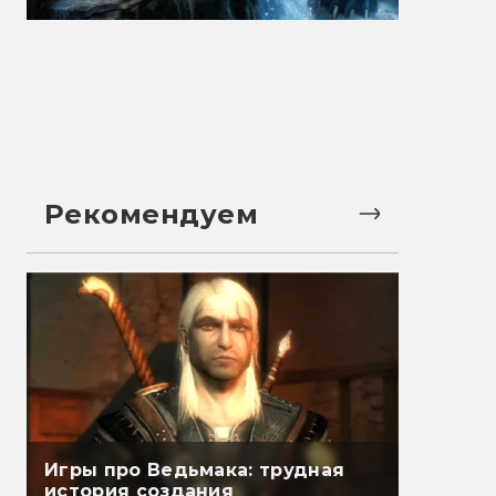
Рекомендуем
Игры про Ведьмака: трудная
история создания