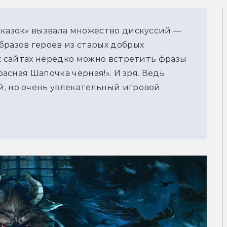
сказок» вызвала множество дискуссий —
бразов героев из старых добрых
их сайтах нередко можно встретить фразы
расная Шапочка чёрная!». И зря. Ведь
, но очень увлекательный игровой