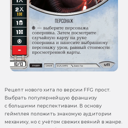
Рецепт нового хита по версии FFG прост. 
Выбрать популярнейшую франшизу 
с большими перспективами. В основу 
геймплея положить знакомую аудитории 
механику, но с учётом свежих веяний в жанре. 