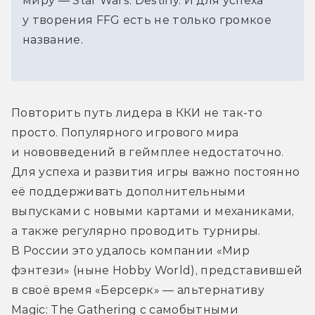
миру — Star Wars: Destiny. И для успеха
у творения FFG есть не только громкое
название.
Повторить путь лидера в ККИ не так-то 
просто. Популярного игрового мира 
и нововведений в геймплее недостаточно. 
Для успеха и развития игры важно постоянно 
её поддерживать дополнительными 
выпусками с новыми картами и механиками, 
а также регулярно проводить турниры. 
В России это удалось компании «Мир 
фэнтези» (ныне Hobby World), представившей 
в своё время «Берсерк» — альтернативу 
Magic: The Gathering с самобытными 