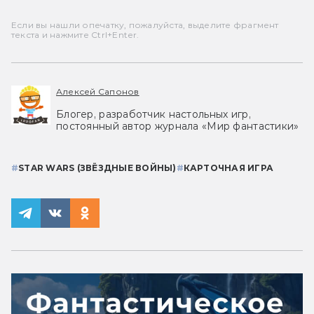
Если вы нашли опечатку, пожалуйста, выделите фрагмент
текста и нажмите Ctrl+Enter.
Алексей Сапонов
Блогер, разработчик настольных игр,
постоянный автор журнала «Мир фантастики»
#
STAR WARS (ЗВЁЗДНЫЕ ВОЙНЫ)
#
КАРТОЧНАЯ ИГРА