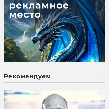
Рекомендуем