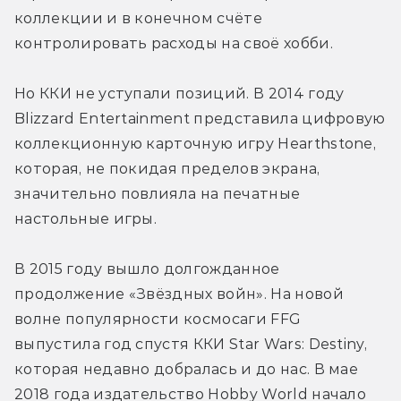
коллекции и в конечном счёте 
контролировать расходы на своё хобби.
Но ККИ не уступали позиций. В 2014 году 
Blizzard Entertainment представила цифровую 
коллекционную карточную игру Hearthstone, 
которая, не покидая пределов экрана, 
значительно повлияла на печатные 
настольные игры.
В 2015 году вышло долгожданное 
продолжение «Звёздных войн». На новой 
волне популярности космосаги FFG 
выпустила год спустя ККИ Star Wars: Destiny, 
которая недавно добралась и до нас. В мае 
2018 года издательство Hobby World начало 