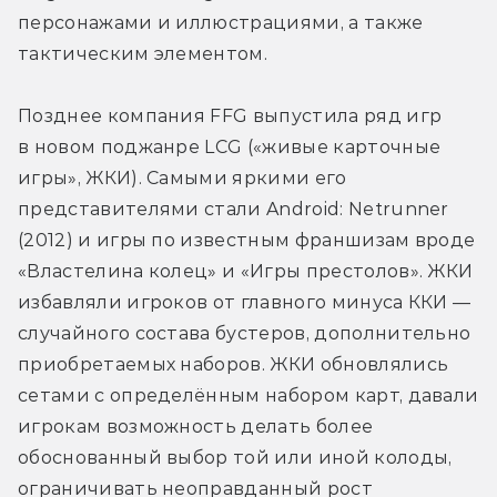
персонажами и иллюстрациями, а также 
тактическим элементом.
Позднее компания FFG выпустила ряд игр 
в новом поджанре LCG («живые карточные 
игры», ЖКИ). Самыми яркими его 
представителями стали Android: Netrunner 
(2012) и игры по известным франшизам вроде 
«Властелина колец» и «Игры престолов». ЖКИ 
избавляли игроков от главного минуса ККИ — 
случайного состава бустеров, дополнительно 
приобретаемых наборов. ЖКИ обновлялись 
сетами с определённым набором карт, давали 
игрокам возможность делать более 
обоснованный выбор той или иной колоды, 
ограничивать неоправданный рост 