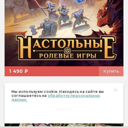
1 490 ₽
Купить
Мы используем cookie. Находясь на сайте вы
Статьи
соглашаетесь на
обработку персональных
данных.
Принять
Игры