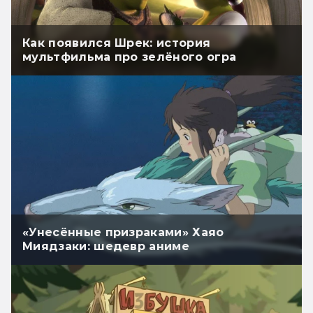
Как появился Шрек: история
мультфильма про зелёного огра
«Унесённые призраками» Хаяо
Миядзаки: шедевр аниме