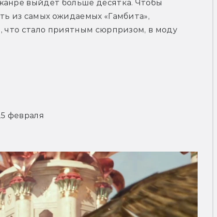
жанре выйдет больше десятка. Чтобы 
ть из самых ожидаемых «Гамбита», 
, что стало приятным сюрпризом, в моду 
25 февраля