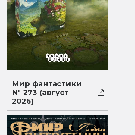
Мир фантастики
№ 273 (август
2026)