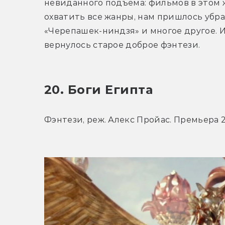
невиданного подъёма: фильмов в этом 
охватить все жанры, нам пришлось убра
«Черепашек-ниндзя» и многое другое. И
вернулось старое доброе фэнтези.
20. Боги Египта
Фэнтези, реж. Алекс Пройас. Премьера 