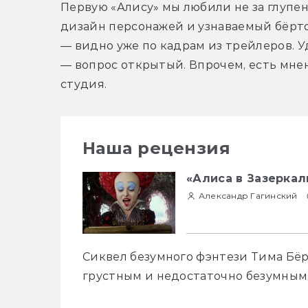
Первую «Алису» мы любили не за глупен
дизайн персонажей и узнаваемый бёртон
— видно уже по кадрам из трейлеров. Уд
— вопрос открытый. Впрочем, есть мнени
студия.
Наша рецензия
«Алиса в Зазеркал
Александр Гагинский
Сиквел безумного фэнтези Тима Бёрт
грустным и недостаточно безумным