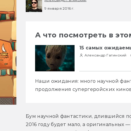
9 января 2016 г.
А что посмотреть в это
15 самых ожидаемы
Александр Гагинский
Наши ожидания: много научной фант
продолжения супергеройских кинов
Бум научной фантастики, длившийся пос
2016 году будет мало, а оригинальных —