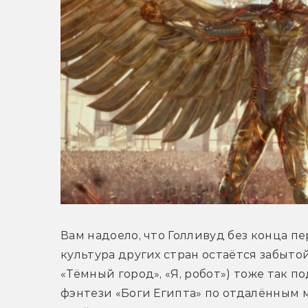
Вам надоело, что Голливуд без конца п
культура других стран остаётся забытой
«Тёмный город», «Я, робот») тоже так п
фэнтези «Боги Египта» по отдалённым 