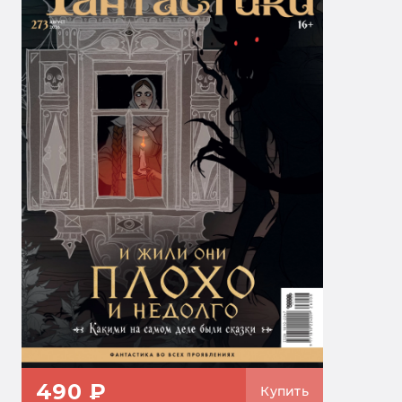
490 ₽
Купить