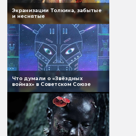
Экранизации Толкина, забытые
и неснятые
Что думали о «Звёздных
войнах» в Советском Союзе