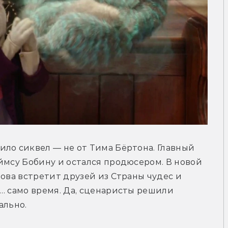
ло сиквел — не от Тима Бёртона. Главный 
ймсу Бобину и остался продюсером. В новой 
ова встретит друзей из Страны чудес и 
… само время. Да, сценаристы решили 
ально.