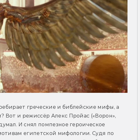
еребирает греческие и библейские мифы, а 
? Вот и режиссёр Алекс Пройас («Ворон», 
одумал. И снял помпезное героическое 
мотивам египетской мифологии. Судя по 