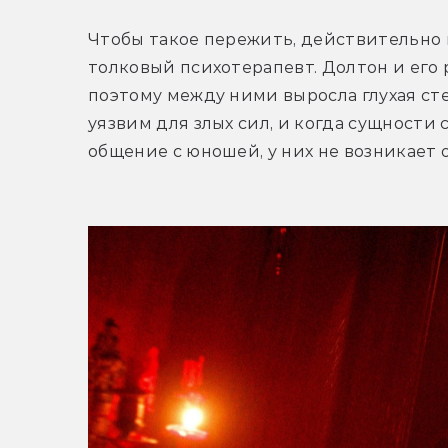
Чтобы такое пережить, действительно 
толковый психотерапевт. Долтон и его 
поэтому между ними выросла глухая ст
уязвим для злых сил, и когда сущности 
общение с юношей, у них не возникает 