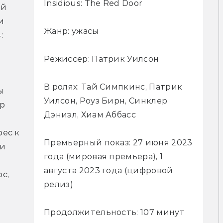
Insidious: The Red Door
й 
 
Жанр: ужасы
 
Режиссёр: Патрик Уилсон
В ролях: Тай Симпкинс, Патрик
 
Уилсон, Роуз Бирн, Синклер
р 
Дэниэл, Хиам Аббасс
ес к 
Премьерный показ: 27 июня 2023
и 
года (мировая премьера), 1
августа 2023 года (цифровой
, 
релиз)
Продолжительность: 107 минут