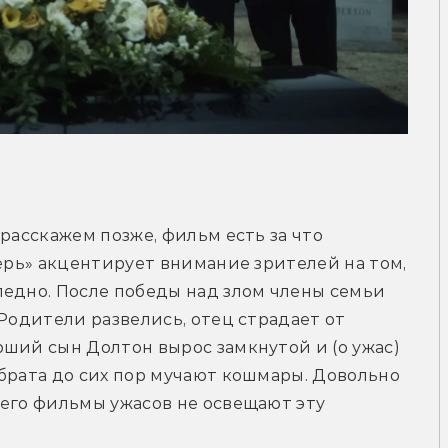
расскажем позже, фильм есть за что 
ерь» акцентирует внимание зрителей на том, 
едно. После победы над злом члены семьи 
Родители развелись, отец страдает от 
ший сын Долтон вырос замкнутой и (о ужас) 
брата до сих пор мучают кошмары. Довольно 
его фильмы ужасов не освещают эту 