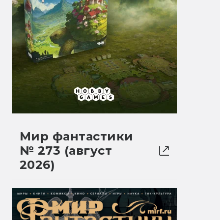
Мир фантастики
№ 273 (август
2026)