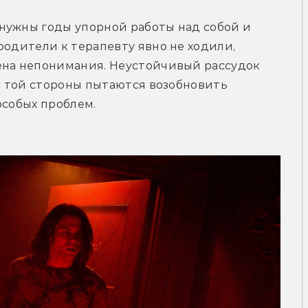
нужны годы упорной работы над собой и 
родители к терапевту явно не ходили, 
ена непонимания. Неустойчивый рассудок 
с той стороны пытаются возобновить 
особых проблем.