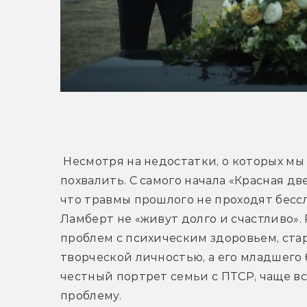
 Несмотря на недостатки, о которых мы 
похвалить. С самого начала «Красная дв
что травмы прошлого не проходят бессл
Ламберт не «живут долго и счастливо». 
проблем с психическим здоровьем, стар
творческой личностью, а его младшего 
честный портрет семьи с ПТСР, чаще вс
проблему. 