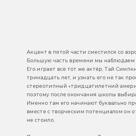
Акцент в пятой части сместился со взр
Большую часть времени мы наблюдаем 
Его играет всё тот же актёр, Тай Симпк
тринадцать лет, и узнать его не так про
стереотипный «тридцатилетний америк
поэтому после окончания школы выбира
Именно там его начинают буквально пр
вместе с творческим потенциалом он от
не стоило. 