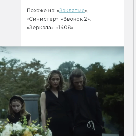
Похоже на: «
Заклятие
»,
«Синистер», «Звонок 2»,
«Зеркала», «1408»