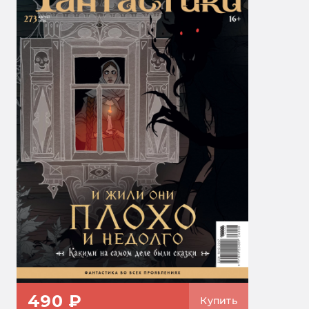
490 ₽
Купить