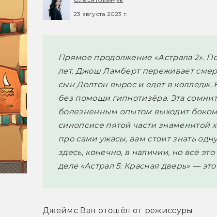
23 августа 2023 г.
Прямое продолжение «Астрала 2». П
лет. Джош Ламберт переживает смерт
сын Долтон вырос и едет в колледж.
без помощи гипнотизёра. Эта сомнит
болезненным опытом выходит боком
синопсисе пятой части знаменитой х
про сами ужасы, вам стоит знать одн
здесь, конечно, в наличии, но всё эт
деле «Астрал 5: Красная дверь» — эт
Джеймс Ван отошёл от режиссуры 