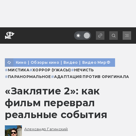
Кино
|
Обзоры кино
|
Видео
|
Видео МирФ
#
МИСТИКА
#
ХОРРОР (УЖАСЫ)
#
НЕЧИСТЬ
#
ПАРАНОРМАЛЬНОЕ
#
АДАПТАЦИЯ ПРОТИВ ОРИГИНАЛА
«Заклятие 2»: как
фильм переврал
реальные события
Александр Гагинский