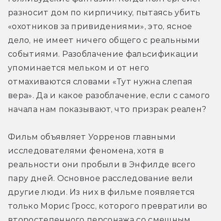
разносит дом по кирпичику, пытаясь убить 
«охотников за привидениями», это, ясное 
дело, не имеет ничего общего с реальными 
событиями. Разоблачение фальсификации 
упоминается мельком и от него 
отмахиваются словами «Тут нужна слепая 
вера». Да и какое разоблачение, если с самого 
начала нам показывают, что призрак реален?
Фильм объявляет Уорренов главными 
исследователями феномена, хотя в 
реальности они пробыли в Энфилде всего 
пару дней. Основное расследование вели 
другие люди. Из них в фильме появляется 
только Морис Гросс, которого превратили во 
второстепенного персонажа со смешным 