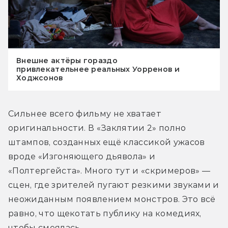
Внешне актёры гораздо
привлекательнее реальных Уорренов и
Ходжсонов
Сильнее всего фильму не хватает 
оригинальности. В «Заклятии 2» полно 
штампов, созданных ещё классикой ужасов 
вроде «Изгоняющего дьявола» и 
«Полтергейста». Много тут и «скримеров» — 
сцен, где зрителей пугают резкими звуками и 
неожиданным появлением монстров. Это всё 
равно, что щекотать публику на комедиях, 
чтобы смеялась.