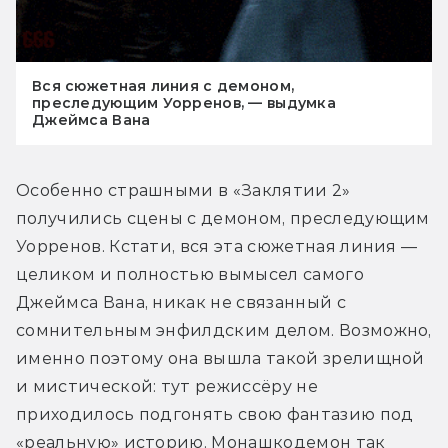
Вся сюжетная линия с демоном,
преследующим Уорренов, — выдумка
Джеймса Вана
Особенно страшными в «Заклятии 2» 
получились сцены с демоном, преследующим 
Уорренов. Кстати, вся эта сюжетная линия — 
целиком и полностью вымысел самого 
Джеймса Вана, никак не связанный с 
сомнительным энфилдским делом. Возможно, 
именно поэтому она вышла такой зрелищной 
и мистической: тут режиссёру не 
приходилось подгонять свою фантазию под 
«реальную» историю. Монашкодемон так 