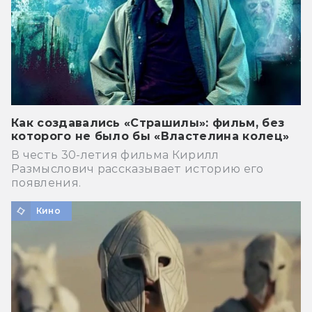
Как создавались «Страшилы»: фильм, без
которого не было бы «Властелина колец»
В честь 30-летия фильма Кирилл
Размыслович рассказывает историю его
появления.
Кино