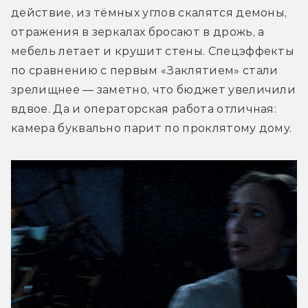
действие, из тёмных углов скалятся демоны, 
отражения в зеркалах бросают в дрожь, а 
мебель летает и крушит стены. Спецэффекты 
по сравнению с первым «Заклятием» стали 
зрелищнее — заметно, что бюджет увеличили 
вдвое. Да и операторская работа отличная: 
камера буквально парит по проклятому дому.