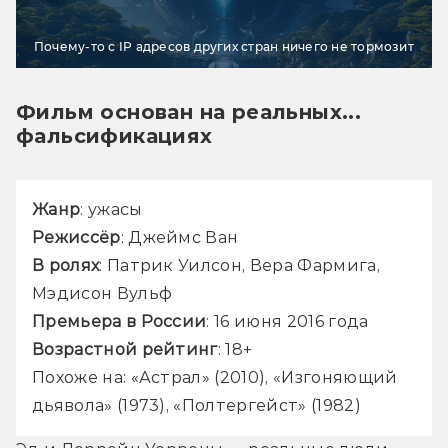
Почему-то с IP адресов других стран ничего не тормозит
Фильм основан на реальных...
фальсификациях
Жанр
: ужасы
Режиссёр
: Джеймс Ван
В ролях
: Патрик Уилсон, Вера Фармига, 
Мэдисон Вульф
Премьера в России
: 16 июня 2016 года
Возрастной рейтинг
: 18+
Похоже на: «Астрал» (2010), 
«Изгоняющий 
дьявола» (1973), 
«Полтергейст» (1982)