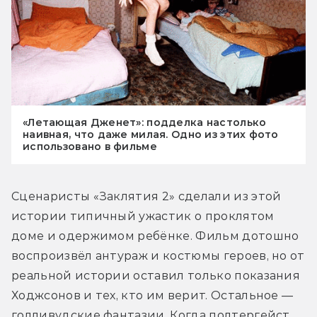
«Летающая Дженет»: подделка настолько
наивная, что даже милая. Одно из этих фото
использовано в фильме
Сценаристы «Заклятия 2» сделали из этой 
истории типичный ужастик о проклятом 
доме и одержимом ребёнке. Фильм дотошно 
воспроизвёл антураж и костюмы героев, но от 
реальной истории оставил только показания 
Ходжсонов и тех, кто им верит. Остальное — 
голливудские фантазии. Когда полтергейст 