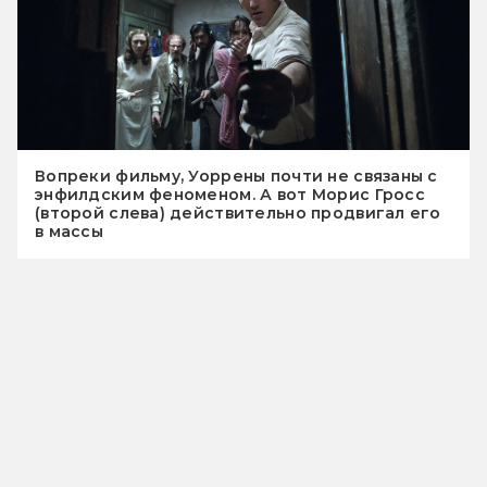
Вопреки фильму, Уоррены почти не связаны с
энфилдским феноменом. А вот Морис Гросс
(второй слева) действительно продвигал его
в массы