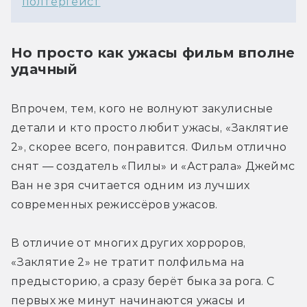
полтергейст
Но просто как ужасы фильм вполне
удачный
Впрочем, тем, кого не волнуют закулисные 
детали и кто просто любит ужасы, «Заклятие 
2», скорее всего, понравится. Фильм отлично 
снят — создатель «Пилы» и «Астрала» Джеймс 
Ван не зря считается одним из лучших 
современных режиссёров ужасов.
В отличие от многих других хорроров, 
«Заклятие 2» не тратит полфильма на 
предысторию, а сразу берёт быка за рога. С 
первых же минут начинаются ужасы и 