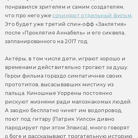
понравился зрителям и самим создателям, 
что про него уже 
сочиняют отдельный фильм
. 
Это будет уже третий спин-офф «Заклятия» 
после «Проклятия Аннабель» и его сиквела, 
запланированного на 2017 год.
Актёры, в том числе дети, играют хорошо и 
временами действительно трогают за душу. 
Герои фильма гораздо симпатичнее своих 
прототипов, высасывавших мистику из 
пальца. Киношные Уоррены постоянно 
рискуют жизнями ради малознакомых людей. 
А заодно бесплатно чинят им водопровод, 
поют под гитару (Патрик Уилсон дивно 
пародирует при этом Элвиса), много говорят 
о боге и рассказывают трогательную историю 