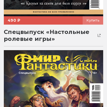
490 ₽
Купить
Спецвыпуск «Настольные
ролевые игры»