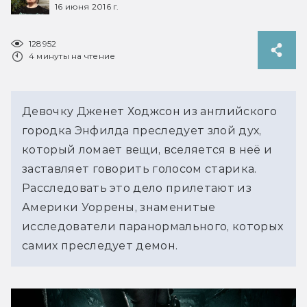
16 июня 2016 г.
128952
4 минуты на чтение
Девочку Дженет Ходжсон из английского
городка Энфилда преследует злой дух,
который ломает вещи, вселяется в неё и
заставляет говорить голосом старика.
Расследовать это дело прилетают из
Америки Уоррены, знаменитые
исследователи паранормального, которых
самих преследует демон.