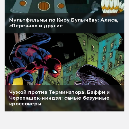
Мультфильмы по Киру Булычёву: Алиса,
«Перевал» и другие
Чужой против Терминатора, Баффи и
Черепашек-ниндзя: самые безумные
кроссоверы