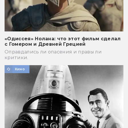
«Одиссея» Нолана: что этот фильм сделал
с Гомером и Древней Грецией
Оправдались ли опасения и правы ли
критики.
Кино