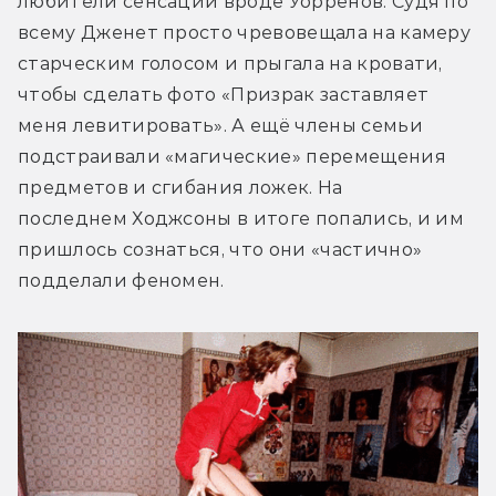
любители сенсаций вроде Уорренов. Судя по 
всему Дженет просто чревовещала на камеру 
старческим голосом и прыгала на кровати, 
чтобы сделать фото «Призрак заставляет 
меня левитировать». А ещё члены семьи 
подстраивали «магические» перемещения 
предметов и сгибания ложек. На 
последнем Ходжсоны в итоге попались, и им 
пришлось сознаться, что они «частично» 
подделали феномен.