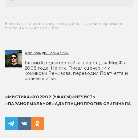
Если вы нашли опечатку, пожалуйста, выделите фрагмент
текста и нажмите Ctrl+Enter.
Александр Гагинский
Главный редактор сайта, пишет для МирФ с
2008 года. Не гик. Писал сценарии к
комиксам Ремизова, переводил Пратчетта и
ролевые игры.
#
МИСТИКА
#
ХОРРОР (УЖАСЫ)
#
НЕЧИСТЬ
#
ПАРАНОРМАЛЬНОЕ
#
АДАПТАЦИЯ ПРОТИВ ОРИГИНАЛА