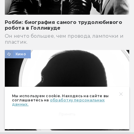
Робби: биография самого трудолюбивого
робота в Голливуде
Он нечто большее, чем провода, лампочки и
пластик.
Кино
Мы используем cookie. Находясь на сайте вы
соглашаетесь на
обработку персональных
данных.
Принять