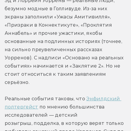
Эд и Лоррейн Уоррены — реальные люди, 
безумно модные в Голливуде. Из-за них 
экраны заполнили «Ужасы Амитивилля», 
«Призраки в Коннектикуте», «Проклятия 
Аннабель» и прочие ужастики, якобы 
основанные на подлинных историях (точнее, 
на сильно преувеличенных рассказах 
Уорренов). С надписи «Основано на реальных 
событиях» начинается и «Заклятие 2». Но не 
стоит относиться к таким заявлениям 
серьёзно.
Реальные события таковы, что 
Энфилдский 
полтергейст
 по мнению большинства 
исследователей — детский 
розыгрыш, подделка, в которую верят только 