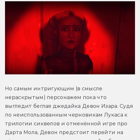
Но самым интригующим (в смысле 
нераскрытым) персонажем пока что 
выглядит беглая джедайка Девон Изара. Судя 
по неиспользованным черновикам Лукаса к 
трилогии сиквелов и отменённой игре про 
Дарта Мола, Девон предстоит перейти на 