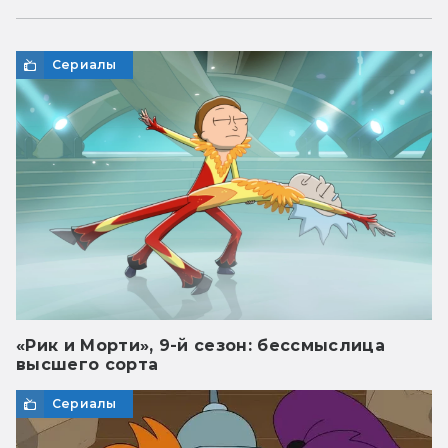
Сериалы
«Рик и Морти», 9-й сезон: бессмыслица
высшего сорта
Сериалы