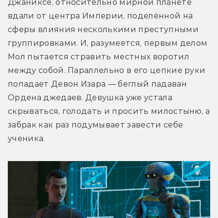
Джаниксе, относительно мирной планете 
вдали от центра Империи, поделённой на 
сферы влияния несколькими преступными 
группировками. И, разумеется, первым делом 
Мол пытается стравить местных воротил 
между собой. Параллельно в его цепкие руки 
попадает Девон Изара — беглый падаван 
Ордена джедаев. Девушка уже устала 
скрываться, голодать и просить милостыню, а 
забрак как раз подумывает завести себе 
ученика. 