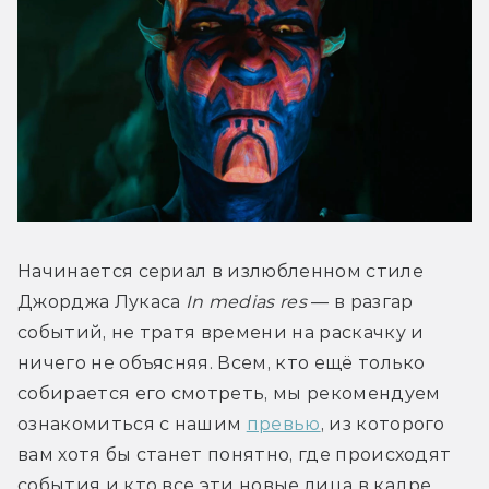
Начинается сериал в излюбленном стиле 
Джорджа Лукаса 
In medias res
 — в разгар 
событий, не тратя времени на раскачку и 
ничего не объясняя. Всем, кто ещё только 
собирается его смотреть, мы рекомендуем 
ознакомиться с нашим 
превью
, из которого 
вам хотя бы станет понятно, где происходят 
события и кто все эти новые лица в кадре.