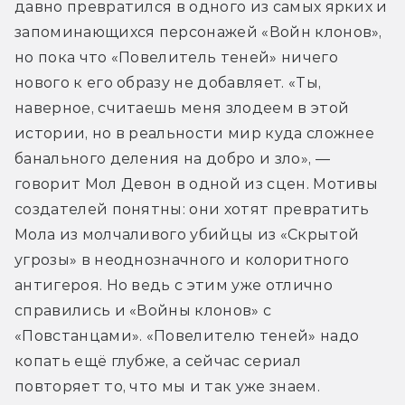
давно превратился в одного из самых ярких и 
запоминающихся персонажей «Войн клонов», 
но пока что «Повелитель теней» ничего 
нового к его образу не добавляет. «Ты, 
наверное, считаешь меня злодеем в этой 
истории, но в реальности мир куда сложнее 
банального деления на добро и зло», — 
говорит Мол Девон в одной из сцен. Мотивы 
создателей понятны: они хотят превратить 
Мола из молчаливого убийцы из «Скрытой 
угрозы» в неоднозначного и колоритного 
антигероя. Но ведь с этим уже отлично 
справились и «Войны клонов» с 
«Повстанцами». «Повелителю теней» надо 
копать ещё глубже, а сейчас сериал 
повторяет то, что мы и так уже знаем. 