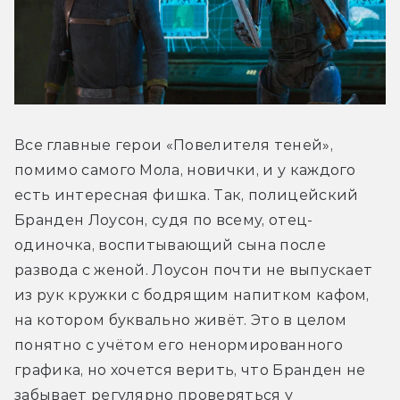
Все главные герои «Повелителя теней», 
помимо самого Мола, новички, и у каждого 
есть интересная фишка. Так, полицейский 
Бранден Лоусон, судя по всему, отец-
одиночка, воспитывающий сына после 
развода с женой. Лоусон почти не выпускает 
из рук кружки с бодрящим напитком кафом, 
на котором буквально живёт. Это в целом 
понятно с учётом его ненормированного 
графика, но хочется верить, что Бранден не 
забывает регулярно проверяться у 