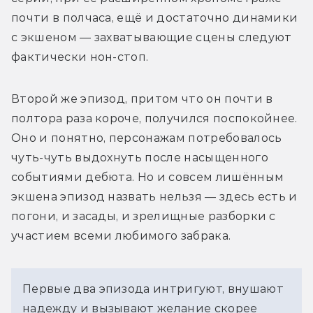
почти в полчаса, ещё и достаточно динамики 
с экшеном — захватывающие сцены следуют 
фактически нон-стоп. 
Второй же эпизод, притом что он почти в 
полтора раза короче, получился поспокойнее. 
Оно и понятно, персонажам потребовалось 
чуть-чуть выдохнуть после насыщенного 
событиями дебюта. Но и совсем лишённым 
экшена эпизод назвать нельзя — здесь есть и 
погони, и засады, и зрелищные разборки с 
участием всеми любимого забрака. 
Первые два эпизода интригуют, внушают 
надежду и вызывают желание скорее 