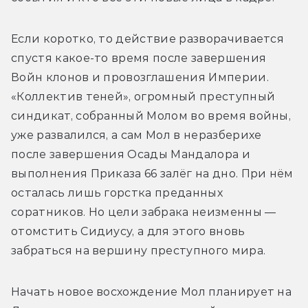
Если коротко, то действие разворачивается 
спустя какое-то время после завершения 
Войн клонов и провозглашения Империи. 
«Коллектив теней», огромный преступный 
синдикат, собранный Молом во время войны, 
уже развалился, а сам Мол в неразберихе 
после завершения Осады Мандалора и 
выполнения Приказа 66 залёг на дно. При нём 
осталась лишь горстка преданных 
соратников. Но цели забрака неизменны — 
отомстить Сидиусу, а для этого вновь 
забраться на вершину преступного мира. 
Начать новое восхождение Мол планирует на 