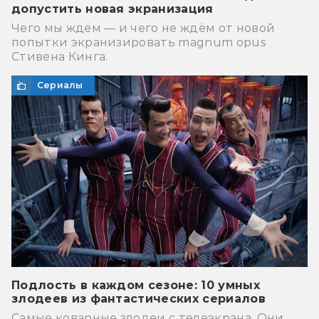
допустить новая экранизация
Чего мы ждём — и чего не ждём от новой
попытки экранизировать magnum opus
Стивена Кинга.
Сериалы
Подлость в каждом сезоне: 10 умных
злодеев из фантастических сериалов
Самые коварные злодеи с телеэкрана. Они