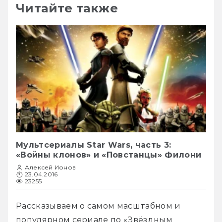
Читайте также
Мультсериалы Star Wars, часть 3:
«Войны клонов» и «Повстанцы» Филони
Алексей Ионов
23.04.2016
23255
Рассказываем о самом масштабном и 
популярном сериале по «Звёздным 