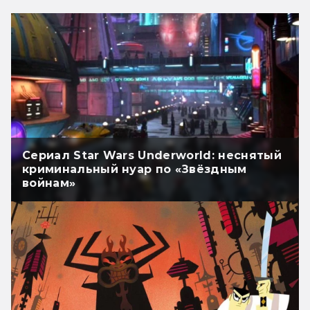
Сериал Star Wars Underworld: неснятый
криминальный нуар по «Звёздным
войнам»