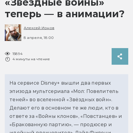
«Звёздные войны»
теперь — в анимации?
Алексей Ионов
8 апреля, 18:00
15894
4 минуты на чтение
На сервисе Disney+ вышли два первых 
эпизода мультсериала «Мол: Повелитель 
теней» во вселенной «Звёздных войн». 
Делают его в основном те же люди, кто в 
ответе за «Войны клонов», «Повстанцев» и 
«Бракованную партию», — продюсер и 
идейный вдохновитель Дэйв Филони, 