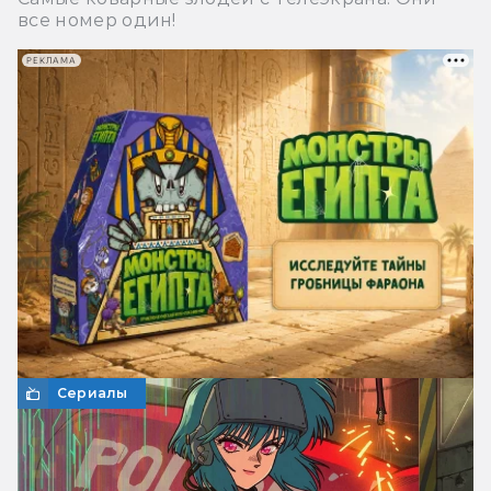
все номер один!
РЕКЛАМА
Сериалы