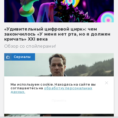
«Удивительный цифровой цирк»: чем
закончилось «У меня нет рта, но я должен
кричать» XXI века
Обзор со спойлерами!
Сериалы
Мы используем cookie. Находясь на сайте вы
соглашаетесь на
обработку персональных
данных.
Принять