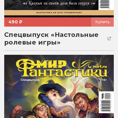
490 ₽
Купить
Спецвыпуск «Настольные
ролевые игры»