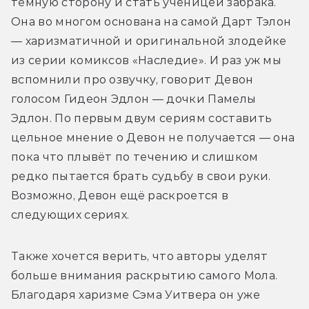
тёмную сторону и стать ученицей забрака. 
Она во многом основана на самой Дарт Тэлон 
— харизматичной и оригинальной злодейке 
из серии комиксов «Наследие». И раз уж мы 
вспомнили про озвучку, говорит Девон 
голосом Гидеон Эдлон — дочки Памелы 
Эдлон. По первым двум сериям составить 
цельное мнение о Девон не получается — она 
пока что плывёт по течению и слишком 
редко пытается брать судьбу в свои руки. 
Возможно, Девон ещё раскроется в 
следующих сериях. 
Также хочется верить, что авторы уделят 
больше внимания раскрытию самого Мола. 
Благодаря харизме Сэма Уитвера он уже 