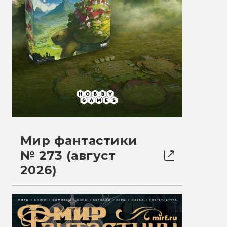
Мир фантастики
№ 273 (август
2026)