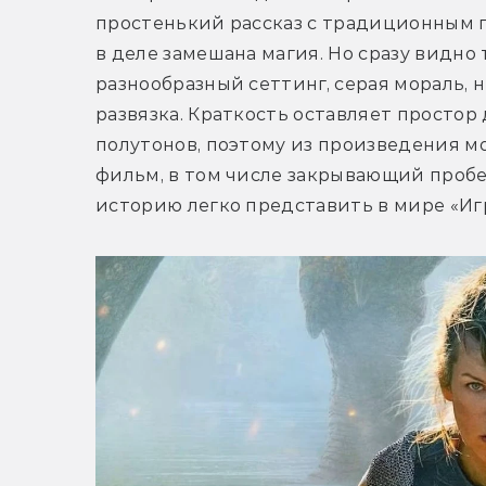
простенький рассказ с традиционным по
в деле замешана магия. Но сразу видно 
разнообразный сеттинг, серая мораль,
развязка. Краткость оставляет простор
полутонов, поэтому из произведения м
фильм, в том числе закрывающий пробел
историю легко представить в мире «Иг