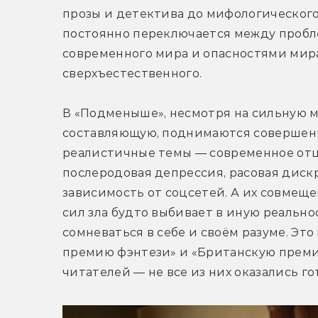
прозы и детектива до мифологического 
постоянно переключается между пробл
современного мира и опасностями мира
сверхъестественного.
В «Подменыше», несмотря на сильную м
составляющую, поднимаются совершенн
реалистичные темы — современное отцо
послеродовая депрессия, расовая диск
зависимость от соцсетей. А их совмеще
сил зла будто выбивает в иную реальнос
сомневаться в себе и своём разуме. Это
премию фэнтези» и «Британскую преми
читателей — не все из них оказались г