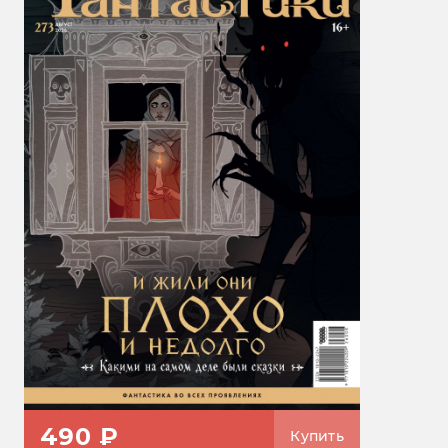
490 ₽
Купить