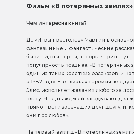
Фильм «В потерянных землях» 
Чем интересна книга? 
До «Игры престолов» Мартин в основном
фэнтезийные и фантастические рассказы
были видны черты, которые принесут е
популярность позднее. «В потерянных з
один из таких коротких рассказов, и на
в 1982 году. Его главная героиня, колдун
Элис, исполняет желания любого за дос
плату. Но однажды ей загадывают два же
прямо противоречащих друг другу, и, ко
они про любовь.
На первый взгляд «В потерянных землях