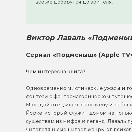
всё же доберутся до зрителя.
Виктор Лаваль «Подмены
Сериал «Подменыш» (Apple TV
Чем интересна книга? 
Одновременно мистические ужасы и го
фэнтези о фантасмагорическом путешес
Молодой отец ищет свою жену и ребёнк
Йорке, который служит домом не только
существам из мифов и легенд. Лаваль пу
читателя и смешивает жанры от психол