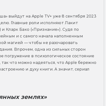
» выйдут на Apple TV+ уже 8 сентября 2023 
делю. Главные роли исполняют Лакит 
 и Кларк Бако («Признание»). Судя по 
нейным и с самого начала наполненным 
ой магией — чтобы не разочаровать 
ния. Впрочем, одна из сильных сторон 
е погружение в психологическое состояние 
, так что можно надеяться, что Apple бережно 
настроению и духу книги. А значит, сериал 
янных землях» 