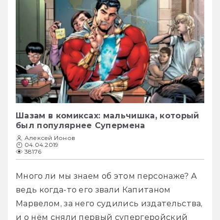
Шазам в комиксах: мальчишка, который
был популярнее Супермена
Алексей Ионов
04.04.2019
38176
Много ли мы знаем об этом персонаже? А 
ведь когда-то его звали Капитаном 
Марвелом, за него судились издательства, 
и о нём сняли первый супергеройский 