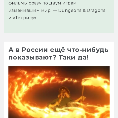
фильмы сразу по двум играм,
изменившим мир, — Dungeons & Dragons
и «Тетрису».
А в России ещё что-нибудь
показывают? Таки да!