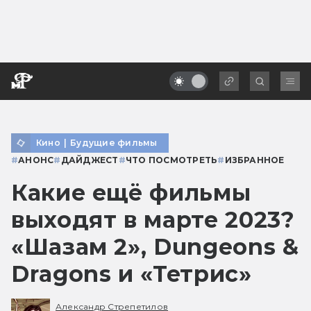
Кино
|
Будущие фильмы
#
АНОНС
#
ДАЙДЖЕСТ
#
ЧТО ПОСМОТРЕТЬ
#
ИЗБРАННОЕ
Какие ещё фильмы
выходят в марте 2023?
«Шазам 2», Dungeons &
Dragons и «Тетрис»
Александр Стрепетилов