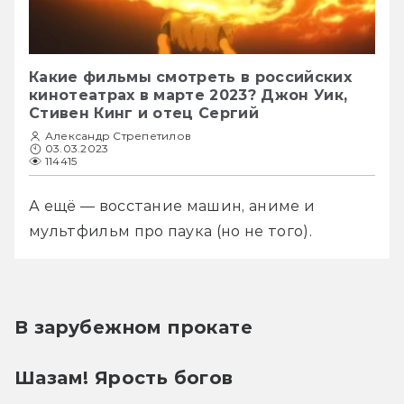
Какие фильмы смотреть в российских
кинотеатрах в марте 2023? Джон Уик,
Стивен Кинг и отец Сергий
Александр Стрепетилов
03.03.2023
114415
А ещё — восстание машин, аниме и 
мультфильм про паука (но не того).
В зарубежном прокате
Шазам! Ярость богов