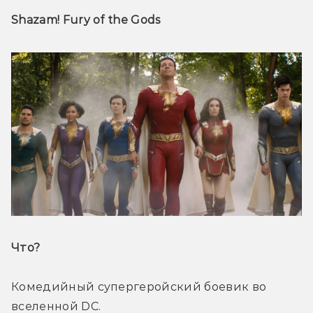
Shazam! Fury of the Gods
Что? 
Комедийный супергеройский боевик во 
вселенной DC.