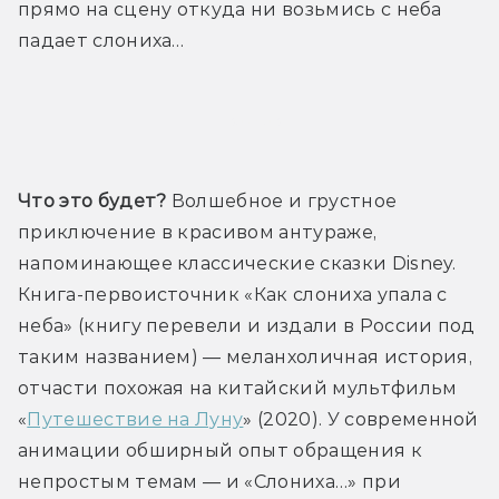
прямо на сцену откуда ни возьмись с неба 
падает слониха…
Трейлер
Что это будет? 
Волшебное и грустное 
приключение в красивом антураже, 
напоминающее классические сказки Disney. 
Книга-первоисточник «Как слониха упала с 
неба» (книгу перевели и издали в России под 
таким названием) — меланхоличная история, 
отчасти похожая на китайский мультфильм 
«
Путешествие на Луну
» (2020). У современной 
анимации обширный опыт обращения к 
непростым темам — и «Слониха…» при 