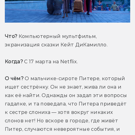
Что? 
Компьютерный мультфильм, 
экранизация сказки Кейт ДиКамилло.
Когда? 
С 17 марта на Netflix.
О чём?
 О мальчике-сироте Питере, который 
ищет сестрёнку. Он не знает, жива ли она и 
как её найти. Однажды он задал эти вопросы 
гадалке, и та поведала, что Питера приведёт 
к сестре слониха — хотя вокруг никаких 
слонов нет! Но вскоре в городе, где живёт 
Питер, случаются невероятные события, и 