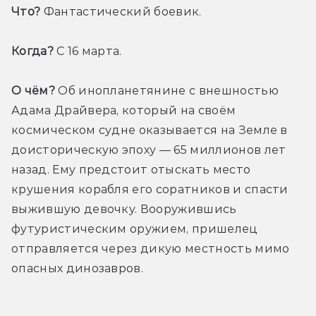
Что? 
Фантастический боевик.
Когда? 
С 16 марта.
О чём?
 Об инопланетянине с внешностью 
Адама Драйвера, который на своём 
космическом судне оказывается на Земле в 
доисторическую эпоху — 65 миллионов лет 
назад. Ему предстоит отыскать место 
крушения корабля его соратников и спасти 
выжившую девочку. Вооружившись 
футуристическим оружием, пришелец 
отправляется через дикую местность мимо 
опасных динозавров.