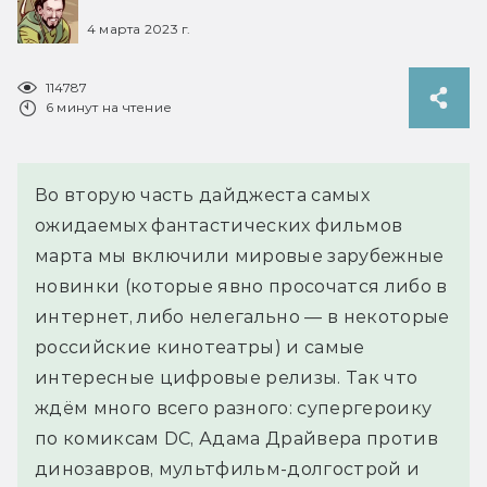
4 марта 2023 г.
114787
6 минут на чтение
Во вторую часть дайджеста самых
ожидаемых фантастических фильмов
марта мы включили мировые зарубежные
новинки (которые явно просочатся либо в
интернет, либо нелегально — в некоторые
российские кинотеатры) и самые
интересные цифровые релизы. Так что
ждём много всего разного: супергероику
по комиксам DC, Адама Драйвера против
динозавров, мультфильм-долгострой и