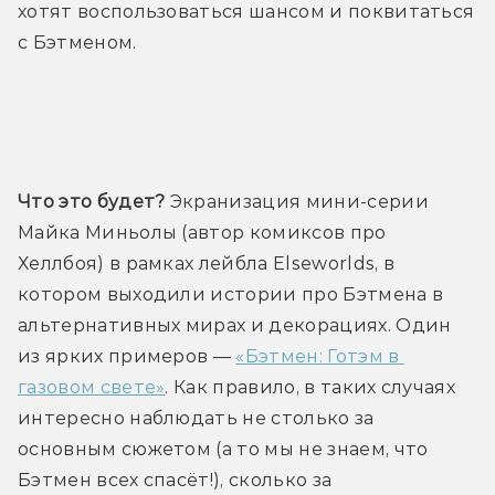
хотят воспользоваться шансом и поквитаться 
с Бэтменом.
Трейлер
Что это будет? 
Экранизация мини-серии 
Майка Миньолы (автор комиксов про 
Хеллбоя) в рамках лейбла Elseworlds, в 
котором выходили истории про Бэтмена в 
альтернативных мирах и декорациях. Один 
из ярких примеров — 
«Бэтмен: Готэм в 
газовом свете»
. Как правило, в таких случаях 
интересно наблюдать не столько за 
основным сюжетом (а то мы не знаем, что 
Бэтмен всех спасёт!), сколько за 