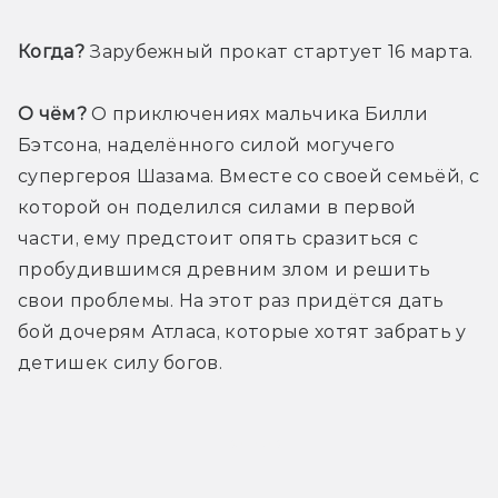
Когда? 
Зарубежный прокат стартует 16 марта.
О чём? 
О приключениях мальчика Билли 
Бэтсона, наделённого силой могучего 
супергероя Шазама. Вместе со своей семьёй, с 
которой он поделился силами в первой 
части, ему предстоит опять сразиться с 
пробудившимся древним злом и решить 
свои проблемы. На этот раз придётся дать 
бой дочерям Атласа, которые хотят забрать у 
детишек силу богов.
Трейлер