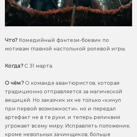
Что? 
Комедийный фэнтези-боевик по 
мотивам главной настольной ролевой игры.
Когда? 
С 31 марта.
О чём?
 О команде авантюристов, которая 
традиционно отправляется за магической 
вещицей. Но заказчик их не только «кинул 
при первой возможности», но и передал 
артефакт не в те руки, и теперь реликвия 
угрожает всему миру. Исправлять положение, 
кроме невольных зачинщиков, больше 