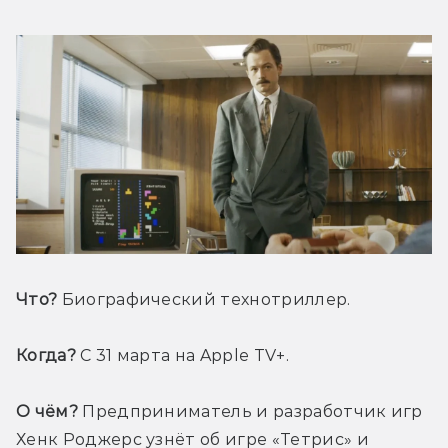
Что? 
Биографический технотриллер.
Когда? 
С 31 марта на Apple TV+.
О чём?
 Предприниматель и разработчик игр 
Хенк Роджерс узнёт об игре «Тетрис» и 