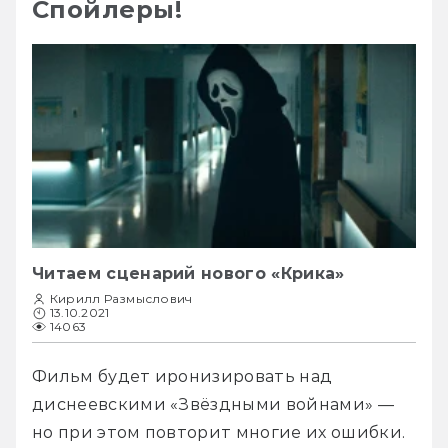
Спойлеры!
Читаем сценарий нового «Крика»
Кирилл Размыслович
13.10.2021
14063
Фильм будет иронизировать над 
диснеевскими «Звёздными войнами» — 
но при этом повторит многие их ошибки.