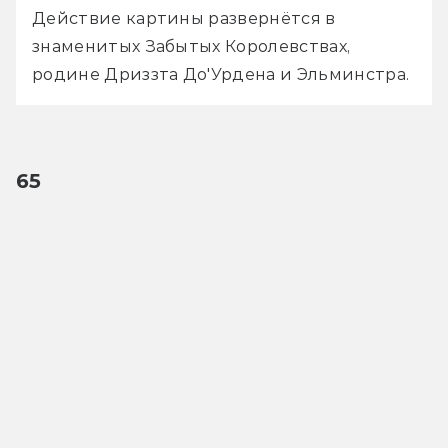
Действие картины развернётся в 
знаменитых Забытых Королевствах, 
родине Дриззта До'Урдена и Эльминстра. 
65