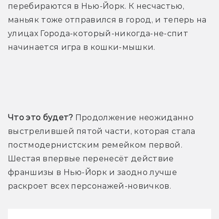
перебираются в Нью-Йорк. К несчастью, 
маньяк тоже отправился в город, и теперь на 
улицах Города-который-никогда-не-спит 
начинается игра в кошки-мышки.
Трейлер
Что это будет? 
Продолжение неожиданно 
выстрелившей пятой части, которая стала 
постмодернистским ремейком первой. 
Шестая впервые перенесёт действие 
франшизы в Нью-Йорк и заодно лучше 
раскроет всех персонажей-новичков.