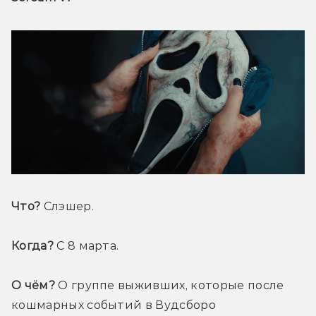
Что? 
Слэшер.
Когда? 
С 8 марта.
О чём?
 О группе выживших, которые после 
кошмарных событий в Вудсборо 