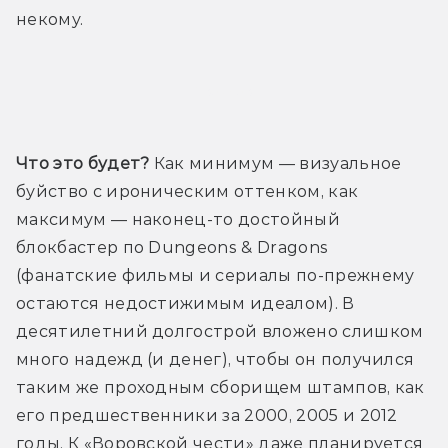
некому.
Трейлер
Что это будет? 
Как минимум — визуальное 
буйство с ироническим оттенком, как 
максимум — наконец-то достойный 
блокбастер по Dungeons & Dragons 
(фанатские фильмы и сериалы по-прежнему 
остаются недостижимым идеалом). В 
десятилетний долгострой вложено слишком 
много надежд (и денег), чтобы он получился 
таким же проходным сборищем штампов, как 
его предшественники за 2000, 2005 и 2012 
годы. К «Воровской чести» даже планируется 