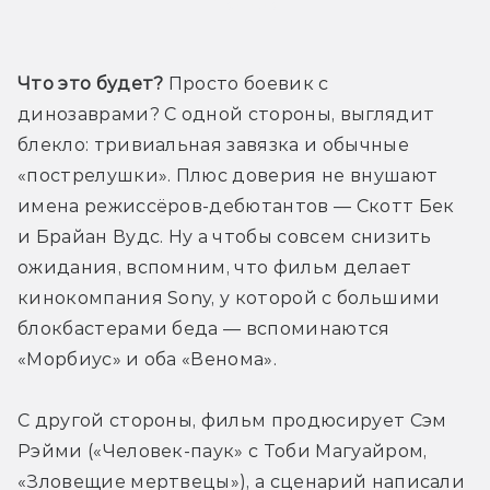
Трейлер
Что это будет? 
Просто боевик с 
динозаврами? С одной стороны, выглядит 
блекло: тривиальная завязка и обычные 
«пострелушки». Плюс доверия не внушают 
имена режиссёров-дебютантов — Скотт Бек 
и Брайан Вудс. Ну а чтобы совсем снизить 
ожидания, вспомним, что фильм делает 
кинокомпания Sony, у которой с большими 
блокбастерами беда — вспоминаются 
«Морбиус» и оба «Венома».
С другой стороны, фильм продюсирует Сэм 
Рэйми («Человек-паук» с Тоби Магуайром, 
«Зловещие мертвецы»), а сценарий написали 