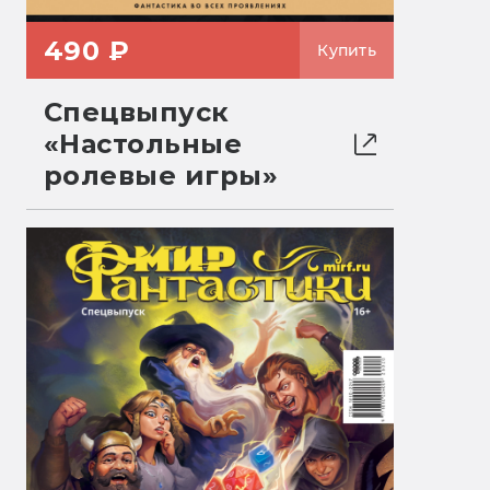
490 ₽
Купить
Спецвыпуск
«Настольные
ролевые игры»