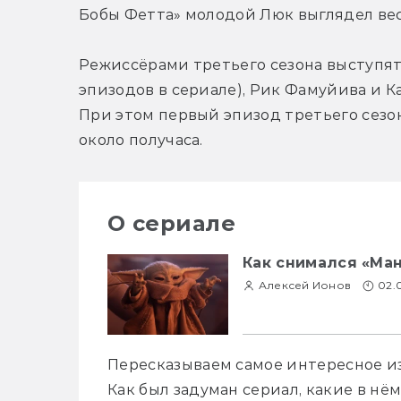
Бобы Фетта» молодой Люк выглядел вес
Режиссёрами третьего сезона выступят 
эпизодов в сериале), Рик Фамуйива и Ка
При этом первый эпизод третьего сезо
около получаса.
О сериале
Как снимался «Ма
Алексей Ионов
02.
Пересказываем самое интересное из 
Как был задуман сериал, какие в нём 