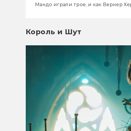
Мандо играли трое, и как Вернер Х
Король и Шут