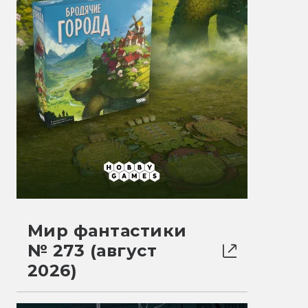
Мир фантастики
№ 273 (август
2026)