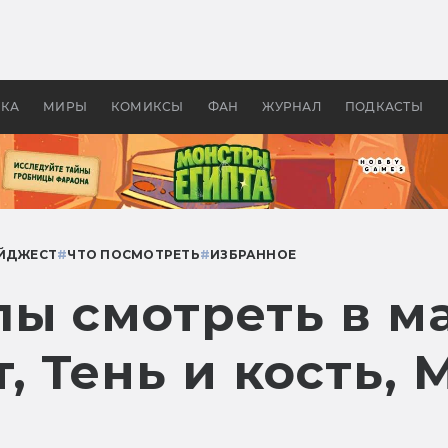
 фильмы смотреть в
Как создавались «Страшил
те 2026? В мире —
фильм, без которого не б
липсис, в России —
бы «Властелина колец»
ие комедии
УКА
МИРЫ
КОМИКСЫ
ФАН
ЖУРНАЛ
ПОДКАСТЫ
ЙДЖЕСТ
#
ЧТО ПОСМОТРЕТЬ
#
ИЗБРАННОЕ
ы смотреть в ма
, Тень и кость,