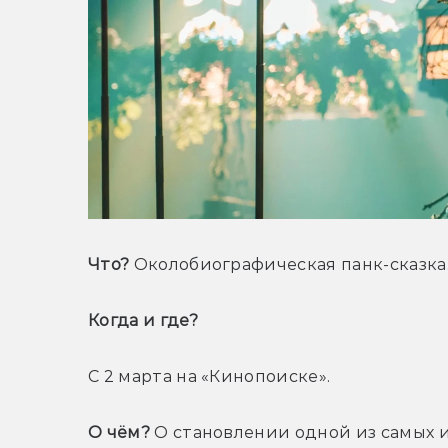
Что?
 Околобиографическая панк-сказка
Когда и где? 
С 2 марта на «Кинопоиске».
О чём?
 О становлении одной из самых и