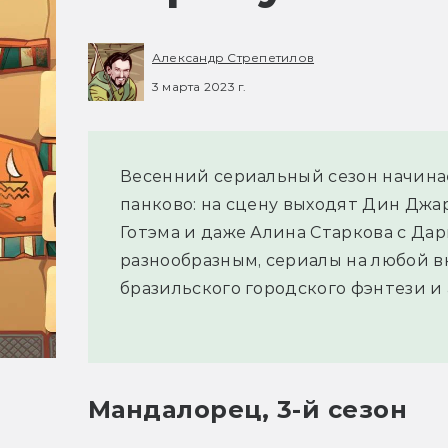
Александр Стрепетилов
3 марта 2023 г.
Весенний сериальный сезон начинае
панково: на сцену выходят Дин Джар
Готэма и даже Алина Старкова с Да
разнообразным, сериалы на любой в
бразильского городского фэнтези и
Мандалорец, 3-й сезон