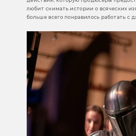
действий, которую продюсеры предоста
любит снимать истории о всяческих изг
больше всего понравилось работать с д