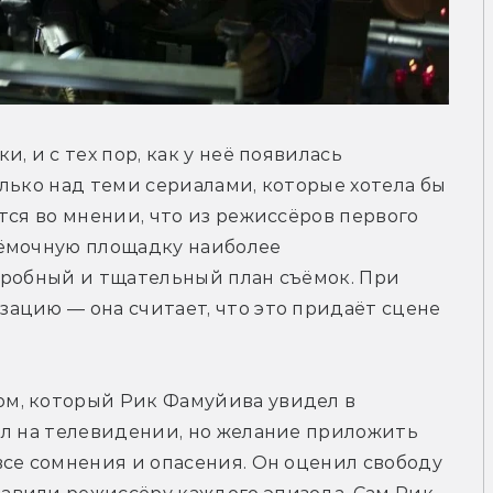
 и с тех пор, как у неё появилась 
лько над теми сериалами, которые хотела бы 
тся во мнении, что из режиссёров первого 
ёмочную площадку наиболее 
дробный и тщательный план съёмок. При 
ацию — она считает, что это придаёт сцене 
м, который Рик Фамуйива увидел в 
ал на телевидении, но желание приложить 
се сомнения и опасения. Он оценил свободу 