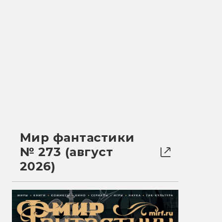
Мир фантастики
№ 273 (август
2026)