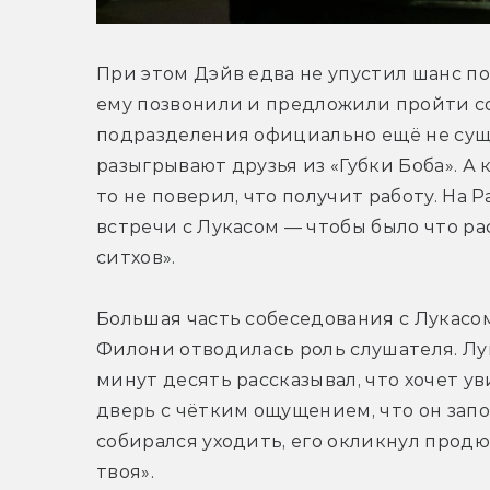
При этом Дэйв едва не упустил шанс по
ему позвонили и предложили пройти собе
подразделения официально ещё не сущес
разыгрывают друзья из «Губки Боба». А 
то не поверил, что получит работу. На 
встречи с Лукасом — чтобы было что ра
ситхов».
Большая часть собеседования с Лукасом
Филони отводилась роль слушателя. Лук
минут десять рассказывал, что хочет ув
дверь с чётким ощущением, что он запо
собирался уходить, его окликнул продюсе
твоя».