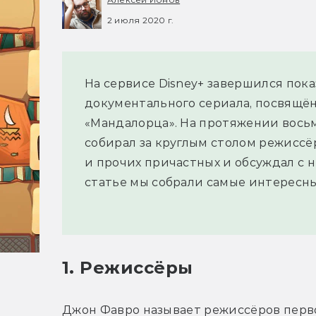
2 июля 2020 г.
На сервисе Disney+ завершился пока
документального сериала, посвящён
«Мандалорца». На протяжении вось
собирал за круглым столом режиссё
и прочих причастных и обсуждал с 
статье мы собрали самые интересны
1. Режиссёры
Джон Фавро называет режиссёров перво