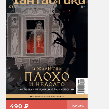
490 ₽
Купить