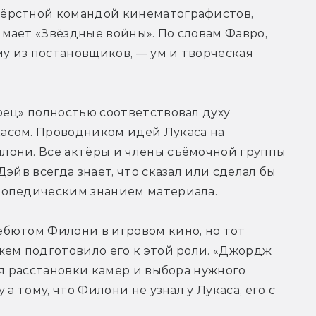
ёрстной командой кинематографистов, 
ает «Звёздные войны». По словам Фавро, 
 из постановщиков, — ум и творческая 
ец» полностью соответствовал духу 
сом. Проводником идей Лукаса на 
они. Все актёры и члены съёмочной группы 
эйв всегда знает, что сказал или сделал бы 
лопедическим знанием материала.
бютом Филони в игровом кино, но тот 
ем подготовило его к этой роли. «Джордж 
я расстановки камер и выбора нужного 
а тому, что Филони не узнал у Лукаса, его с 