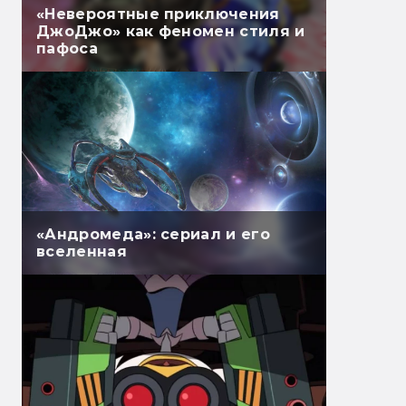
«Невероятные приключения
ДжоДжо» как феномен стиля и
пафоса
«Андромеда»: сериал и его
вселенная