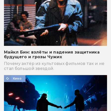
Майкл Бин: взлёты и падения защитника
будущего и грозы Чужих
Почему актёр из культовых фильмов так и не
стал большой звездой.
Кино