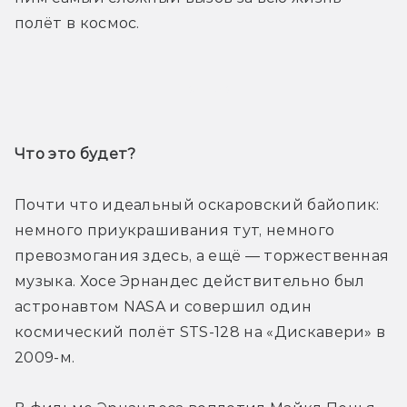
полёт в космос.
Трейлер
Что это будет? 
Почти что идеальный оскаровский байопик: 
немного приукрашивания тут, немного 
превозмогания здесь, а ещё — торжественная 
музыка. Хосе Эрнандес действительно был 
астронавтом NASA и совершил один 
космический полёт STS-128 на «Дискавери» в 
2009-м.