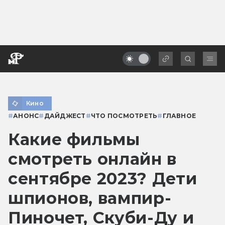
Кино
#
АНОНС
#
ДАЙДЖЕСТ
#
ЧТО ПОСМОТРЕТЬ
#
ГЛАВНОЕ
Какие фильмы
смотреть онлайн в
сентябре 2023? Дети
шпионов, вампир-
Пиночет, Скуби-Ду и