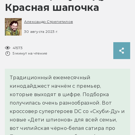
Красная шапочка
Александр Стрепетилов
30 августа 2023 г.
41573
5 минут на чтение
Традиционный ежемесячный
кинодайджест начнём с премьер,
которые выходят в цифре. Подборка
получилась очень разнообразной. Вот
кроссовер супергероев DC со «Скуби-Ду» и
новые «Дети шпионов» для всей семьи,
вот чилийская чёрно-белая сатира про