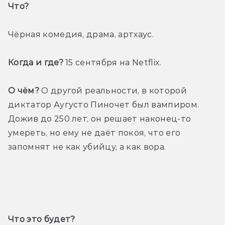
Что? 
Чёрная комедия, драма, артхаус.
Когда и где? 
15 сентября на Netflix.
О чём?
 О другой реальности, в которой 
диктатор Аугусто Пиночет был вампиром. 
Дожив до 250 лет, он решает наконец-то 
умереть, но ему не даёт покоя, что его 
запомнят не как убийцу, а как вора.
Трейлер
Что это будет? 