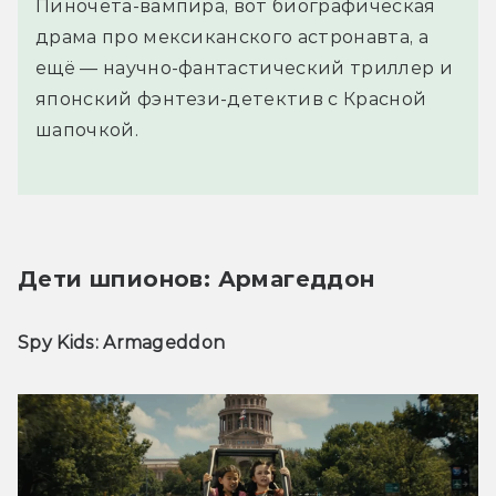
Пиночета-вампира, вот биографическая
драма про мексиканского астронавта, а
ещё — научно-фантастический триллер и
японский фэнтези-детектив с Красной
шапочкой.
Дети шпионов: Армагеддон
Spy Kids: Armageddon