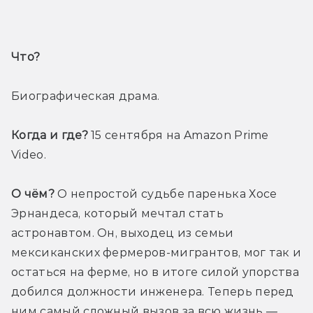
Что? 
Биографическая драма.
Когда и где? 
15 сентября на Amazon Prime 
Video.
О чём?
 О непростой судьбе паренька Хосе 
Эрнандеса, который мечтал стать 
астронавтом. Он, выходец из семьи 
мексиканских фермеров-мигрантов, мог так и 
остаться на ферме, но в итоге силой упорства 
добился должности инженера. Теперь перед 
ним самый сложный вызов за всю жизнь — 