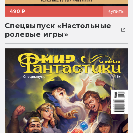
490 ₽
Купить
Спецвыпуск «Настольные
ролевые игры»