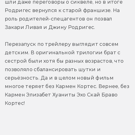
шли даже переговоры о сиквеле, но в итоге 
Родригес вернулся к старой франшизе. На 
роль родителей-спецагентов он позвал 
Закари Ливая и Джину Родригес.
Перезапуск по трейлеру выглядит совсем 
детским. В оригинальной трилогии брат с 
сестрой были хотя бы разных возрастов, что 
позволяло сбалансировать шутки и 
серьёзность. Да и в целом новый фильм 
многое теряет без Кармен Кортес. Вернее, без 
Кармен Элизабет Хуаниты Эхо Скай Браво 
Кортес!