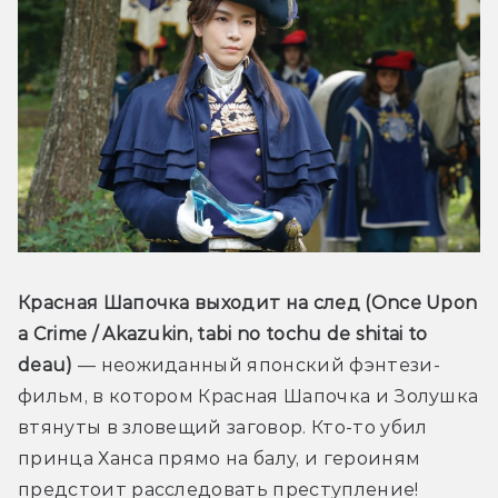
Красная Шапочка выходит на след (Once Upon 
a Crime / Akazukin, tabi no tochu de shitai to 
deau) 
— неожиданный японский фэнтези-
фильм, в котором Красная Шапочка и Золушка 
втянуты в зловещий заговор. Кто-то убил 
принца Ханса прямо на балу, и героиням 
предстоит расследовать преступление! 