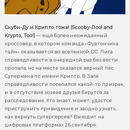
Скуби-Ду и Крипто тоже! (Scooby-Doo! and 
Krypto, Too!) 
— ещё более неожиданный 
кроссовер, в котором команда «Фургончика 
тайн» оказывается во вселенной DC. Лига 
справедливости в очередной раз без вести 
пропала, но на месте оказался верный пёс 
Супермена по имени Крипто. В Зале 
справедливости поселился какой-то призрак, 
и в отсутствие хозяев друзья берутся за 
расследование. Кто знает, может, удастся 
приструнить привидение и заодно узнать, 
как вернуть супергероев? Выходит на 
цифровых платформах 26 сентября.