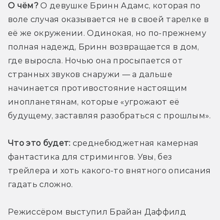
О чём?
 О девушке Бринн Адамс, которая по 
воле случая оказывается не в своей тарелке в 
её же окружении. Одинокая, но по-прежнему 
полная надежд, Бринн возвращается в дом, 
где выросла. Ночью она просыпается от 
странных звуков снаружи — а дальше 
начинается противостояние настоящим 
инопланетянам, которые «угрожают её 
будущему, заставляя разобраться с прошлым».
Что это будет:
 среднебюджетная камерная 
фантастика для стримингов. Увы, без 
трейлера и хоть какого-то внятного описания 
гадать сложно.
Режиссёром выступил Брайан Даффилд 