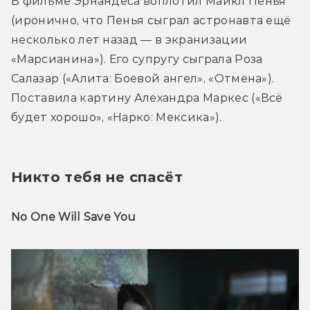
В фильме Эрнандеса воплотил Майкл Пенья 
(иронично, что Пенья сыграл астронавта ещё 
несколько лет назад — в экранизации 
«Марсианина»). Его супругу сыграла Роза 
Салазар («Алита: Боевой ангел», «Отмена»). 
Поставила картину Алехандра Маркес («Всё 
будет хорошо», «Нарко: Мексика»).
Никто тебя не спасёт
No One Will Save You