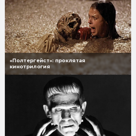
«Полтергейст»: проклятая
кинотрилогия