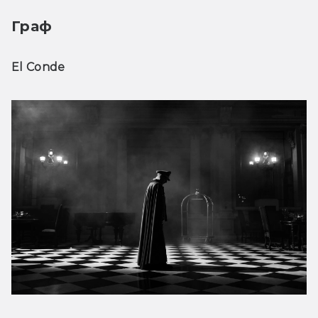
Граф
El Conde