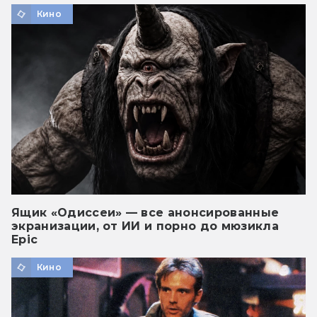
Кино
Ящик «Одиссеи» — все анонсированные
экранизации, от ИИ и порно до мюзикла
Epic
Кино