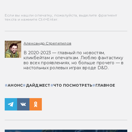
Если вы нашли опечатку, пожалуйста, выделите фрагмент
текста и нажмите Ctrl+Enter.
Александр Стрепетилов
В 2020-2023 — главный по новостям,
кликбейтам и опечаткам. Люблю фантастику
во всех проявлениях, но больше прочего — в
настольных ролевых играх вроде D&D.
#
АНОНС
#
ДАЙДЖЕСТ
#
ЧТО ПОСМОТРЕТЬ
#
ГЛАВНОЕ