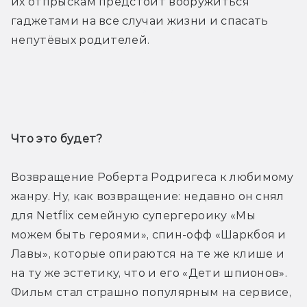
их отпрыскам предстоит вооружиться 
гаджетами на все случаи жизни и спасать 
непутёвых родителей.
Трейлер
Что это будет? 
Возвращение Роберта Родригеса к любимому 
жанру. Ну, как возвращение: недавно он снял 
для Netflix семейную супергероику «Мы 
можем быть героями», спин-офф «Шаркбоя и 
Лавы», которые опираются на те же клише и 
на ту же эстетику, что и его «Дети шпионов». 
Фильм стал страшно популярным на сервисе, 