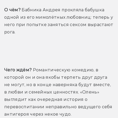
О чём?
 Бабника Андрея прокляла бабушка 
одной из его мимолётных любовниц: теперь у 
него при попытке заняться сексом вырастают 
рога.
Трейлер
Чего ждём?
 Романтическую комедию, в 
которой он и она якобы терпеть друг друга 
не могут, но в конце наверняка будут вместе, 
в любви и семейных ценностях. «Олень» 
выглядит как очередная история о 
перевоспитании неправильно ведущего себя 
антигероя через некое чудо.