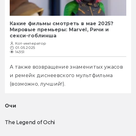
Какие фильмы смотреть в мае 2025?
Мировые премьеры: Marvel, Ричи и
секси-гоблинша
Кот-император
01.05.2025
14351
А также возвращение знаменитых ужасов 
и ремейк диснеевского мультфильма 
(возможно, лучший!).
Очи
The Legend of Ochi