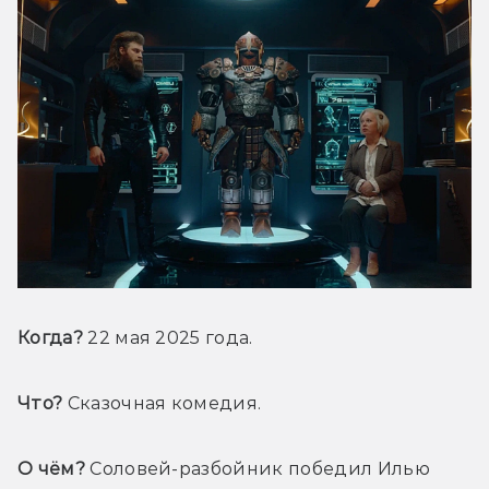
Когда?
 22 мая 2025 года.
Что?
 Сказочная комедия.
О чём?
 Соловей-разбойник победил Илью 