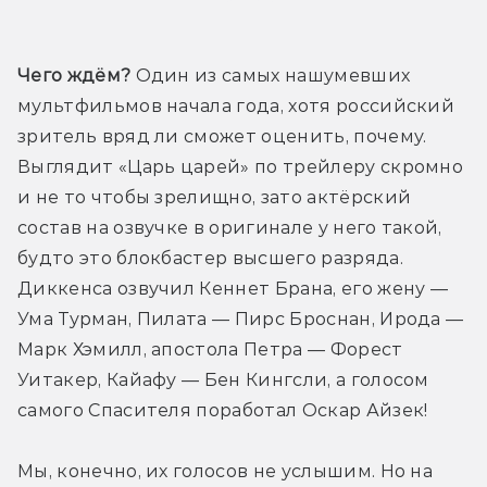
Чего ждём?
 Один из самых нашумевших 
мультфильмов начала года, хотя российский 
зритель вряд ли сможет оценить, почему. 
Выглядит «Царь царей» по трейлеру скромно 
и не то чтобы зрелищно, зато актёрский 
состав на озвучке в оригинале у него такой, 
будто это блокбастер высшего разряда. 
Диккенса озвучил Кеннет Брана, его жену — 
Ума Турман, Пилата — Пирс Броснан, Ирода — 
Марк Хэмилл, апостола Петра — Форест 
Уитакер, Кайафу — Бен Кингсли, а голосом 
самого Спасителя поработал Оскар Айзек! 
Мы, конечно, их голосов не услышим. Но на 