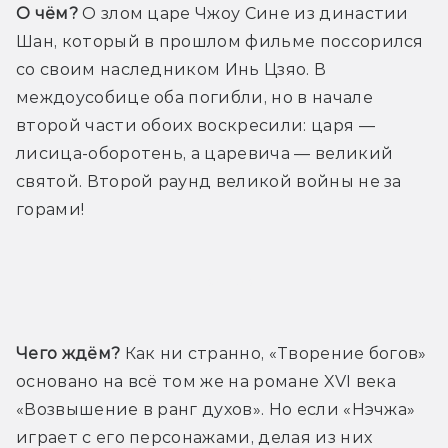
О чём?
 О злом царе Чжоу Сине из династии 
Шан, который в прошлом фильме поссорился 
со своим наследником Инь Цзяо. В 
междоусобице оба погибли, но в начале 
второй части обоих воскресили: царя — 
лисица-оборотень, а царевича — великий 
святой. Второй раунд великой войны не за 
горами!
Трейлер
Чего ждём? 
Как ни странно, «Творение богов» 
основано на всё том же на романе XVI века 
«Возвышение в ранг духов». Но если «Нэчжа» 
играет с его персонажами, делая из них 