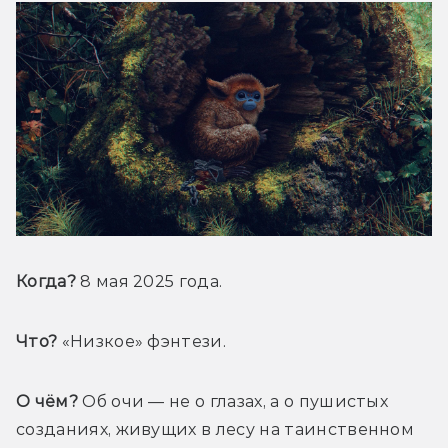
Когда?
 8 мая 2025 года.
Что?
 «Низкое» фэнтези.
О чём?
 Об очи — не о глазах, а о пушистых 
созданиях, живущих в лесу на таинственном 