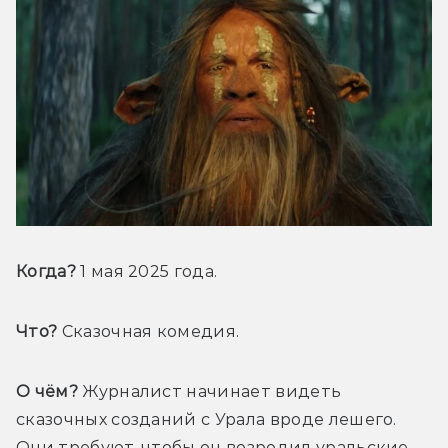
Когда?
 1 мая 2025 года.
Что?
 Сказочная комедия.
О чём?
 Журналист начинает видеть 
сказочных созданий с Урала вроде лешего. 
Они требуют, чтобы он возродил уральские 