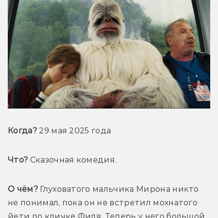
Когда? 
29 мая 2025 года
Что?
 Сказочная комедия.
О чём?
 Глуховатого мальчика Мирона никто 
не понимал, пока он не встретил мохнатого 
йети по кличке Филя. Теперь у него большой 