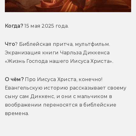
Когда?
 15 мая 2025 года.
Что
? Библейская притча, мультфильм. 
Экранизация книги Чарльза Диккенса 
«Жизнь Господа нашего Иисуса Христа».
О чём?
 Про Иисуса Христа, конечно! 
Евангельскую историю рассказывает своему 
сыну сам Диккенс, и они с мальчиком в 
воображении переносятся в библейские 
времена.
Трейлер