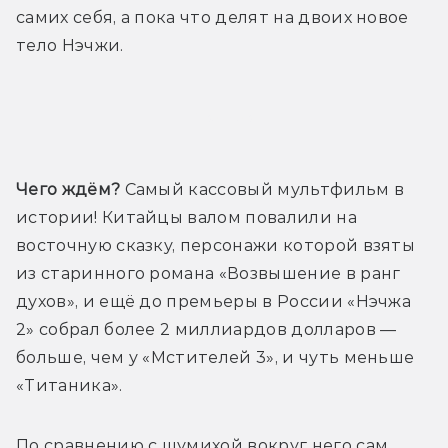
самих себя, а пока что делят на двоих новое 
тело Нэчжи.
Трейлер
Чего ждём?
 Самый кассовый мультфильм в 
истории! Китайцы валом повалили на 
восточную сказку, персонажи которой взяты 
из старинного романа «Возвышение в ранг 
духов», и ещё до премьеры в России «Нэчжа 
2» собрал более 2 миллиардов долларов — 
больше, чем у «Мстителей 3», и чуть меньше 
«Титаника».
По сравнению с шумихой вокруг него сам 