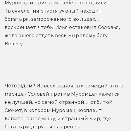
Муромца и присвоил себе его подвиги. 
Тысячелетия спустя учёный находит 
богатыря, замороженного во льдах, и 
воскрешает, чтобы Илья остановил Соловья, 
желающего отдать весь мир злому богу 
Велесу.
Трейлер
Чего ждём?
 Из всех сказочных комедий этого 
месяца «Соловей против Муромца» кажется 
не лучшей, но самой странной и отбитой. 
Сюжет, в котором Муромец косплеит 
Капитана Ледышку, и странный мир, где 
богатыри дерутся на арене в 