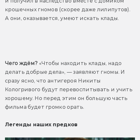
и получил в наследство вместе с домиком 
крошечных гномов (скорее даже лилипутов). 
А они, оказывается, умеют искать клады.
Трейлер
Чего ждём?
 «Чтобы находить клады, надо 
делать добрые дела», — заявляют гномы. И 
сразу ясно, что антигероя Никиты 
Кологривого будут перевоспитывать и учить 
хорошему. Но перед этим он большую часть 
фильма будет громко орать.
Легенды наших предков