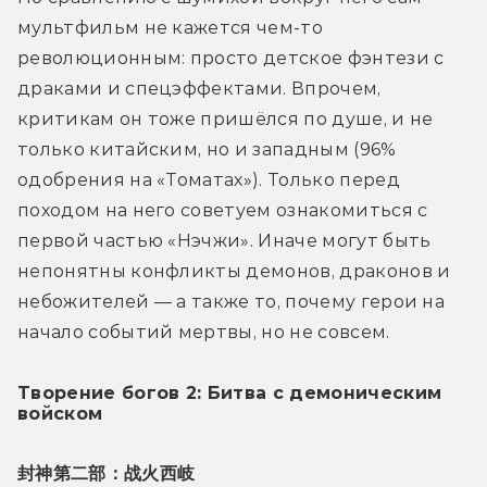
мультфильм не кажется чем-то 
революционным: просто детское фэнтези с 
драками и спецэффектами. Впрочем, 
критикам он тоже пришёлся по душе, и не 
только китайским, но и западным (96% 
одобрения на «Томатах»). 
Только перед 
походом на него советуем ознакомиться с 
первой частью «Нэчжи». Иначе могут быть 
непонятны конфликты демонов, драконов и 
небожителей — а также то, почему герои на 
начало событий мертвы, но не совсем.
Творение богов 2: Битва с демоническим
войском
封神第二部：
战火西岐