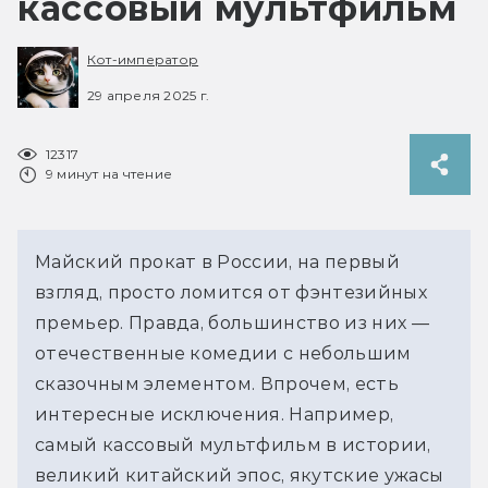
кассовый мультфильм
Кот-император
29 апреля 2025 г.
12317
9 минут на чтение
Майский прокат в России, на первый 
взгляд, просто ломится от фэнтезийных 
премьер. Правда, большинство из них —  
отечественные комедии с небольшим 
сказочным элементом. Впрочем, есть 
интересные исключения. Например, 
самый кассовый мультфильм в истории, 
великий китайский эпос, якутские ужасы 