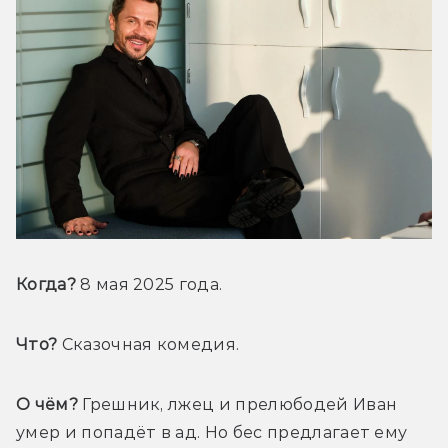
Когда?
 8 мая 2025 года.
Что?
 Сказочная комедия.
О чём?
 Грешник, лжец и прелюбодей Иван 
умер и попадёт в ад. Но бес предлагает ему 