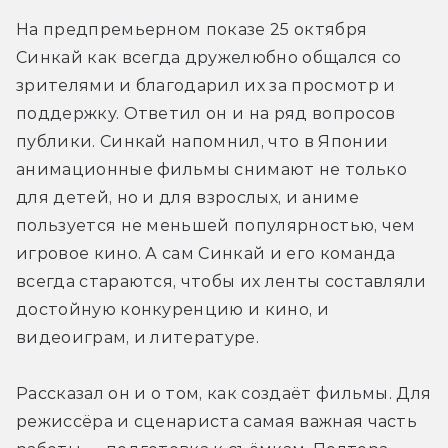
На предпремьерном показе 25 октября 
Синкай как всегда дружелюбно общался со 
зрителями и благодарил их за просмотр и 
поддержку. Ответил он и на ряд вопросов 
публики. Синкай напомнил, что в Японии 
анимационные фильмы снимают не только 
для детей, но и для взрослых, и аниме 
пользуется не меньшей популярностью, чем 
игровое кино. А сам Синкай и его команда 
всегда стараются, чтобы их ленты составляли 
достойную конкуренцию и кино, и 
видеоиграм, и литературе.
Рассказал он и о том, как создаёт фильмы. Для 
режиссёра и сценариста самая важная часть 