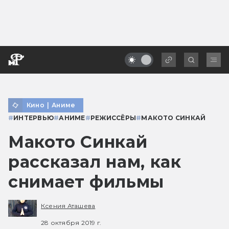
Кино
|
Аниме
#
ИНТЕРВЬЮ
#
АНИМЕ
#
РЕЖИССЁРЫ
#
МАКОТО СИНКАЙ
Макото Синкай
рассказал нам, как
снимает фильмы
Ксения Аташева
28 октября 2019 г.