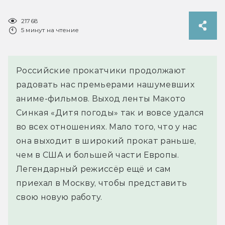
21768
5 минут на чтение
Российские прокатчики продолжают
радовать нас премьерами нашумевших
аниме-фильмов. Выход ленты Макото
Синкая «Дитя погоды» так и вовсе удался
во всех отношениях. Мало того, что у нас
она выходит в широкий прокат раньше,
чем в США и большей части Европы.
Легендарный режиссёр ещё и сам
приехал в Москву, чтобы представить
свою новую работу.