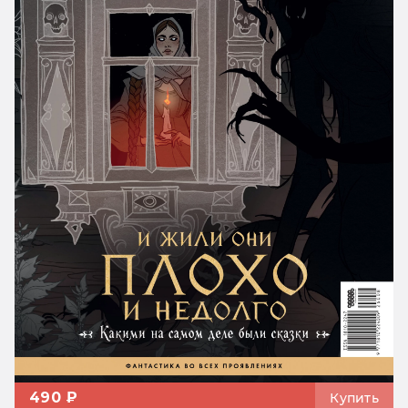
490 ₽
Купить