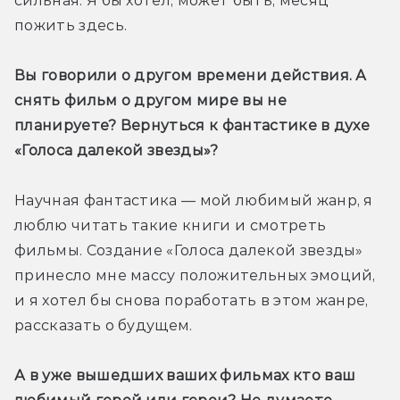
сильная. Я бы хотел, может быть, месяц 
пожить здесь.
Вы говорили о другом времени действия. А 
снять фильм о другом мире вы не 
планируете? Вернуться к фантастике в духе 
«Голоса далекой звезды»?
Научная фантастика — мой любимый жанр, я 
люблю читать такие книги и смотреть 
фильмы. Создание «Голоса далекой звезды» 
принесло мне массу положительных эмоций, 
и я хотел бы снова поработать в этом жанре, 
рассказать о будущем.
А в уже вышедших ваших фильмах кто ваш 