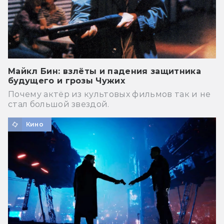
Майкл Бин: взлёты и падения защитника
будущего и грозы Чужих
Почему актёр из культовых фильмов так и не
стал большой звездой.
Кино