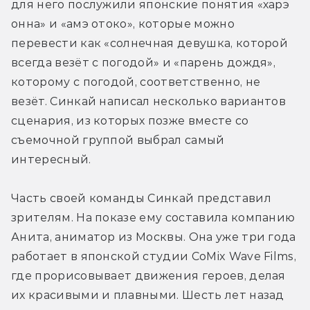
для него послужили японские понятия «харэ 
онна» и «амэ отоко», которые можно 
перевести как «солнечная девушка, которой 
всегда везёт с погодой» и «парень дождя», 
которому с погодой, соответственно, не 
везёт. Синкай написал несколько вариантов 
сценария, из которых позже вместе со 
съемочной группой выбрал самый 
интересный.
Часть своей команды Синкай представил 
зрителям. На показе ему составила компанию 
Анита, аниматор из Москвы. Она уже три года 
работает в японской студии CoMix Wave Films, 
где прорисовывает движения героев, делая 
их красивыми и плавными. Шесть лет назад 