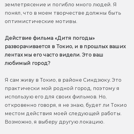
землетрясение и погибло много людей. Я 
понял, что в моем творчестве должны быть 
оптимистические мотивы.
Действие фильма «Дитя погоды» 
разворачивается в Токио, и в прошлых ваших 
лентах мы его часто видели. Это ваш 
любимый город?
Я сам живу в Токио, в районе Синдзюку. Это 
практически мой родной город, поэтому я 
использую его для своих фильмов. Но, 
откровенно говоря, я не знаю, будет ли Токио 
местом действия моей следующей работы. 
Возможно, я выберу другую локацию.