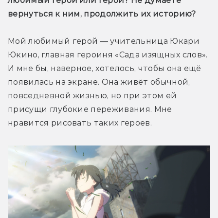
любимый герой или герои? Не думаете 
вернуться к ним, продолжить их историю?
Мой любимый герой — учительница Юкари 
Юкино, главная героиня «Сада изящных слов». 
И мне бы, наверное, хотелось, чтобы она ещё 
появилась на экране. Она живёт обычной, 
повседневной жизнью, но при этом ей 
присущи глубокие переживания. Мне 
нравится рисовать таких героев.