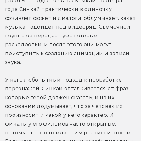
работы — подготовка к съёмкам. Полтора 
года Синкай практически в одиночку 
сочиняет сюжет и диалоги, обдумывает, какая 
музыка подойдёт под видеоряд. Съёмочной 
группе он передаёт уже готовые 
раскадровки, и после этого они могут 
приступить к созданию анимации и записи 
звука.
У него любопытный подход к проработке 
персонажей. Синкай отталкивается от фраз, 
которые герой должен сказать, и на их 
основании додумывает, что за человек их 
произносит и какой у него характер. И 
финалы у его фильмов часто открытые, 
потому что это придаёт им реалистичности. 