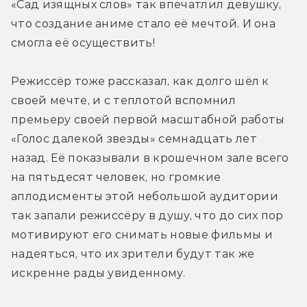
«Сад изящных слов» так впечатлил девушку, 
что создание аниме стало её мечтой. И она 
смогла её осуществить!
Режиссёр тоже рассказал, как долго шёл к 
своей мечте, и с теплотой вспомнил 
премьеру своей первой масштабной работы 
«Голос далекой звезды» семнадцать лет 
назад. Её показывали в крошечном зале всего 
на пятьдесят человек, но громкие 
аплодисменты этой небольшой аудитории 
так запали режиссёру в душу, что до сих пор 
мотивируют его снимать новые фильмы и 
надеяться, что их зрители будут так же 
искренне рады увиденному.