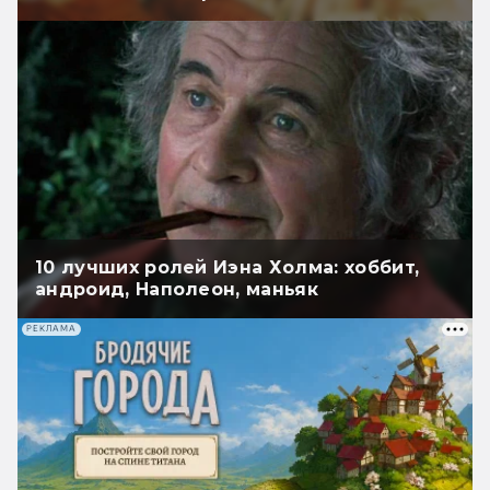
10 лучших ролей Иэна Холма: хоббит,
андроид, Наполеон, маньяк
РЕКЛАМА